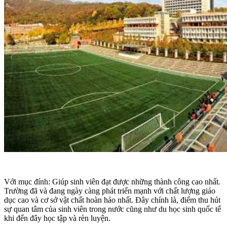
Với mục đính: Giúp sinh viên đạt được những thành công cao nhất.
Trường đã và đang ngày càng phát triển mạnh với chất lượng giáo
dục cao và cơ sở vật chất hoàn hảo nhất. Đây chính là, điểm thu hút
sự quan tâm của sinh viên trong nước cũng như du học sinh quốc tế
khi đến đây học tập và rèn luyện.