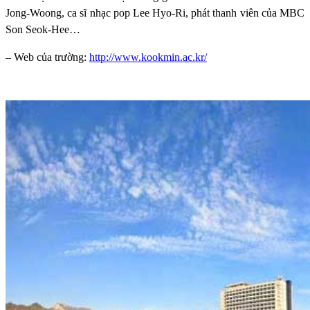
Jong-Woong, ca sĩ nhạc pop Lee Hyo-Ri, phát thanh viên của MBC
Son Seok-Hee…
– Web của trường:
http://www.kookmin.ac.kr/