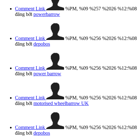
Comment Link
%PM, %09 %257 %2026 %12:%08
đăng bởi
powerbarrow
Comment Link
%PM, %09 %256 %2026 %12:%08
đăng bởi
depobos
Comment Link
%PM, %09 %256 %2026 %12:%08
đăng bởi
power barrow
Comment Link
%PM, %09 %256 %2026 %12:%08
đăng bởi
motorised wheelbarrow UK
Comment Link
%PM, %09 %256 %2026 %12:%08
đăng bởi
depobos