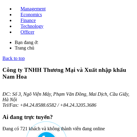
Management
Economics
Finance
Technology
Officer
Bạn đang ở:
Trang chủ
Back to top
Công ty TNHH Thương Mại và Xuất nhập khẩu
Nam Hoa
ĐC: Số 3, Ngõ Viện Máy, Phạm Văn Đồng, Mai Dịch, Cầu Giấy,
Hà Nội
Tel/Fax: +84.24.8588.6582 / +84.24.3205.3686
Ai
đang trực tuyến?
Đang có 721 khách và không thành viên đang online