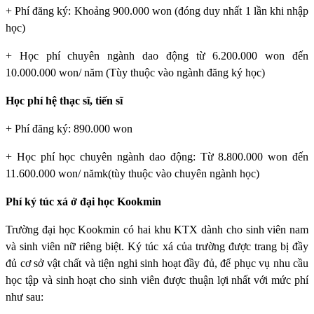
+ Phí đăng ký: Khoảng 900.000 won (đóng duy nhất 1 lần khi nhập
học)
+ Học phí chuyên ngành dao động từ 6.200.000 won đến
10.000.000 won/ năm (Tùy thuộc vào ngành đăng ký học)
Học phí hệ thạc sĩ, tiến sĩ
+ Phí đăng ký: 890.000 won
+ Học phí học chuyên ngành dao động: Từ 8.800.000 won đến
11.600.000 won/ nămk(tùy thuộc vào chuyên ngành học)
Phí ký túc xá ở đại học Kookmin
Trường đại học Kookmin
có hai khu KTX dành cho sinh viên nam
và sinh viên nữ riêng biệt. Ký túc xá của trường được trang bị đầy
đủ cơ sở vật chất và tiện nghi sinh hoạt đầy đủ, để phục vụ nhu cầu
học tập và sinh hoạt cho sinh viên được thuận lợi nhất với mức phí
như sau: