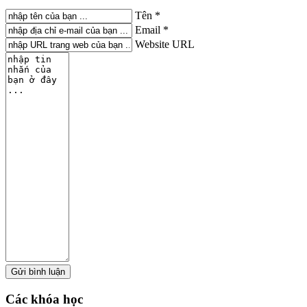
Tên *
Email *
Website URL
Các
khóa học