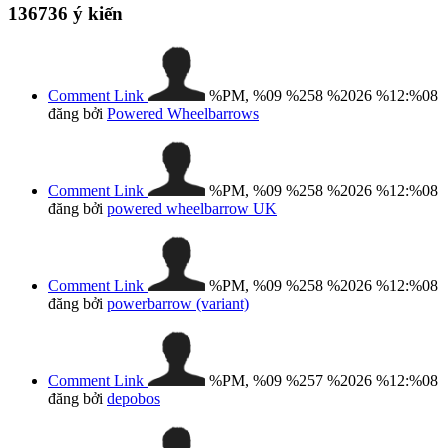
136736
ý kiến
Comment Link
%PM, %09 %258 %2026 %12:%08
đăng bởi
Powered Wheelbarrows
Comment Link
%PM, %09 %258 %2026 %12:%08
đăng bởi
powered wheelbarrow UK
Comment Link
%PM, %09 %258 %2026 %12:%08
đăng bởi
powerbarrow (variant)
Comment Link
%PM, %09 %257 %2026 %12:%08
đăng bởi
depobos