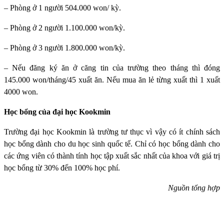
– Phòng ở 1 người 504.000 won/ kỳ.
– Phòng ở 2 người 1.100.000 won/kỳ.
– Phòng ở 3 người 1.800.000 won/kỳ.
– Nếu đăng ký ăn ở căng tin của trường theo tháng thì đóng
145.000 won/tháng/45 xuất ăn. Nếu mua ăn lẻ từng xuất thì 1 xuất
4000 won.
Học bổng của đại học Kookmin
Trường đại học Kookmin
là trường tư thục vì vậy có ít chính sách
học bổng dành cho du học sinh quốc tế. Chỉ có học bổng dành cho
các ứng viên có thành tính học tập xuất sắc nhất của khoa với giá trị
học bổng từ 30% đến 100% học phí.
Nguồn tổng hợp