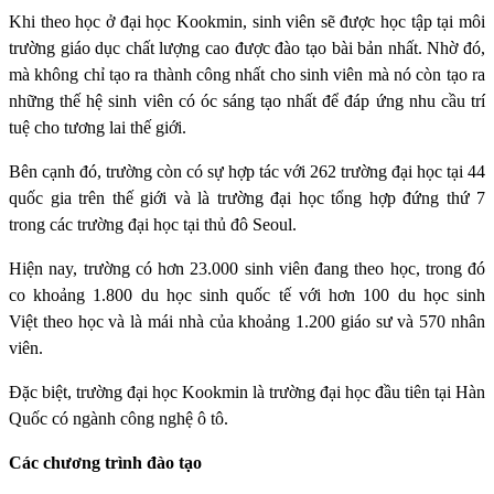
Khi theo học ở đại học Kookmin, sinh viên sẽ được học tập tại môi
trường giáo dục chất lượng cao được đào tạo bài bản nhất. Nhờ đó,
mà không chỉ tạo ra thành công nhất cho sinh viên mà nó còn tạo ra
những thế hệ sinh viên có óc sáng tạo nhất để đáp ứng nhu cầu trí
tuệ cho tương lai thế giới.
Bên cạnh đó, trường còn có sự hợp tác với 262 trường đại học tại 44
quốc gia trên thế giới và là trường đại học tổng hợp đứng thứ 7
trong các trường đại học tại thủ đô Seoul.
Hiện nay, trường có hơn 23.000 sinh viên đang theo học, trong đó
co khoảng 1.800 du học sinh quốc tế với hơn 100 du học sinh
Việt theo học và là mái nhà của khoảng 1.200 giáo sư và 570 nhân
viên.
Đặc biệt, trường đại học Kookmin là trường đại học đầu tiên tại Hàn
Quốc có ngành công nghệ ô tô.
Các chương trình đào tạo