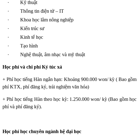
·
Kỹ thuật
·
Thông tin điện tử – IT
·
Khoa học lâm nông nghiệp
·
Kiến trúc sư
·
Kinh tế học
·
Tạo hình
·
Nghệ thuật, âm nhạc và mỹ thuật
Học phí và chi phí Ký túc xá
+ Phí học tiếng Hàn ngắn hạn: Khoảng 900.000 won/ kỳ ( Bao gồm
phí KTX, phí đăng ký, trải nghiệm văn hóa)
+ Phí học tiếng Hàn theo học kỳ: 1.250.000 won/ kỳ (Bao gồm học
phí và phí đăng ký).
Học phí học chuyên ngành hệ đại học