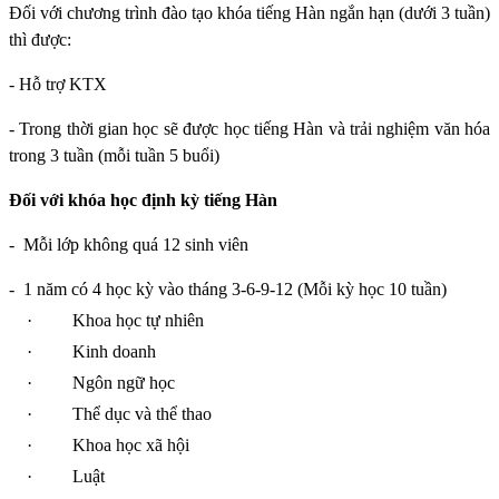
Đối với chương trình đào tạo khóa tiếng Hàn ngắn hạn (dưới 3 tuần)
thì được:
- Hỗ trợ KTX
- Trong thời gian học sẽ được học tiếng Hàn và trải nghiệm văn hóa
trong 3 tuần (mỗi tuần 5 buổi)
Đối với khóa học định kỳ tiếng Hàn
-
Mỗi lớp không quá 12 sinh viên
-
1 năm có 4 học kỳ vào tháng 3-6-9-12 (Mỗi kỳ học 10 tuần)
·
Khoa học tự nhiên
·
Kinh doanh
·
Ngôn ngữ học
·
Thể dục và thể thao
·
Khoa học xã hội
·
Luật