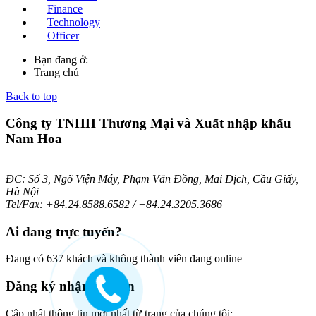
Finance
Technology
Officer
Bạn đang ở:
Trang chủ
Back to top
Công ty TNHH Thương Mại và Xuất nhập khẩu
Nam Hoa
ĐC: Số 3, Ngõ Viện Máy, Phạm Văn Đồng, Mai Dịch, Cầu Giấy,
Hà Nội
Tel/Fax: +84.24.8588.6582 / +84.24.3205.3686
Ai
đang trực tuyến?
Đang có 637 khách và không thành viên đang online
Đăng
ký nhận bản tin
Cập nhật thông tin mới nhất từ trang của chúng tôi: