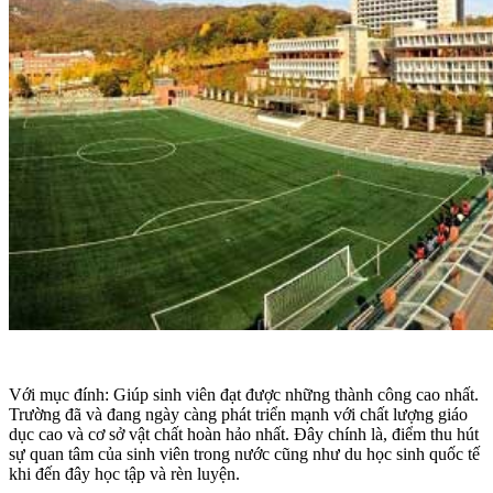
Với mục đính: Giúp sinh viên đạt được những thành công cao nhất.
Trường đã và đang ngày càng phát triển mạnh với chất lượng giáo
dục cao và cơ sở vật chất hoàn hảo nhất. Đây chính là, điểm thu hút
sự quan tâm của sinh viên trong nước cũng như du học sinh quốc tế
khi đến đây học tập và rèn luyện.