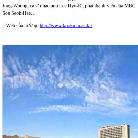
Jong-Woong, ca sĩ nhạc pop Lee Hyo-Ri, phát thanh viên của MBC
Son Seok-Hee…
– Web của trường:
http://www.kookmin.ac.kr/