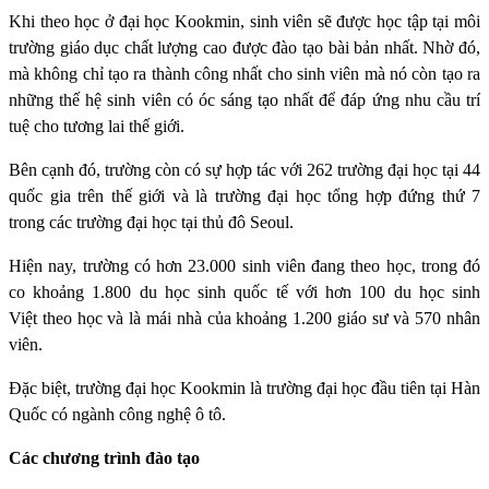
Khi theo học ở đại học Kookmin, sinh viên sẽ được học tập tại môi
trường giáo dục chất lượng cao được đào tạo bài bản nhất. Nhờ đó,
mà không chỉ tạo ra thành công nhất cho sinh viên mà nó còn tạo ra
những thế hệ sinh viên có óc sáng tạo nhất để đáp ứng nhu cầu trí
tuệ cho tương lai thế giới.
Bên cạnh đó, trường còn có sự hợp tác với 262 trường đại học tại 44
quốc gia trên thế giới và là trường đại học tổng hợp đứng thứ 7
trong các trường đại học tại thủ đô Seoul.
Hiện nay, trường có hơn 23.000 sinh viên đang theo học, trong đó
co khoảng 1.800 du học sinh quốc tế với hơn 100 du học sinh
Việt theo học và là mái nhà của khoảng 1.200 giáo sư và 570 nhân
viên.
Đặc biệt, trường đại học Kookmin là trường đại học đầu tiên tại Hàn
Quốc có ngành công nghệ ô tô.
Các chương trình đào tạo