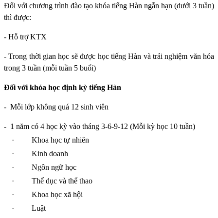
Đối với chương trình đào tạo khóa tiếng Hàn ngắn hạn (dưới 3 tuần)
thì được:
- Hỗ trợ KTX
- Trong thời gian học sẽ được học tiếng Hàn và trải nghiệm văn hóa
trong 3 tuần (mỗi tuần 5 buổi)
Đối với khóa học định kỳ tiếng Hàn
-
Mỗi lớp không quá 12 sinh viên
-
1 năm có 4 học kỳ vào tháng 3-6-9-12 (Mỗi kỳ học 10 tuần)
·
Khoa học tự nhiên
·
Kinh doanh
·
Ngôn ngữ học
·
Thể dục và thể thao
·
Khoa học xã hội
·
Luật