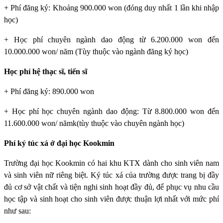
+ Phí đăng ký: Khoảng 900.000 won (đóng duy nhất 1 lần khi nhập
học)
+ Học phí chuyên ngành dao động từ 6.200.000 won đến
10.000.000 won/ năm (Tùy thuộc vào ngành đăng ký học)
Học phí hệ thạc sĩ, tiến sĩ
+ Phí đăng ký: 890.000 won
+ Học phí học chuyên ngành dao động: Từ 8.800.000 won đến
11.600.000 won/ nămk(tùy thuộc vào chuyên ngành học)
Phí ký túc xá ở đại học Kookmin
Trường đại học Kookmin
có hai khu KTX dành cho sinh viên nam
và sinh viên nữ riêng biệt. Ký túc xá của trường được trang bị đầy
đủ cơ sở vật chất và tiện nghi sinh hoạt đầy đủ, để phục vụ nhu cầu
học tập và sinh hoạt cho sinh viên được thuận lợi nhất với mức phí
như sau: