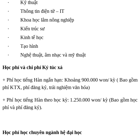
·
Kỹ thuật
·
Thông tin điện tử – IT
·
Khoa học lâm nông nghiệp
·
Kiến trúc sư
·
Kinh tế học
·
Tạo hình
·
Nghệ thuật, âm nhạc và mỹ thuật
Học phí và chi phí Ký túc xá
+ Phí học tiếng Hàn ngắn hạn: Khoảng 900.000 won/ kỳ ( Bao gồm
phí KTX, phí đăng ký, trải nghiệm văn hóa)
+ Phí học tiếng Hàn theo học kỳ: 1.250.000 won/ kỳ (Bao gồm học
phí và phí đăng ký).
Học phí học chuyên ngành hệ đại học