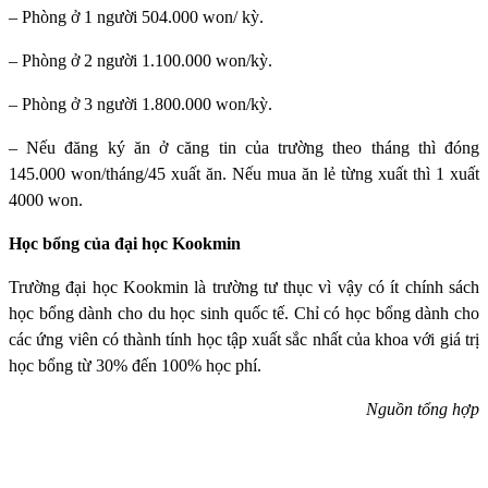
– Phòng ở 1 người 504.000 won/ kỳ.
– Phòng ở 2 người 1.100.000 won/kỳ.
– Phòng ở 3 người 1.800.000 won/kỳ.
– Nếu đăng ký ăn ở căng tin của trường theo tháng thì đóng
145.000 won/tháng/45 xuất ăn. Nếu mua ăn lẻ từng xuất thì 1 xuất
4000 won.
Học bổng của đại học Kookmin
Trường đại học Kookmin
là trường tư thục vì vậy có ít chính sách
học bổng dành cho du học sinh quốc tế. Chỉ có học bổng dành cho
các ứng viên có thành tính học tập xuất sắc nhất của khoa với giá trị
học bổng từ 30% đến 100% học phí.
Nguồn tổng hợp