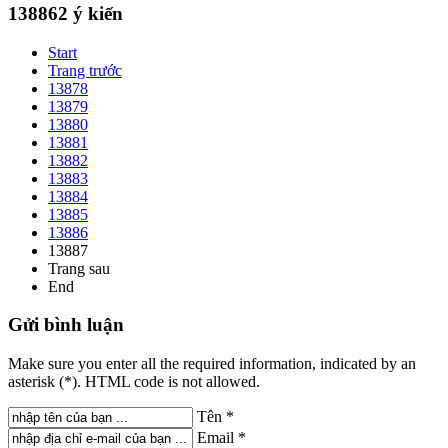
138862
ý kiến
Start
Trang trước
13878
13879
13880
13881
13882
13883
13884
13885
13886
13887
Trang sau
End
Gửi
bình luận
Make sure you enter all the required information, indicated by an
asterisk (*). HTML code is not allowed.
Tên *
Email *