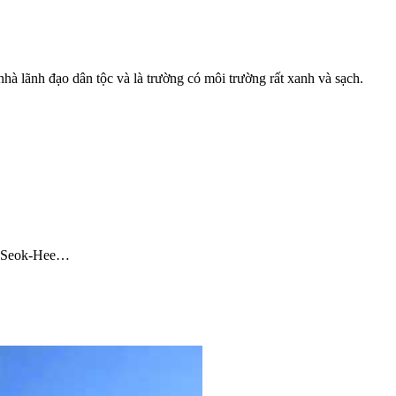
à lãnh đạo dân tộc và là trường có môi trường rất xanh và sạch.
on Seok-Hee…