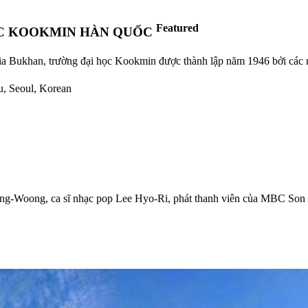
Featured
ỌC KOOKMIN HÀN QUỐC
ia Bukhan, trường đại học Kookmin được thành lập năm 1946 bởi các nh
u, Seoul, Korean
Jong-Woong, ca sĩ nhạc pop Lee Hyo-Ri, phát thanh viên của MBC S