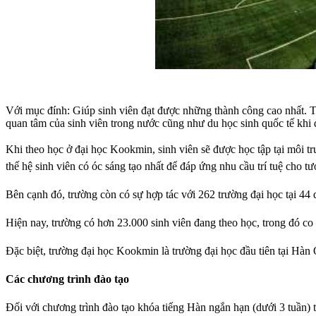
Với mục đính: Giúp sinh viên đạt được những thành công cao nhất. Tr
quan tâm của sinh viên trong nước cũng như du học sinh quốc tế khi 
Khi theo học ở đại học Kookmin, sinh viên sẽ được học tập tại môi t
thế hệ sinh viên có óc sáng tạo nhất để đáp ứng nhu cầu trí tuệ cho tươ
Bên cạnh đó, trường còn có sự hợp tác với 262 trường đại học tại 44 q
Hiện nay, trường có hơn 23.000 sinh viên đang theo học, trong đó co
Đặc biệt, trường đại học Kookmin là trường đại học đầu tiên tại Hàn
Các chương trình đào tạo
Đối với chương trình đào tạo khóa tiếng Hàn ngắn hạn (dưới 3 tuần) 