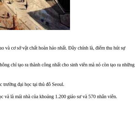
 và cơ sở vật chất hoàn hảo nhất. Đây chính là, điểm thu hút sự
hông chỉ tạo ra thành công nhất cho sinh viên mà nó còn tạo ra những
c trường đại học tại thủ đô Seoul.
ọc và là mái nhà của khoảng 1.200 giáo sư và 570 nhân viên.