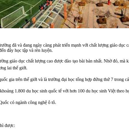
ường đã và đang ngày càng phát triển mạnh với chất lượng giáo dục cao
đến đây học tập và rèn luyện.
rường giáo dục chất lượng cao được đào tạo bài bản nhất. Nhờ đó, mà k
ng lai thế giới.
uốc gia trên thế giới và là trường đại học tổng hợp đứng thứ 7 trong cá
 khoảng 1.800 du học sinh quốc tế với hơn 100 du học sinh Việt theo h
 Quốc có ngành công nghệ ô tô.
thì được: