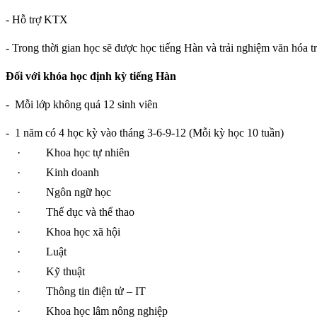
- Hỗ trợ KTX
- Trong thời gian học sẽ được học tiếng Hàn và trải nghiệm văn hóa t
Đối với khóa học định kỳ tiếng Hàn
-
Mỗi lớp không quá 12 sinh viên
-
1 năm có 4 học kỳ vào tháng 3-6-9-12 (Mỗi kỳ học 10 tuần)
·
Khoa học tự nhiên
·
Kinh doanh
·
Ngôn ngữ học
·
Thể dục và thể thao
·
Khoa học xã hội
·
Luật
·
Kỹ thuật
·
Thông tin điện tử – IT
·
Khoa học lâm nông nghiệp