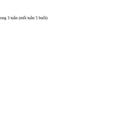
rong 3 tuần (mỗi tuần 5 buổi)