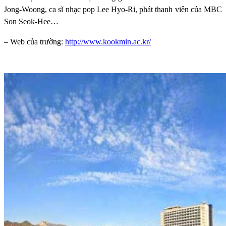
Jong-Woong, ca sĩ nhạc pop Lee Hyo-Ri, phát thanh viên của MBC
Son Seok-Hee…
– Web của trường:
http://www.kookmin.ac.kr/