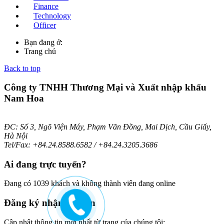
Finance
Technology
Officer
Bạn đang ở:
Trang chủ
Back to top
Công ty TNHH Thương Mại và Xuất nhập khẩu
Nam Hoa
ĐC: Số 3, Ngõ Viện Máy, Phạm Văn Đồng, Mai Dịch, Cầu Giấy,
Hà Nội
Tel/Fax: +84.24.8588.6582 / +84.24.3205.3686
Ai
đang trực tuyến?
Đang có 1039 khách và không thành viên đang online
Đăng
ký nhận bản tin
Cập nhật thông tin mới nhất từ trang của chúng tôi: