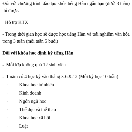
Đối với chương trình đào tạo khóa tiếng Hàn ngắn hạn (dưới 3 tuần)
thì được:
- Hỗ trợ KTX
- Trong thời gian học sẽ được học tiếng Hàn và trải nghiệm văn hóa
trong 3 tuần (mỗi tuần 5 buổi)
Đối với khóa học định kỳ tiếng Hàn
-
Mỗi lớp không quá 12 sinh viên
-
1 năm có 4 học kỳ vào tháng 3-6-9-12 (Mỗi kỳ học 10 tuần)
·
Khoa học tự nhiên
·
Kinh doanh
·
Ngôn ngữ học
·
Thể dục và thể thao
·
Khoa học xã hội
·
Luật