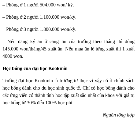
– Phòng ở 1 người 504.000 won/ kỳ.
– Phòng ở 2 người 1.100.000 won/kỳ.
– Phòng ở 3 người 1.800.000 won/kỳ.
– Nếu đăng ký ăn ở căng tin của trường theo tháng thì đóng
145.000 won/tháng/45 xuất ăn. Nếu mua ăn lẻ từng xuất thì 1 xuất
4000 won.
Học bổng của đại học Kookmin
Trường đại học Kookmin
là trường tư thục vì vậy có ít chính sách
học bổng dành cho du học sinh quốc tế. Chỉ có học bổng dành cho
các ứng viên có thành tính học tập xuất sắc nhất của khoa với giá trị
học bổng từ 30% đến 100% học phí.
Nguồn tổng hợp