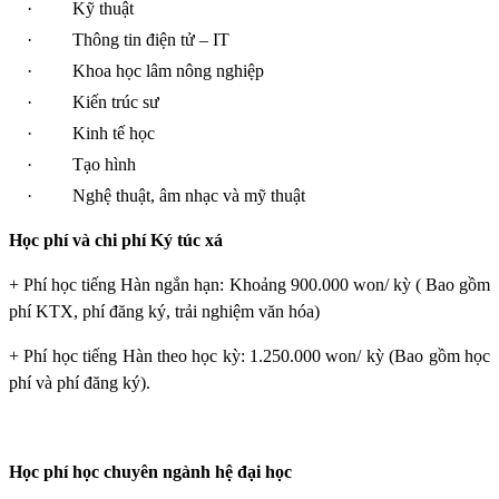
·
Kỹ thuật
·
Thông tin điện tử – IT
·
Khoa học lâm nông nghiệp
·
Kiến trúc sư
·
Kinh tế học
·
Tạo hình
·
Nghệ thuật, âm nhạc và mỹ thuật
Học phí và chi phí Ký túc xá
+ Phí học tiếng Hàn ngắn hạn: Khoảng 900.000 won/ kỳ ( Bao gồm
phí KTX, phí đăng ký, trải nghiệm văn hóa)
+ Phí học tiếng Hàn theo học kỳ: 1.250.000 won/ kỳ (Bao gồm học
phí và phí đăng ký).
Học phí học chuyên ngành hệ đại học