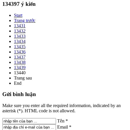
134397
ý kiến
Start
Trang trước
13431
13432
13433
13434
13435
13436
13437
13438
13439
13440
Trang sau
End
Gửi
bình luận
Make sure you enter all the required information, indicated by an
asterisk (*). HTML code is not allowed.
Tên *
Email *