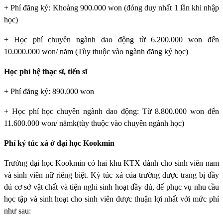
+ Phí đăng ký: Khoảng 900.000 won (đóng duy nhất 1 lần khi nhập
học)
+ Học phí chuyên ngành dao động từ 6.200.000 won đến
10.000.000 won/ năm (Tùy thuộc vào ngành đăng ký học)
Học phí hệ thạc sĩ, tiến sĩ
+ Phí đăng ký: 890.000 won
+ Học phí học chuyên ngành dao động: Từ 8.800.000 won đến
11.600.000 won/ nămk(tùy thuộc vào chuyên ngành học)
Phí ký túc xá ở đại học Kookmin
Trường đại học Kookmin
có hai khu KTX dành cho sinh viên nam
và sinh viên nữ riêng biệt. Ký túc xá của trường được trang bị đầy
đủ cơ sở vật chất và tiện nghi sinh hoạt đầy đủ, để phục vụ nhu cầu
học tập và sinh hoạt cho sinh viên được thuận lợi nhất với mức phí
như sau: