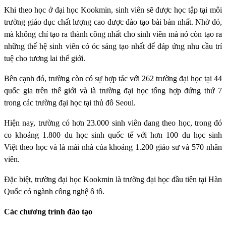
Khi theo học ở đại học Kookmin, sinh viên sẽ được học tập tại môi
trường giáo dục chất lượng cao được đào tạo bài bản nhất. Nhờ đó,
mà không chỉ tạo ra thành công nhất cho sinh viên mà nó còn tạo ra
những thế hệ sinh viên có óc sáng tạo nhất để đáp ứng nhu cầu trí
tuệ cho tương lai thế giới.
Bên cạnh đó, trường còn có sự hợp tác với 262 trường đại học tại 44
quốc gia trên thế giới và là trường đại học tổng hợp đứng thứ 7
trong các trường đại học tại thủ đô Seoul.
Hiện nay, trường có hơn 23.000 sinh viên đang theo học, trong đó
co khoảng 1.800 du học sinh quốc tế với hơn 100 du học sinh
Việt theo học và là mái nhà của khoảng 1.200 giáo sư và 570 nhân
viên.
Đặc biệt, trường đại học Kookmin là trường đại học đầu tiên tại Hàn
Quốc có ngành công nghệ ô tô.
Các chương trình đào tạo