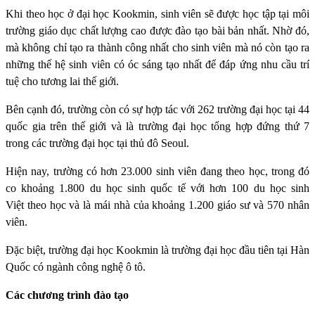
Khi theo học ở đại học Kookmin, sinh viên sẽ được học tập tại môi
trường giáo dục chất lượng cao được đào tạo bài bản nhất. Nhờ đó,
mà không chỉ tạo ra thành công nhất cho sinh viên mà nó còn tạo ra
những thế hệ sinh viên có óc sáng tạo nhất để đáp ứng nhu cầu trí
tuệ cho tương lai thế giới.
Bên cạnh đó, trường còn có sự hợp tác với 262 trường đại học tại 44
quốc gia trên thế giới và là trường đại học tổng hợp đứng thứ 7
trong các trường đại học tại thủ đô Seoul.
Hiện nay, trường có hơn 23.000 sinh viên đang theo học, trong đó
co khoảng 1.800 du học sinh quốc tế với hơn 100 du học sinh
Việt theo học và là mái nhà của khoảng 1.200 giáo sư và 570 nhân
viên.
Đặc biệt, trường đại học Kookmin là trường đại học đầu tiên tại Hàn
Quốc có ngành công nghệ ô tô.
Các chương trình đào tạo