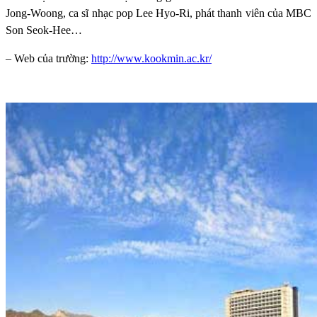
Jong-Woong, ca sĩ nhạc pop Lee Hyo-Ri, phát thanh viên của MBC
Son Seok-Hee…
– Web của trường:
http://www.kookmin.ac.kr/