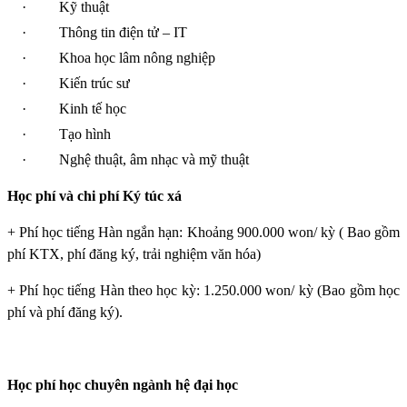
·
Kỹ thuật
·
Thông tin điện tử – IT
·
Khoa học lâm nông nghiệp
·
Kiến trúc sư
·
Kinh tế học
·
Tạo hình
·
Nghệ thuật, âm nhạc và mỹ thuật
Học phí và chi phí Ký túc xá
+ Phí học tiếng Hàn ngắn hạn: Khoảng 900.000 won/ kỳ ( Bao gồm
phí KTX, phí đăng ký, trải nghiệm văn hóa)
+ Phí học tiếng Hàn theo học kỳ: 1.250.000 won/ kỳ (Bao gồm học
phí và phí đăng ký).
Học phí học chuyên ngành hệ đại học