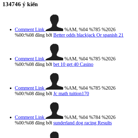
134746
ý kiến
Comment Link
%AM, %04 %785 %2026
%00:%08
đăng bởi
Better odds blackjack Or spanish 21
Comment Link
%AM, %04 %785 %2026
%00:%08
đăng bởi
bet 10 get 40 Casino
Comment Link
%AM, %04 %785 %2026
%00:%08
đăng bởi
Jc math tuition170
Comment Link
%AM, %04 %784 %2026
%00:%08
đăng bởi
sunderland dog racing Results​