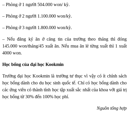
– Phòng ở 1 người 504.000 won/ kỳ.
– Phòng ở 2 người 1.100.000 won/kỳ.
– Phòng ở 3 người 1.800.000 won/kỳ.
– Nếu đăng ký ăn ở căng tin của trường theo tháng thì đóng
145.000 won/tháng/45 xuất ăn. Nếu mua ăn lẻ từng xuất thì 1 xuất
4000 won.
Học bổng của đại học Kookmin
Trường đại học Kookmin
là trường tư thục vì vậy có ít chính sách
học bổng dành cho du học sinh quốc tế. Chỉ có học bổng dành cho
các ứng viên có thành tính học tập xuất sắc nhất của khoa với giá trị
học bổng từ 30% đến 100% học phí.
Nguồn tổng hợp