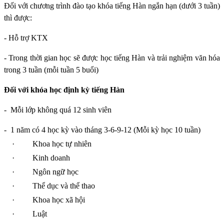
Đối với chương trình đào tạo khóa tiếng Hàn ngắn hạn (dưới 3 tuần)
thì được:
- Hỗ trợ KTX
- Trong thời gian học sẽ được học tiếng Hàn và trải nghiệm văn hóa
trong 3 tuần (mỗi tuần 5 buổi)
Đối với khóa học định kỳ tiếng Hàn
-
Mỗi lớp không quá 12 sinh viên
-
1 năm có 4 học kỳ vào tháng 3-6-9-12 (Mỗi kỳ học 10 tuần)
·
Khoa học tự nhiên
·
Kinh doanh
·
Ngôn ngữ học
·
Thể dục và thể thao
·
Khoa học xã hội
·
Luật