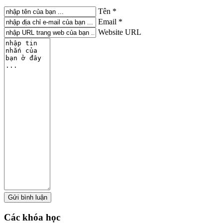
Tên *
Email *
Website URL
Các
khóa học