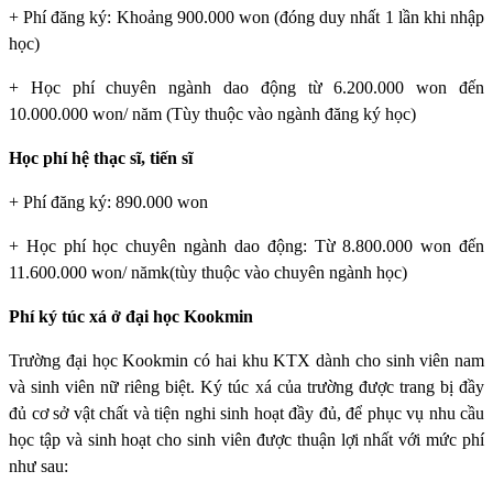
+ Phí đăng ký: Khoảng 900.000 won (đóng duy nhất 1 lần khi nhập
học)
+ Học phí chuyên ngành dao động từ 6.200.000 won đến
10.000.000 won/ năm (Tùy thuộc vào ngành đăng ký học)
Học phí hệ thạc sĩ, tiến sĩ
+ Phí đăng ký: 890.000 won
+ Học phí học chuyên ngành dao động: Từ 8.800.000 won đến
11.600.000 won/ nămk(tùy thuộc vào chuyên ngành học)
Phí ký túc xá ở đại học Kookmin
Trường đại học Kookmin
có hai khu KTX dành cho sinh viên nam
và sinh viên nữ riêng biệt. Ký túc xá của trường được trang bị đầy
đủ cơ sở vật chất và tiện nghi sinh hoạt đầy đủ, để phục vụ nhu cầu
học tập và sinh hoạt cho sinh viên được thuận lợi nhất với mức phí
như sau: