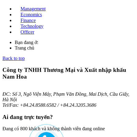
Management
Economics
Finance
Technology
Officer
Bạn đang ở:
Trang chủ
Back to top
Công ty TNHH Thương Mại và Xuất nhập khẩu
Nam Hoa
ĐC: Số 3, Ngõ Viện Máy, Phạm Văn Đồng, Mai Dịch, Cầu Giấy,
Hà Nội
Tel/Fax: +84.24.8588.6582 / +84.24.3205.3686
Ai
đang trực tuyến?
Đang có 800 khách và không thành viên đang online