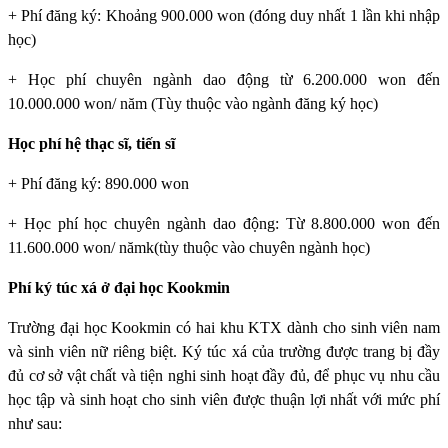
+ Phí đăng ký: Khoảng 900.000 won (đóng duy nhất 1 lần khi nhập
học)
+ Học phí chuyên ngành dao động từ 6.200.000 won đến
10.000.000 won/ năm (Tùy thuộc vào ngành đăng ký học)
Học phí hệ thạc sĩ, tiến sĩ
+ Phí đăng ký: 890.000 won
+ Học phí học chuyên ngành dao động: Từ 8.800.000 won đến
11.600.000 won/ nămk(tùy thuộc vào chuyên ngành học)
Phí ký túc xá ở đại học Kookmin
Trường đại học Kookmin
có hai khu KTX dành cho sinh viên nam
và sinh viên nữ riêng biệt. Ký túc xá của trường được trang bị đầy
đủ cơ sở vật chất và tiện nghi sinh hoạt đầy đủ, để phục vụ nhu cầu
học tập và sinh hoạt cho sinh viên được thuận lợi nhất với mức phí
như sau: