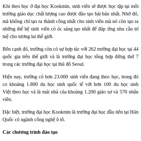
Khi theo học ở đại học Kookmin, sinh viên sẽ được học tập tại môi
trường giáo dục chất lượng cao được đào tạo bài bản nhất. Nhờ đó,
mà không chỉ tạo ra thành công nhất cho sinh viên mà nó còn tạo ra
những thế hệ sinh viên có óc sáng tạo nhất để đáp ứng nhu cầu trí
tuệ cho tương lai thế giới.
Bên cạnh đó, trường còn có sự hợp tác với 262 trường đại học tại 44
quốc gia trên thế giới và là trường đại học tổng hợp đứng thứ 7
trong các trường đại học tại thủ đô Seoul.
Hiện nay, trường có hơn 23.000 sinh viên đang theo học, trong đó
co khoảng 1.800 du học sinh quốc tế với hơn 100 du học sinh
Việt theo học và là mái nhà của khoảng 1.200 giáo sư và 570 nhân
viên.
Đặc biệt, trường đại học Kookmin là trường đại học đầu tiên tại Hàn
Quốc có ngành công nghệ ô tô.
Các chương trình đào tạo