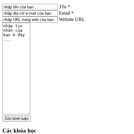
Tên *
Email *
Website URL
Các
khóa học