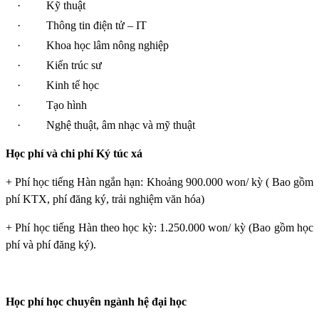
·
Kỹ thuật
·
Thông tin điện tử – IT
·
Khoa học lâm nông nghiệp
·
Kiến trúc sư
·
Kinh tế học
·
Tạo hình
·
Nghệ thuật, âm nhạc và mỹ thuật
Học phí và chi phí Ký túc xá
+ Phí học tiếng Hàn ngắn hạn: Khoảng 900.000 won/ kỳ ( Bao gồm
phí KTX, phí đăng ký, trải nghiệm văn hóa)
+ Phí học tiếng Hàn theo học kỳ: 1.250.000 won/ kỳ (Bao gồm học
phí và phí đăng ký).
Học phí học chuyên ngành hệ đại học