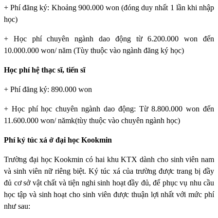
+ Phí đăng ký: Khoảng 900.000 won (đóng duy nhất 1 lần khi nhập
học)
+ Học phí chuyên ngành dao động từ 6.200.000 won đến
10.000.000 won/ năm (Tùy thuộc vào ngành đăng ký học)
Học phí hệ thạc sĩ, tiến sĩ
+ Phí đăng ký: 890.000 won
+ Học phí học chuyên ngành dao động: Từ 8.800.000 won đến
11.600.000 won/ nămk(tùy thuộc vào chuyên ngành học)
Phí ký túc xá ở đại học Kookmin
Trường đại học Kookmin
có hai khu KTX dành cho sinh viên nam
và sinh viên nữ riêng biệt. Ký túc xá của trường được trang bị đầy
đủ cơ sở vật chất và tiện nghi sinh hoạt đầy đủ, để phục vụ nhu cầu
học tập và sinh hoạt cho sinh viên được thuận lợi nhất với mức phí
như sau: