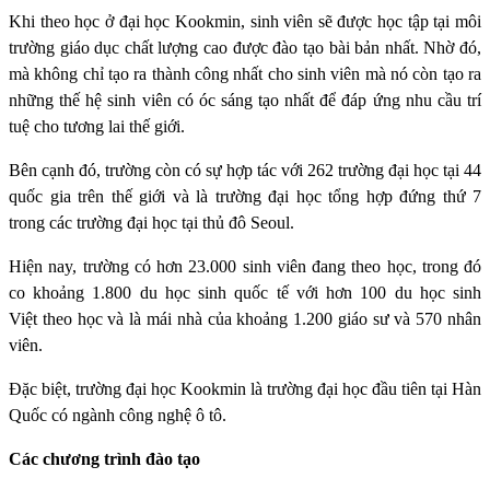
Khi theo học ở đại học Kookmin, sinh viên sẽ được học tập tại môi
trường giáo dục chất lượng cao được đào tạo bài bản nhất. Nhờ đó,
mà không chỉ tạo ra thành công nhất cho sinh viên mà nó còn tạo ra
những thế hệ sinh viên có óc sáng tạo nhất để đáp ứng nhu cầu trí
tuệ cho tương lai thế giới.
Bên cạnh đó, trường còn có sự hợp tác với 262 trường đại học tại 44
quốc gia trên thế giới và là trường đại học tổng hợp đứng thứ 7
trong các trường đại học tại thủ đô Seoul.
Hiện nay, trường có hơn 23.000 sinh viên đang theo học, trong đó
co khoảng 1.800 du học sinh quốc tế với hơn 100 du học sinh
Việt theo học và là mái nhà của khoảng 1.200 giáo sư và 570 nhân
viên.
Đặc biệt, trường đại học Kookmin là trường đại học đầu tiên tại Hàn
Quốc có ngành công nghệ ô tô.
Các chương trình đào tạo