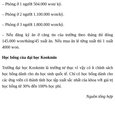
– Phòng ở 1 người 504.000 won/ kỳ.
– Phòng ở 2 người 1.100.000 won/kỳ.
– Phòng ở 3 người 1.800.000 won/kỳ.
– Nếu đăng ký ăn ở căng tin của trường theo tháng thì đóng
145.000 won/tháng/45 xuất ăn. Nếu mua ăn lẻ từng xuất thì 1 xuất
4000 won.
Học bổng của đại học Kookmin
Trường đại học Kookmin
là trường tư thục vì vậy có ít chính sách
học bổng dành cho du học sinh quốc tế. Chỉ có học bổng dành cho
các ứng viên có thành tính học tập xuất sắc nhất của khoa với giá trị
học bổng từ 30% đến 100% học phí.
Nguồn tổng hợp