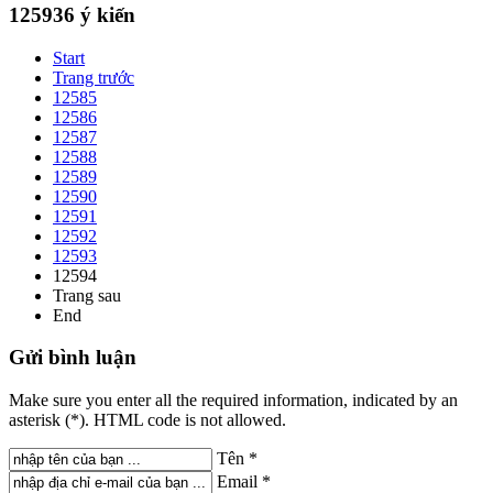
125936
ý kiến
Start
Trang trước
12585
12586
12587
12588
12589
12590
12591
12592
12593
12594
Trang sau
End
Gửi
bình luận
Make sure you enter all the required information, indicated by an
asterisk (*). HTML code is not allowed.
Tên *
Email *