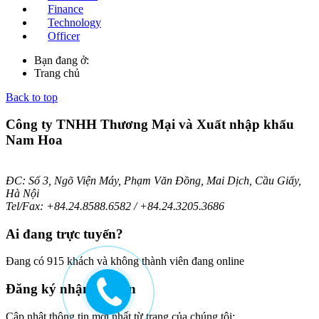
Finance
Technology
Officer
Bạn đang ở:
Trang chủ
Back to top
Công ty TNHH Thương Mại và Xuất nhập khẩu
Nam Hoa
ĐC: Số 3, Ngõ Viện Máy, Phạm Văn Đồng, Mai Dịch, Cầu Giấy,
Hà Nội
Tel/Fax: +84.24.8588.6582 / +84.24.3205.3686
Ai
đang trực tuyến?
Đang có 915 khách và không thành viên đang online
Đăng
ký nhận bản tin
Cập nhật thông tin mới nhất từ trang của chúng tôi: