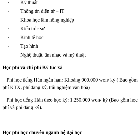
·
Kỹ thuật
·
Thông tin điện tử – IT
·
Khoa học lâm nông nghiệp
·
Kiến trúc sư
·
Kinh tế học
·
Tạo hình
·
Nghệ thuật, âm nhạc và mỹ thuật
Học phí và chi phí Ký túc xá
+ Phí học tiếng Hàn ngắn hạn: Khoảng 900.000 won/ kỳ ( Bao gồm
phí KTX, phí đăng ký, trải nghiệm văn hóa)
+ Phí học tiếng Hàn theo học kỳ: 1.250.000 won/ kỳ (Bao gồm học
phí và phí đăng ký).
Học phí học chuyên ngành hệ đại học