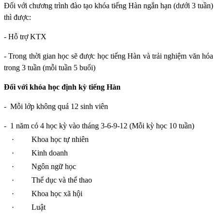
Đối với chương trình đào tạo khóa tiếng Hàn ngắn hạn (dưới 3 tuần)
thì được:
- Hỗ trợ KTX
- Trong thời gian học sẽ được học tiếng Hàn và trải nghiệm văn hóa
trong 3 tuần (mỗi tuần 5 buổi)
Đối với khóa học định kỳ tiếng Hàn
-
Mỗi lớp không quá 12 sinh viên
-
1 năm có 4 học kỳ vào tháng 3-6-9-12 (Mỗi kỳ học 10 tuần)
·
Khoa học tự nhiên
·
Kinh doanh
·
Ngôn ngữ học
·
Thể dục và thể thao
·
Khoa học xã hội
·
Luật