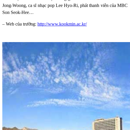
Jong-Woong, ca sĩ nhạc pop Lee Hyo-Ri, phát thanh viên của MBC
Son Seok-Hee…
– Web của trường:
http://www.kookmin.ac.kr/