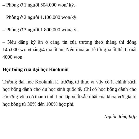
– Phòng ở 1 người 504.000 won/ kỳ.
– Phòng ở 2 người 1.100.000 won/kỳ.
– Phòng ở 3 người 1.800.000 won/kỳ.
– Nếu đăng ký ăn ở căng tin của trường theo tháng thì đóng
145.000 won/tháng/45 xuất ăn. Nếu mua ăn lẻ từng xuất thì 1 xuất
4000 won.
Học bổng của đại học Kookmin
Trường đại học Kookmin
là trường tư thục vì vậy có ít chính sách
học bổng dành cho du học sinh quốc tế. Chỉ có học bổng dành cho
các ứng viên có thành tính học tập xuất sắc nhất của khoa với giá trị
học bổng từ 30% đến 100% học phí.
Nguồn tổng hợp