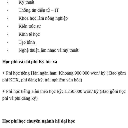
·
Kỹ thuật
·
Thông tin điện tử – IT
·
Khoa học lâm nông nghiệp
·
Kiến trúc sư
·
Kinh tế học
·
Tạo hình
·
Nghệ thuật, âm nhạc và mỹ thuật
Học phí và chi phí Ký túc xá
+ Phí học tiếng Hàn ngắn hạn: Khoảng 900.000 won/ kỳ ( Bao gồm
phí KTX, phí đăng ký, trải nghiệm văn hóa)
+ Phí học tiếng Hàn theo học kỳ: 1.250.000 won/ kỳ (Bao gồm học
phí và phí đăng ký).
Học phí học chuyên ngành hệ đại học