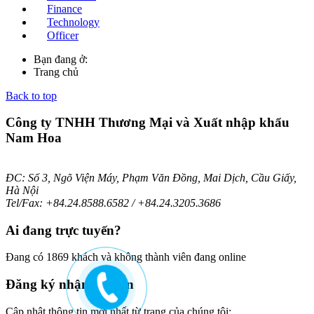
Finance
Technology
Officer
Bạn đang ở:
Trang chủ
Back to top
Công ty TNHH Thương Mại và Xuất nhập khẩu
Nam Hoa
ĐC: Số 3, Ngõ Viện Máy, Phạm Văn Đồng, Mai Dịch, Cầu Giấy,
Hà Nội
Tel/Fax: +84.24.8588.6582 / +84.24.3205.3686
Ai
đang trực tuyến?
Đang có 1869 khách và không thành viên đang online
Đăng
ký nhận bản tin
Cập nhật thông tin mới nhất từ trang của chúng tôi: