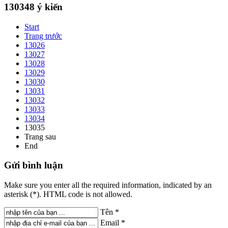
130348
ý kiến
Start
Trang trước
13026
13027
13028
13029
13030
13031
13032
13033
13034
13035
Trang sau
End
Gửi
bình luận
Make sure you enter all the required information, indicated by an
asterisk (*). HTML code is not allowed.
Tên *
Email *