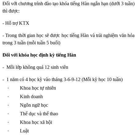
Đối với chương trình đào tạo khóa tiếng Hàn ngắn hạn (dưới 3 tuần)
thì được:
- Hỗ trợ KTX
- Trong thời gian học sẽ được học tiếng Hàn và trải nghiệm văn hóa
trong 3 tuần (mỗi tuần 5 buổi)
Đối với khóa học định kỳ tiếng Hàn
-
Mỗi lớp không quá 12 sinh viên
-
1 năm có 4 học kỳ vào tháng 3-6-9-12 (Mỗi kỳ học 10 tuần)
·
Khoa học tự nhiên
·
Kinh doanh
·
Ngôn ngữ học
·
Thể dục và thể thao
·
Khoa học xã hội
·
Luật