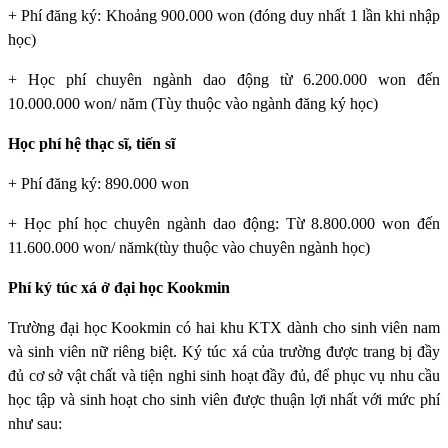
+ Phí đăng ký: Khoảng 900.000 won (đóng duy nhất 1 lần khi nhập
học)
+ Học phí chuyên ngành dao động từ 6.200.000 won đến
10.000.000 won/ năm (Tùy thuộc vào ngành đăng ký học)
Học phí hệ thạc sĩ, tiến sĩ
+ Phí đăng ký: 890.000 won
+ Học phí học chuyên ngành dao động: Từ 8.800.000 won đến
11.600.000 won/ nămk(tùy thuộc vào chuyên ngành học)
Phí ký túc xá ở đại học Kookmin
Trường đại học Kookmin
có hai khu KTX dành cho sinh viên nam
và sinh viên nữ riêng biệt. Ký túc xá của trường được trang bị đầy
đủ cơ sở vật chất và tiện nghi sinh hoạt đầy đủ, để phục vụ nhu cầu
học tập và sinh hoạt cho sinh viên được thuận lợi nhất với mức phí
như sau: