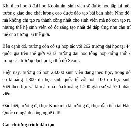
Khi theo học ở đại học Kookmin, sinh viên sẽ được học tập tại môi
trường giáo dục chất lượng cao được đào tạo bài bản nhất. Nhờ đó,
mà không chỉ tạo ra thành công nhất cho sinh viên mà nó còn tạo ra
những thế hệ sinh viên có óc sáng tạo nhất để đáp ứng nhu cầu trí
tuệ cho tương lai thế giới.
Bên cạnh đó, trường còn có sự hợp tác với 262 trường đại học tại 44
quốc gia trên thế giới và là trường đại học tổng hợp đứng thứ 7
trong các trường đại học tại thủ đô Seoul.
Hiện nay, trường có hơn 23.000 sinh viên đang theo học, trong đó
co khoảng 1.800 du học sinh quốc tế với hơn 100 du học sinh
Việt theo học và là mái nhà của khoảng 1.200 giáo sư và 570 nhân
viên.
Đặc biệt, trường đại học Kookmin là trường đại học đầu tiên tại Hàn
Quốc có ngành công nghệ ô tô.
Các chương trình đào tạo