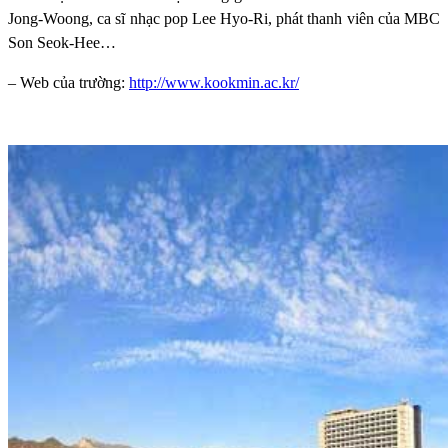
Jong-Woong, ca sĩ nhạc pop Lee Hyo-Ri, phát thanh viên của MBC
Son Seok-Hee…
– Web của trường:
http://www.kookmin.ac.kr/