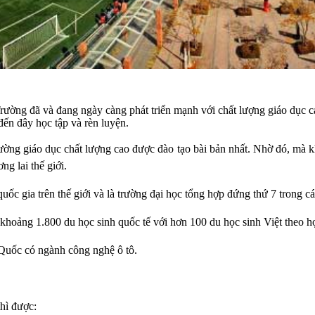
ường đã và đang ngày càng phát triển mạnh với chất lượng giáo dục cao
đến đây học tập và rèn luyện.
rường giáo dục chất lượng cao được đào tạo bài bản nhất. Nhờ đó, mà k
ng lai thế giới.
uốc gia trên thế giới và là trường đại học tổng hợp đứng thứ 7 trong cá
 khoảng 1.800 du học sinh quốc tế với hơn 100 du học sinh Việt theo h
 Quốc có ngành công nghệ ô tô.
thì được: