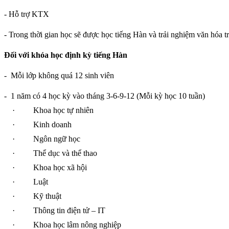
- Hỗ trợ KTX
- Trong thời gian học sẽ được học tiếng Hàn và trải nghiệm văn hóa t
Đối với khóa học định kỳ tiếng Hàn
-
Mỗi lớp không quá 12 sinh viên
-
1 năm có 4 học kỳ vào tháng 3-6-9-12 (Mỗi kỳ học 10 tuần)
·
Khoa học tự nhiên
·
Kinh doanh
·
Ngôn ngữ học
·
Thể dục và thể thao
·
Khoa học xã hội
·
Luật
·
Kỹ thuật
·
Thông tin điện tử – IT
·
Khoa học lâm nông nghiệp