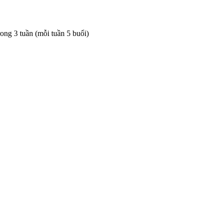
rong 3 tuần (mỗi tuần 5 buổi)