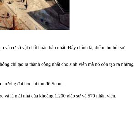
 và cơ sở vật chất hoàn hảo nhất. Đây chính là, điểm thu hút sự
hông chỉ tạo ra thành công nhất cho sinh viên mà nó còn tạo ra những
c trường đại học tại thủ đô Seoul.
ọc và là mái nhà của khoảng 1.200 giáo sư và 570 nhân viên.