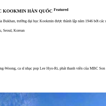
Featured
ỌC KOOKMIN HÀN QUỐC
ia Bukhan, trường đại học Kookmin được thành lập năm 1946 bởi các nh
u, Seoul, Korean
Jong-Woong, ca sĩ nhạc pop Lee Hyo-Ri, phát thanh viên của MBC S