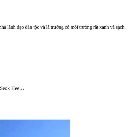
à lãnh đạo dân tộc và là trường có môi trường rất xanh và sạch.
on Seok-Hee…