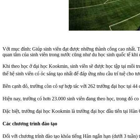
Với mục đính: Giúp sinh viên đạt được những thành công cao nhất. Tr
quan tâm của sinh viên trong nước cũng như du học sinh quốc tế khi 
Khi theo học ở đại học Kookmin, sinh viên sẽ được học tập tại môi t
thế hệ sinh viên có óc sáng tạo nhất để đáp ứng nhu cầu trí tuệ cho tươ
Bên cạnh đó, trường còn có sự hợp tác với 262 trường đại học tại 44 q
Hiện nay, trường có hơn 23.000 sinh viên đang theo học, trong đó co
Đặc biệt, trường đại học Kookmin là trường đại học đầu tiên tại Hàn
Các chương trình đào tạo
Đối với chương trình đào tạo khóa tiếng Hàn ngắn hạn (dưới 3 tuần) 