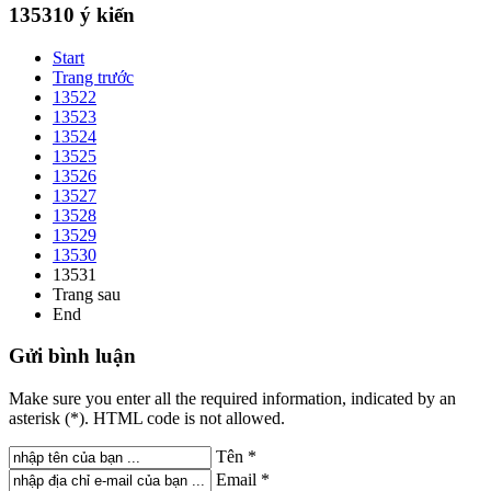
135310
ý kiến
Start
Trang trước
13522
13523
13524
13525
13526
13527
13528
13529
13530
13531
Trang sau
End
Gửi
bình luận
Make sure you enter all the required information, indicated by an
asterisk (*). HTML code is not allowed.
Tên *
Email *