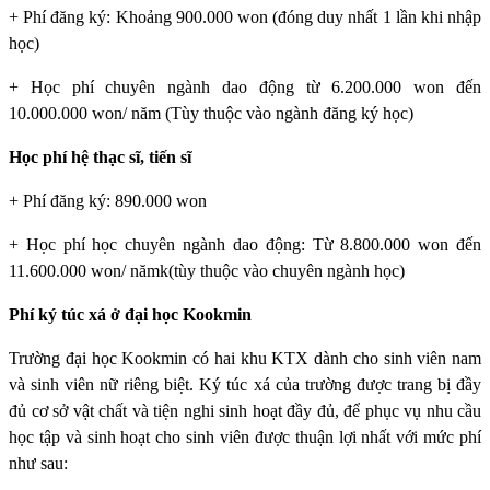
+ Phí đăng ký: Khoảng 900.000 won (đóng duy nhất 1 lần khi nhập
học)
+ Học phí chuyên ngành dao động từ 6.200.000 won đến
10.000.000 won/ năm (Tùy thuộc vào ngành đăng ký học)
Học phí hệ thạc sĩ, tiến sĩ
+ Phí đăng ký: 890.000 won
+ Học phí học chuyên ngành dao động: Từ 8.800.000 won đến
11.600.000 won/ nămk(tùy thuộc vào chuyên ngành học)
Phí ký túc xá ở đại học Kookmin
Trường đại học Kookmin
có hai khu KTX dành cho sinh viên nam
và sinh viên nữ riêng biệt. Ký túc xá của trường được trang bị đầy
đủ cơ sở vật chất và tiện nghi sinh hoạt đầy đủ, để phục vụ nhu cầu
học tập và sinh hoạt cho sinh viên được thuận lợi nhất với mức phí
như sau: