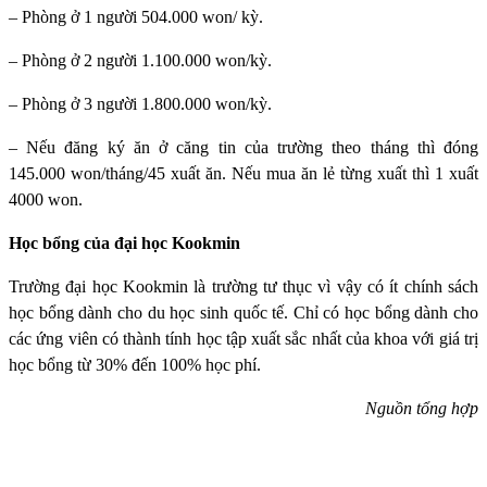
– Phòng ở 1 người 504.000 won/ kỳ.
– Phòng ở 2 người 1.100.000 won/kỳ.
– Phòng ở 3 người 1.800.000 won/kỳ.
– Nếu đăng ký ăn ở căng tin của trường theo tháng thì đóng
145.000 won/tháng/45 xuất ăn. Nếu mua ăn lẻ từng xuất thì 1 xuất
4000 won.
Học bổng của đại học Kookmin
Trường đại học Kookmin
là trường tư thục vì vậy có ít chính sách
học bổng dành cho du học sinh quốc tế. Chỉ có học bổng dành cho
các ứng viên có thành tính học tập xuất sắc nhất của khoa với giá trị
học bổng từ 30% đến 100% học phí.
Nguồn tổng hợp