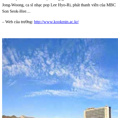
Jong-Woong, ca sĩ nhạc pop Lee Hyo-Ri, phát thanh viên của MBC
Son Seok-Hee…
– Web của trường:
http://www.kookmin.ac.kr/