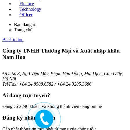
Finance
Technology
Officer
Bạn đang ở:
Trang chủ
Back to top
Công ty TNHH Thương Mại và Xuất nhập khẩu
Nam Hoa
ĐC: Số 3, Ngõ Viện Máy, Phạm Văn Đồng, Mai Dịch, Cầu Giấy,
Hà Nội
Tel/Fax: +84.24.8588.6582 / +84.24.3205.3686
Ai
đang trực tuyến?
Đang có 2296 khách và không thành viên đang online
Đăng
ký nhận bản tin
Cập nhật thông tin mới nhất từ trang của chúng tôi: