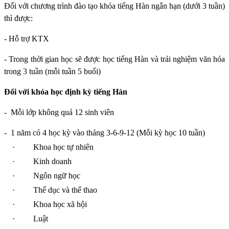
Đối với chương trình đào tạo khóa tiếng Hàn ngắn hạn (dưới 3 tuần)
thì được:
- Hỗ trợ KTX
- Trong thời gian học sẽ được học tiếng Hàn và trải nghiệm văn hóa
trong 3 tuần (mỗi tuần 5 buổi)
Đối với khóa học định kỳ tiếng Hàn
-
Mỗi lớp không quá 12 sinh viên
-
1 năm có 4 học kỳ vào tháng 3-6-9-12 (Mỗi kỳ học 10 tuần)
·
Khoa học tự nhiên
·
Kinh doanh
·
Ngôn ngữ học
·
Thể dục và thể thao
·
Khoa học xã hội
·
Luật