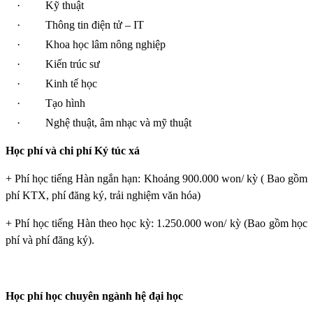
·
Kỹ thuật
·
Thông tin điện tử – IT
·
Khoa học lâm nông nghiệp
·
Kiến trúc sư
·
Kinh tế học
·
Tạo hình
·
Nghệ thuật, âm nhạc và mỹ thuật
Học phí và chi phí Ký túc xá
+ Phí học tiếng Hàn ngắn hạn: Khoảng 900.000 won/ kỳ ( Bao gồm
phí KTX, phí đăng ký, trải nghiệm văn hóa)
+ Phí học tiếng Hàn theo học kỳ: 1.250.000 won/ kỳ (Bao gồm học
phí và phí đăng ký).
Học phí học chuyên ngành hệ đại học