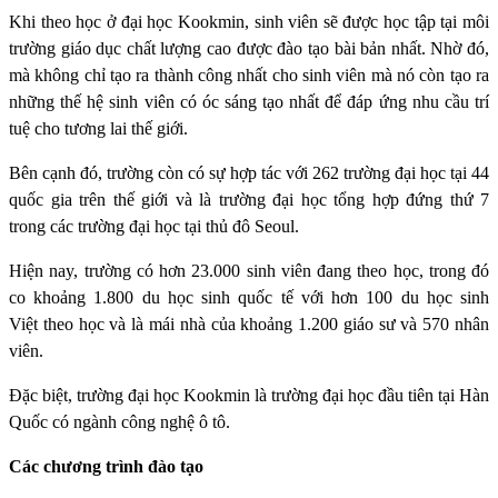
Khi theo học ở đại học Kookmin, sinh viên sẽ được học tập tại môi
trường giáo dục chất lượng cao được đào tạo bài bản nhất. Nhờ đó,
mà không chỉ tạo ra thành công nhất cho sinh viên mà nó còn tạo ra
những thế hệ sinh viên có óc sáng tạo nhất để đáp ứng nhu cầu trí
tuệ cho tương lai thế giới.
Bên cạnh đó, trường còn có sự hợp tác với 262 trường đại học tại 44
quốc gia trên thế giới và là trường đại học tổng hợp đứng thứ 7
trong các trường đại học tại thủ đô Seoul.
Hiện nay, trường có hơn 23.000 sinh viên đang theo học, trong đó
co khoảng 1.800 du học sinh quốc tế với hơn 100 du học sinh
Việt theo học và là mái nhà của khoảng 1.200 giáo sư và 570 nhân
viên.
Đặc biệt, trường đại học Kookmin là trường đại học đầu tiên tại Hàn
Quốc có ngành công nghệ ô tô.
Các chương trình đào tạo