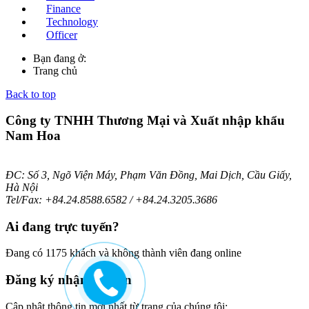
Finance
Technology
Officer
Bạn đang ở:
Trang chủ
Back to top
Công ty TNHH Thương Mại và Xuất nhập khẩu
Nam Hoa
ĐC: Số 3, Ngõ Viện Máy, Phạm Văn Đồng, Mai Dịch, Cầu Giấy,
Hà Nội
Tel/Fax: +84.24.8588.6582 / +84.24.3205.3686
Ai
đang trực tuyến?
Đang có 1175 khách và không thành viên đang online
Đăng
ký nhận bản tin
Cập nhật thông tin mới nhất từ trang của chúng tôi: