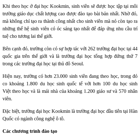
Khi theo học ở đại học Kookmin, sinh viên sẽ được học tập tại môi
trường giáo dục chất lượng cao được đào tạo bài bản nhất. Nhờ đó,
mà không chỉ tạo ra thành công nhất cho sinh viên mà nó còn tạo ra
những thế hệ sinh viên có óc sáng tạo nhất để đáp ứng nhu cầu trí
tuệ cho tương lai thế giới.
Bên cạnh đó, trường còn có sự hợp tác với 262 trường đại học tại 44
quốc gia trên thế giới và là trường đại học tổng hợp đứng thứ 7
trong các trường đại học tại thủ đô Seoul.
Hiện nay, trường có hơn 23.000 sinh viên đang theo học, trong đó
co khoảng 1.800 du học sinh quốc tế với hơn 100 du học sinh
Việt theo học và là mái nhà của khoảng 1.200 giáo sư và 570 nhân
viên.
Đặc biệt, trường đại học Kookmin là trường đại học đầu tiên tại Hàn
Quốc có ngành công nghệ ô tô.
Các chương trình đào tạo