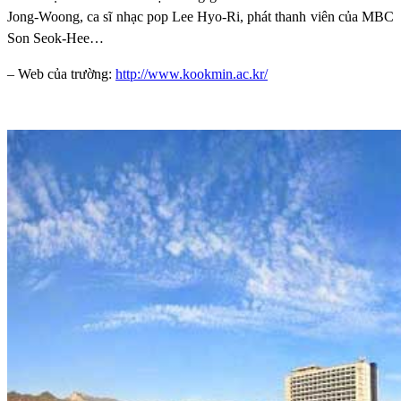
Jong-Woong, ca sĩ nhạc pop Lee Hyo-Ri, phát thanh viên của MBC
Son Seok-Hee…
– Web của trường:
http://www.kookmin.ac.kr/