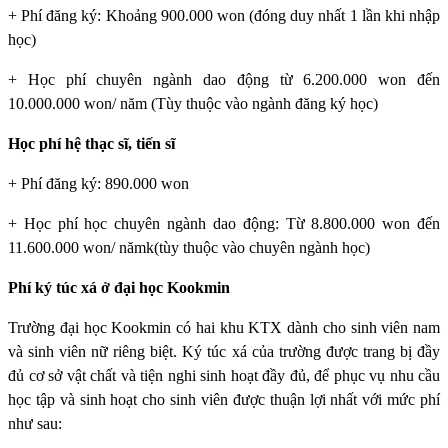
+ Phí đăng ký: Khoảng 900.000 won (đóng duy nhất 1 lần khi nhập
học)
+ Học phí chuyên ngành dao động từ 6.200.000 won đến
10.000.000 won/ năm (Tùy thuộc vào ngành đăng ký học)
Học phí hệ thạc sĩ, tiến sĩ
+ Phí đăng ký: 890.000 won
+ Học phí học chuyên ngành dao động: Từ 8.800.000 won đến
11.600.000 won/ nămk(tùy thuộc vào chuyên ngành học)
Phí ký túc xá ở đại học Kookmin
Trường đại học Kookmin
có hai khu KTX dành cho sinh viên nam
và sinh viên nữ riêng biệt. Ký túc xá của trường được trang bị đầy
đủ cơ sở vật chất và tiện nghi sinh hoạt đầy đủ, để phục vụ nhu cầu
học tập và sinh hoạt cho sinh viên được thuận lợi nhất với mức phí
như sau: