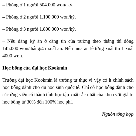
– Phòng ở 1 người 504.000 won/ kỳ.
– Phòng ở 2 người 1.100.000 won/kỳ.
– Phòng ở 3 người 1.800.000 won/kỳ.
– Nếu đăng ký ăn ở căng tin của trường theo tháng thì đóng
145.000 won/tháng/45 xuất ăn. Nếu mua ăn lẻ từng xuất thì 1 xuất
4000 won.
Học bổng của đại học Kookmin
Trường đại học Kookmin
là trường tư thục vì vậy có ít chính sách
học bổng dành cho du học sinh quốc tế. Chỉ có học bổng dành cho
các ứng viên có thành tính học tập xuất sắc nhất của khoa với giá trị
học bổng từ 30% đến 100% học phí.
Nguồn tổng hợp