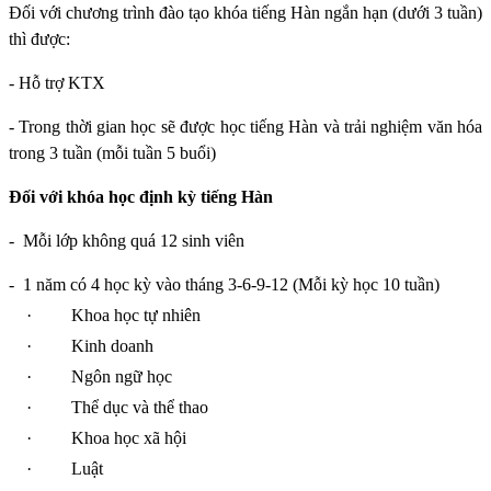
Đối với chương trình đào tạo khóa tiếng Hàn ngắn hạn (dưới 3 tuần)
thì được:
- Hỗ trợ KTX
- Trong thời gian học sẽ được học tiếng Hàn và trải nghiệm văn hóa
trong 3 tuần (mỗi tuần 5 buổi)
Đối với khóa học định kỳ tiếng Hàn
-
Mỗi lớp không quá 12 sinh viên
-
1 năm có 4 học kỳ vào tháng 3-6-9-12 (Mỗi kỳ học 10 tuần)
·
Khoa học tự nhiên
·
Kinh doanh
·
Ngôn ngữ học
·
Thể dục và thể thao
·
Khoa học xã hội
·
Luật