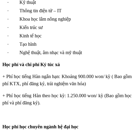
·
Kỹ thuật
·
Thông tin điện tử – IT
·
Khoa học lâm nông nghiệp
·
Kiến trúc sư
·
Kinh tế học
·
Tạo hình
·
Nghệ thuật, âm nhạc và mỹ thuật
Học phí và chi phí Ký túc xá
+ Phí học tiếng Hàn ngắn hạn: Khoảng 900.000 won/ kỳ ( Bao gồm
phí KTX, phí đăng ký, trải nghiệm văn hóa)
+ Phí học tiếng Hàn theo học kỳ: 1.250.000 won/ kỳ (Bao gồm học
phí và phí đăng ký).
Học phí học chuyên ngành hệ đại học