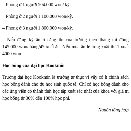
– Phòng ở 1 người 504.000 won/ kỳ.
– Phòng ở 2 người 1.100.000 won/kỳ.
– Phòng ở 3 người 1.800.000 won/kỳ.
– Nếu đăng ký ăn ở căng tin của trường theo tháng thì đóng
145.000 won/tháng/45 xuất ăn. Nếu mua ăn lẻ từng xuất thì 1 xuất
4000 won.
Học bổng của đại học Kookmin
Trường đại học Kookmin
là trường tư thục vì vậy có ít chính sách
học bổng dành cho du học sinh quốc tế. Chỉ có học bổng dành cho
các ứng viên có thành tính học tập xuất sắc nhất của khoa với giá trị
học bổng từ 30% đến 100% học phí.
Nguồn tổng hợp