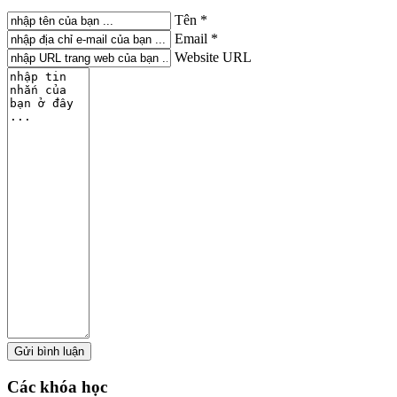
Tên *
Email *
Website URL
Các
khóa học