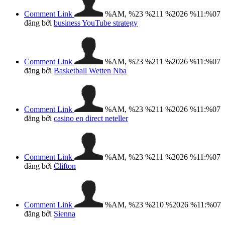
Comment Link
%AM, %23 %211 %2026 %11:%07
đăng bởi
business YouTube strategy
Comment Link
%AM, %23 %211 %2026 %11:%07
đăng bởi
Basketball Wetten Nba
Comment Link
%AM, %23 %211 %2026 %11:%07
đăng bởi
casino en direct neteller
Comment Link
%AM, %23 %211 %2026 %11:%07
đăng bởi
Clifton
Comment Link
%AM, %23 %210 %2026 %11:%07
đăng bởi
Sienna