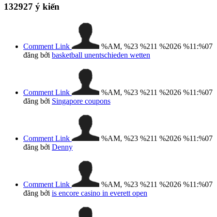
132927
ý kiến
Comment Link
%AM, %23 %211 %2026 %11:%07
đăng bởi
basketball unentschieden wetten
Comment Link
%AM, %23 %211 %2026 %11:%07
đăng bởi
Singapore coupons
Comment Link
%AM, %23 %211 %2026 %11:%07
đăng bởi
Denny
Comment Link
%AM, %23 %211 %2026 %11:%07
đăng bởi
is encore casino in everett open