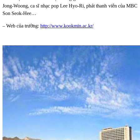
Jong-Woong, ca sĩ nhạc pop Lee Hyo-Ri, phát thanh viên của MBC
Son Seok-Hee…
– Web của trường:
http://www.kookmin.ac.kr/