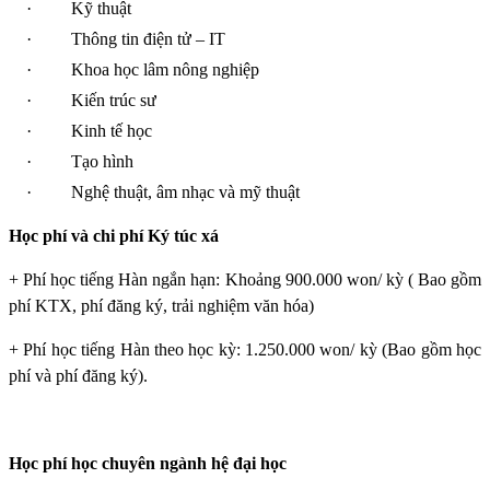
·
Kỹ thuật
·
Thông tin điện tử – IT
·
Khoa học lâm nông nghiệp
·
Kiến trúc sư
·
Kinh tế học
·
Tạo hình
·
Nghệ thuật, âm nhạc và mỹ thuật
Học phí và chi phí Ký túc xá
+ Phí học tiếng Hàn ngắn hạn: Khoảng 900.000 won/ kỳ ( Bao gồm
phí KTX, phí đăng ký, trải nghiệm văn hóa)
+ Phí học tiếng Hàn theo học kỳ: 1.250.000 won/ kỳ (Bao gồm học
phí và phí đăng ký).
Học phí học chuyên ngành hệ đại học