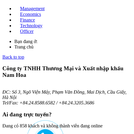
Management
Economics
Finance
Technology
Officer
Bạn đang ở:
Trang chủ
Back to top
Công ty TNHH Thương Mại và Xuất nhập khẩu
Nam Hoa
ĐC: Số 3, Ngõ Viện Máy, Phạm Văn Đồng, Mai Dịch, Cầu Giấy,
Hà Nội
Tel/Fax: +84.24.8588.6582 / +84.24.3205.3686
Ai
đang trực tuyến?
Đang có 858 khách và không thành viên đang online