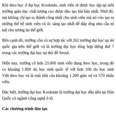
Khi theo học ở đại học Kookmin, sinh viên sẽ được học tập tại môi
trường giáo dục chất lượng cao được đào tạo bài bản nhất. Nhờ đó,
mà không chỉ tạo ra thành công nhất cho sinh viên mà nó còn tạo ra
những thế hệ sinh viên có óc sáng tạo nhất để đáp ứng nhu cầu trí
tuệ cho tương lai thế giới.
Bên cạnh đó, trường còn có sự hợp tác với 262 trường đại học tại 44
quốc gia trên thế giới và là trường đại học tổng hợp đứng thứ 7
trong các trường đại học tại thủ đô Seoul.
Hiện nay, trường có hơn 23.000 sinh viên đang theo học, trong đó
co khoảng 1.800 du học sinh quốc tế với hơn 100 du học sinh
Việt theo học và là mái nhà của khoảng 1.200 giáo sư và 570 nhân
viên.
Đặc biệt, trường đại học Kookmin là trường đại học đầu tiên tại Hàn
Quốc có ngành công nghệ ô tô.
Các chương trình đào tạo