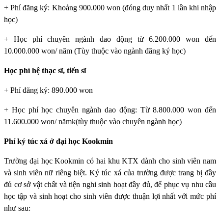
+ Phí đăng ký: Khoảng 900.000 won (đóng duy nhất 1 lần khi nhập
học)
+ Học phí chuyên ngành dao động từ 6.200.000 won đến
10.000.000 won/ năm (Tùy thuộc vào ngành đăng ký học)
Học phí hệ thạc sĩ, tiến sĩ
+ Phí đăng ký: 890.000 won
+ Học phí học chuyên ngành dao động: Từ 8.800.000 won đến
11.600.000 won/ nămk(tùy thuộc vào chuyên ngành học)
Phí ký túc xá ở đại học Kookmin
Trường đại học Kookmin
có hai khu KTX dành cho sinh viên nam
và sinh viên nữ riêng biệt. Ký túc xá của trường được trang bị đầy
đủ cơ sở vật chất và tiện nghi sinh hoạt đầy đủ, để phục vụ nhu cầu
học tập và sinh hoạt cho sinh viên được thuận lợi nhất với mức phí
như sau: