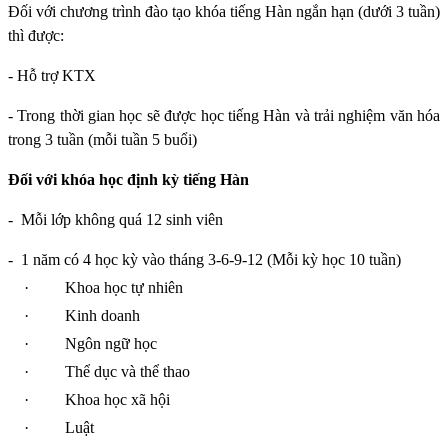
Đối với chương trình đào tạo khóa tiếng Hàn ngắn hạn (dưới 3 tuần)
thì được:
- Hỗ trợ KTX
- Trong thời gian học sẽ được học tiếng Hàn và trải nghiệm văn hóa
trong 3 tuần (mỗi tuần 5 buổi)
Đối với khóa học định kỳ tiếng Hàn
-
Mỗi lớp không quá 12 sinh viên
-
1 năm có 4 học kỳ vào tháng 3-6-9-12 (Mỗi kỳ học 10 tuần)
·
Khoa học tự nhiên
·
Kinh doanh
·
Ngôn ngữ học
·
Thể dục và thể thao
·
Khoa học xã hội
·
Luật