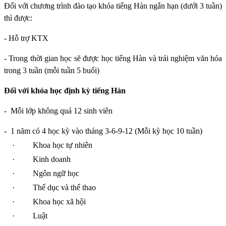
Đối với chương trình đào tạo khóa tiếng Hàn ngắn hạn (dưới 3 tuần)
thì được:
- Hỗ trợ KTX
- Trong thời gian học sẽ được học tiếng Hàn và trải nghiệm văn hóa
trong 3 tuần (mỗi tuần 5 buổi)
Đối với khóa học định kỳ tiếng Hàn
-
Mỗi lớp không quá 12 sinh viên
-
1 năm có 4 học kỳ vào tháng 3-6-9-12 (Mỗi kỳ học 10 tuần)
·
Khoa học tự nhiên
·
Kinh doanh
·
Ngôn ngữ học
·
Thể dục và thể thao
·
Khoa học xã hội
·
Luật