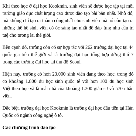
Khi theo học ở đại học Kookmin, sinh viên sẽ được học tập tại môi
trường giáo dục chất lượng cao được đào tạo bài bản nhất. Nhờ đó,
mà không chỉ tạo ra thành công nhất cho sinh viên mà nó còn tạo ra
những thế hệ sinh viên có óc sáng tạo nhất để đáp ứng nhu cầu trí
tuệ cho tương lai thế giới.
Bên cạnh đó, trường còn có sự hợp tác với 262 trường đại học tại 44
quốc gia trên thế giới và là trường đại học tổng hợp đứng thứ 7
trong các trường đại học tại thủ đô Seoul.
Hiện nay, trường có hơn 23.000 sinh viên đang theo học, trong đó
co khoảng 1.800 du học sinh quốc tế với hơn 100 du học sinh
Việt theo học và là mái nhà của khoảng 1.200 giáo sư và 570 nhân
viên.
Đặc biệt, trường đại học Kookmin là trường đại học đầu tiên tại Hàn
Quốc có ngành công nghệ ô tô.
Các chương trình đào tạo