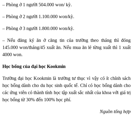
– Phòng ở 1 người 504.000 won/ kỳ.
– Phòng ở 2 người 1.100.000 won/kỳ.
– Phòng ở 3 người 1.800.000 won/kỳ.
– Nếu đăng ký ăn ở căng tin của trường theo tháng thì đóng
145.000 won/tháng/45 xuất ăn. Nếu mua ăn lẻ từng xuất thì 1 xuất
4000 won.
Học bổng của đại học Kookmin
Trường đại học Kookmin
là trường tư thục vì vậy có ít chính sách
học bổng dành cho du học sinh quốc tế. Chỉ có học bổng dành cho
các ứng viên có thành tính học tập xuất sắc nhất của khoa với giá trị
học bổng từ 30% đến 100% học phí.
Nguồn tổng hợp