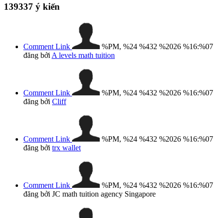
139337
ý kiến
Comment Link
%PM, %24 %432 %2026 %16:%07
đăng bởi
A levels math tuition
Comment Link
%PM, %24 %432 %2026 %16:%07
đăng bởi
Cliff
Comment Link
%PM, %24 %432 %2026 %16:%07
đăng bởi
trx wallet
Comment Link
%PM, %24 %432 %2026 %16:%07
đăng bởi JC math tuition agency Singapore