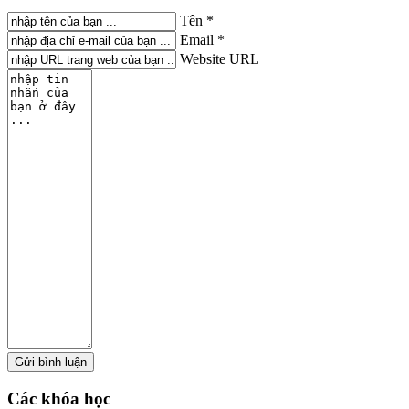
Tên *
Email *
Website URL
Các
khóa học