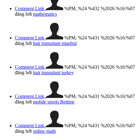
Comment Link
%PM, %24 %432 %2026 %16:%07
đăng bởi
mathematics
Comment Link
%PM, %24 %431 %2026 %16:%07
đăng bởi
hair transplant istanbul
Comment Link
%PM, %24 %431 %2026 %16:%07
đăng bởi
hair transplant turkey
Comment Link
%PM, %24 %431 %2026 %16:%07
đăng bởi
mobile sports Betting
Comment Link
%PM, %24 %431 %2026 %16:%07
đăng bởi
online math