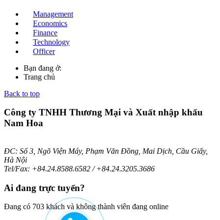
Management
Economics
Finance
Technology
Officer
Bạn đang ở:
Trang chủ
Back to top
Công ty TNHH Thương Mại và Xuất nhập khẩu
Nam Hoa
ĐC: Số 3, Ngõ Viện Máy, Phạm Văn Đồng, Mai Dịch, Cầu Giấy,
Hà Nội
Tel/Fax: +84.24.8588.6582 / +84.24.3205.3686
Ai
đang trực tuyến?
Đang có 703 khách và không thành viên đang online