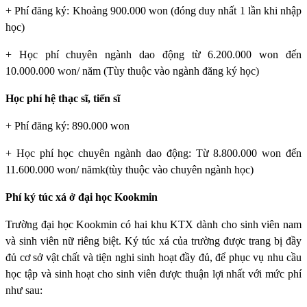
+ Phí đăng ký: Khoảng 900.000 won (đóng duy nhất 1 lần khi nhập
học)
+ Học phí chuyên ngành dao động từ 6.200.000 won đến
10.000.000 won/ năm (Tùy thuộc vào ngành đăng ký học)
Học phí hệ thạc sĩ, tiến sĩ
+ Phí đăng ký: 890.000 won
+ Học phí học chuyên ngành dao động: Từ 8.800.000 won đến
11.600.000 won/ nămk(tùy thuộc vào chuyên ngành học)
Phí ký túc xá ở đại học Kookmin
Trường đại học Kookmin
có hai khu KTX dành cho sinh viên nam
và sinh viên nữ riêng biệt. Ký túc xá của trường được trang bị đầy
đủ cơ sở vật chất và tiện nghi sinh hoạt đầy đủ, để phục vụ nhu cầu
học tập và sinh hoạt cho sinh viên được thuận lợi nhất với mức phí
như sau: