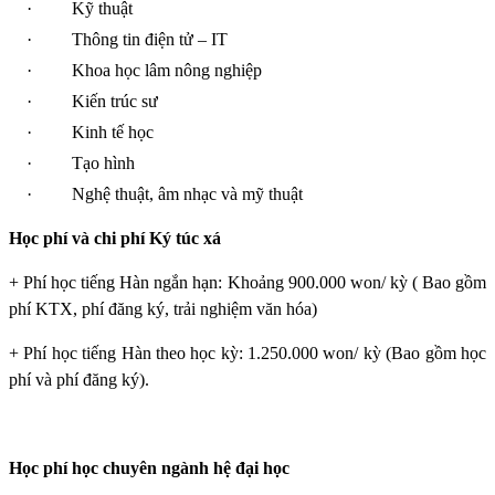
·
Kỹ thuật
·
Thông tin điện tử – IT
·
Khoa học lâm nông nghiệp
·
Kiến trúc sư
·
Kinh tế học
·
Tạo hình
·
Nghệ thuật, âm nhạc và mỹ thuật
Học phí và chi phí Ký túc xá
+ Phí học tiếng Hàn ngắn hạn: Khoảng 900.000 won/ kỳ ( Bao gồm
phí KTX, phí đăng ký, trải nghiệm văn hóa)
+ Phí học tiếng Hàn theo học kỳ: 1.250.000 won/ kỳ (Bao gồm học
phí và phí đăng ký).
Học phí học chuyên ngành hệ đại học