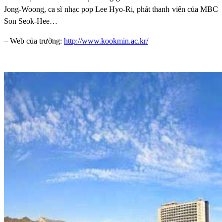
Jong-Woong, ca sĩ nhạc pop Lee Hyo-Ri, phát thanh viên của MBC
Son Seok-Hee…
– Web của trường:
http://www.kookmin.ac.kr/