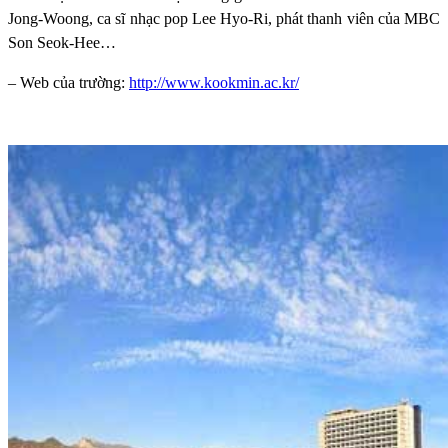
Jong-Woong, ca sĩ nhạc pop Lee Hyo-Ri, phát thanh viên của MBC
Son Seok-Hee…
– Web của trường:
http://www.kookmin.ac.kr/