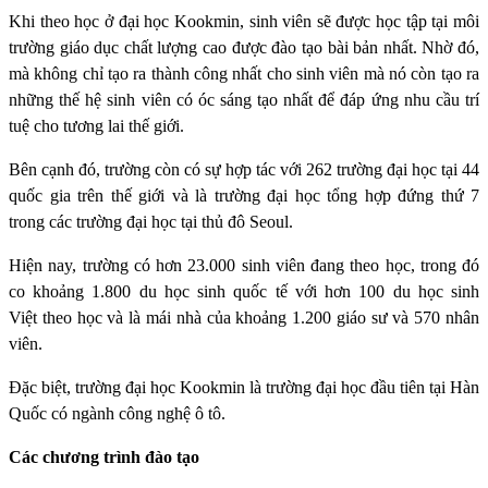
Khi theo học ở đại học Kookmin, sinh viên sẽ được học tập tại môi
trường giáo dục chất lượng cao được đào tạo bài bản nhất. Nhờ đó,
mà không chỉ tạo ra thành công nhất cho sinh viên mà nó còn tạo ra
những thế hệ sinh viên có óc sáng tạo nhất để đáp ứng nhu cầu trí
tuệ cho tương lai thế giới.
Bên cạnh đó, trường còn có sự hợp tác với 262 trường đại học tại 44
quốc gia trên thế giới và là trường đại học tổng hợp đứng thứ 7
trong các trường đại học tại thủ đô Seoul.
Hiện nay, trường có hơn 23.000 sinh viên đang theo học, trong đó
co khoảng 1.800 du học sinh quốc tế với hơn 100 du học sinh
Việt theo học và là mái nhà của khoảng 1.200 giáo sư và 570 nhân
viên.
Đặc biệt, trường đại học Kookmin là trường đại học đầu tiên tại Hàn
Quốc có ngành công nghệ ô tô.
Các chương trình đào tạo