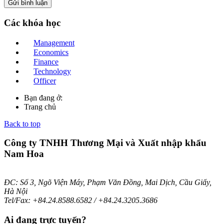
Các
khóa học
Management
Economics
Finance
Technology
Officer
Bạn đang ở:
Trang chủ
Back to top
Công ty TNHH Thương Mại và Xuất nhập khẩu
Nam Hoa
ĐC: Số 3, Ngõ Viện Máy, Phạm Văn Đồng, Mai Dịch, Cầu Giấy,
Hà Nội
Tel/Fax: +84.24.8588.6582 / +84.24.3205.3686
Ai
đang trực tuyến?