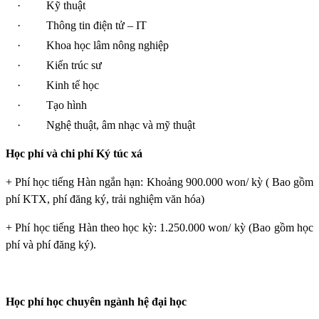
·
Kỹ thuật
·
Thông tin điện tử – IT
·
Khoa học lâm nông nghiệp
·
Kiến trúc sư
·
Kinh tế học
·
Tạo hình
·
Nghệ thuật, âm nhạc và mỹ thuật
Học phí và chi phí Ký túc xá
+ Phí học tiếng Hàn ngắn hạn: Khoảng 900.000 won/ kỳ ( Bao gồm
phí KTX, phí đăng ký, trải nghiệm văn hóa)
+ Phí học tiếng Hàn theo học kỳ: 1.250.000 won/ kỳ (Bao gồm học
phí và phí đăng ký).
Học phí học chuyên ngành hệ đại học