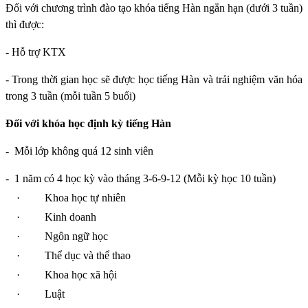
Đối với chương trình đào tạo khóa tiếng Hàn ngắn hạn (dưới 3 tuần)
thì được:
- Hỗ trợ KTX
- Trong thời gian học sẽ được học tiếng Hàn và trải nghiệm văn hóa
trong 3 tuần (mỗi tuần 5 buổi)
Đối với khóa học định kỳ tiếng Hàn
-
Mỗi lớp không quá 12 sinh viên
-
1 năm có 4 học kỳ vào tháng 3-6-9-12 (Mỗi kỳ học 10 tuần)
·
Khoa học tự nhiên
·
Kinh doanh
·
Ngôn ngữ học
·
Thể dục và thể thao
·
Khoa học xã hội
·
Luật