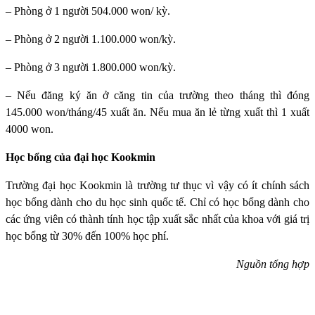
– Phòng ở 1 người 504.000 won/ kỳ.
– Phòng ở 2 người 1.100.000 won/kỳ.
– Phòng ở 3 người 1.800.000 won/kỳ.
– Nếu đăng ký ăn ở căng tin của trường theo tháng thì đóng
145.000 won/tháng/45 xuất ăn. Nếu mua ăn lẻ từng xuất thì 1 xuất
4000 won.
Học bổng của đại học Kookmin
Trường đại học Kookmin
là trường tư thục vì vậy có ít chính sách
học bổng dành cho du học sinh quốc tế. Chỉ có học bổng dành cho
các ứng viên có thành tính học tập xuất sắc nhất của khoa với giá trị
học bổng từ 30% đến 100% học phí.
Nguồn tổng hợp