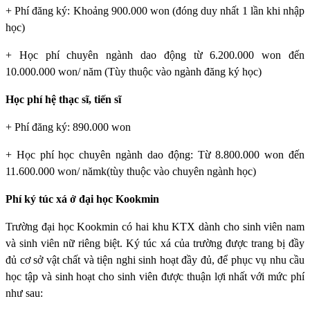
+ Phí đăng ký: Khoảng 900.000 won (đóng duy nhất 1 lần khi nhập
học)
+ Học phí chuyên ngành dao động từ 6.200.000 won đến
10.000.000 won/ năm (Tùy thuộc vào ngành đăng ký học)
Học phí hệ thạc sĩ, tiến sĩ
+ Phí đăng ký: 890.000 won
+ Học phí học chuyên ngành dao động: Từ 8.800.000 won đến
11.600.000 won/ nămk(tùy thuộc vào chuyên ngành học)
Phí ký túc xá ở đại học Kookmin
Trường đại học Kookmin
có hai khu KTX dành cho sinh viên nam
và sinh viên nữ riêng biệt. Ký túc xá của trường được trang bị đầy
đủ cơ sở vật chất và tiện nghi sinh hoạt đầy đủ, để phục vụ nhu cầu
học tập và sinh hoạt cho sinh viên được thuận lợi nhất với mức phí
như sau: