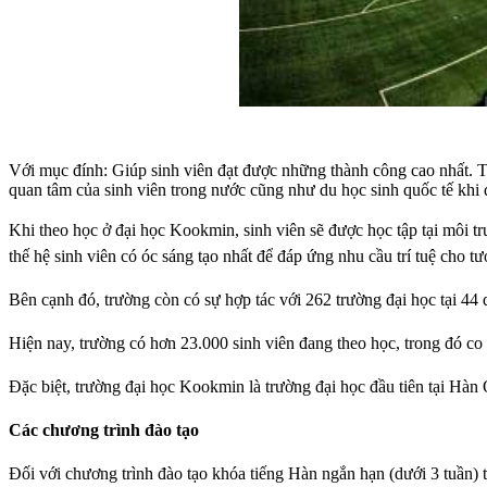
Với mục đính: Giúp sinh viên đạt được những thành công cao nhất. Tr
quan tâm của sinh viên trong nước cũng như du học sinh quốc tế khi 
Khi theo học ở đại học Kookmin, sinh viên sẽ được học tập tại môi t
thế hệ sinh viên có óc sáng tạo nhất để đáp ứng nhu cầu trí tuệ cho tươ
Bên cạnh đó, trường còn có sự hợp tác với 262 trường đại học tại 44 q
Hiện nay, trường có hơn 23.000 sinh viên đang theo học, trong đó co
Đặc biệt, trường đại học Kookmin là trường đại học đầu tiên tại Hàn
Các chương trình đào tạo
Đối với chương trình đào tạo khóa tiếng Hàn ngắn hạn (dưới 3 tuần) 