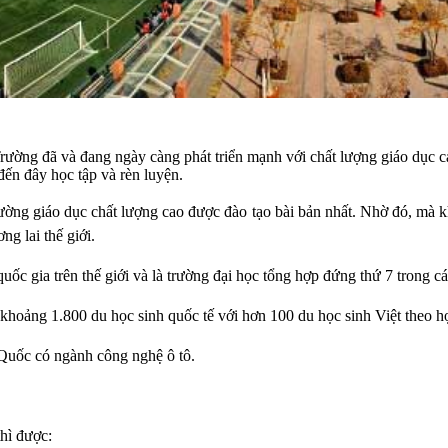
ường đã và đang ngày càng phát triển mạnh với chất lượng giáo dục cao
đến đây học tập và rèn luyện.
rường giáo dục chất lượng cao được đào tạo bài bản nhất. Nhờ đó, mà k
ng lai thế giới.
uốc gia trên thế giới và là trường đại học tổng hợp đứng thứ 7 trong cá
 khoảng 1.800 du học sinh quốc tế với hơn 100 du học sinh Việt theo h
 Quốc có ngành công nghệ ô tô.
thì được: