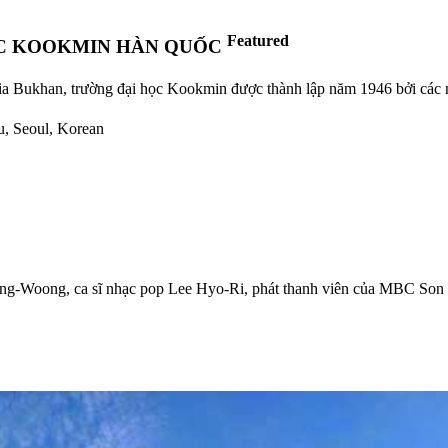
Featured
ỌC KOOKMIN HÀN QUỐC
ia Bukhan, trường đại học Kookmin được thành lập năm 1946 bởi các nh
u, Seoul, Korean
Jong-Woong, ca sĩ nhạc pop Lee Hyo-Ri, phát thanh viên của MBC S