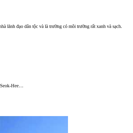
à lãnh đạo dân tộc và là trường có môi trường rất xanh và sạch.
on Seok-Hee…