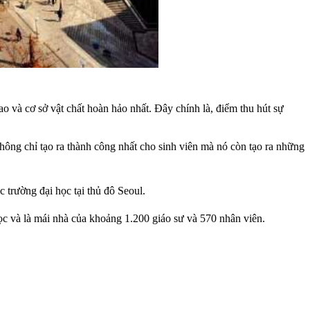
 và cơ sở vật chất hoàn hảo nhất. Đây chính là, điểm thu hút sự
hông chỉ tạo ra thành công nhất cho sinh viên mà nó còn tạo ra những
c trường đại học tại thủ đô Seoul.
ọc và là mái nhà của khoảng 1.200 giáo sư và 570 nhân viên.