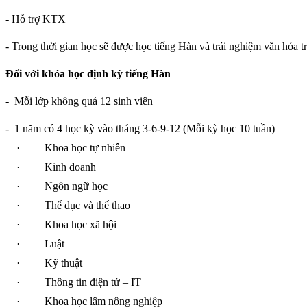
- Hỗ trợ KTX
- Trong thời gian học sẽ được học tiếng Hàn và trải nghiệm văn hóa t
Đối với khóa học định kỳ tiếng Hàn
-
Mỗi lớp không quá 12 sinh viên
-
1 năm có 4 học kỳ vào tháng 3-6-9-12 (Mỗi kỳ học 10 tuần)
·
Khoa học tự nhiên
·
Kinh doanh
·
Ngôn ngữ học
·
Thể dục và thể thao
·
Khoa học xã hội
·
Luật
·
Kỹ thuật
·
Thông tin điện tử – IT
·
Khoa học lâm nông nghiệp