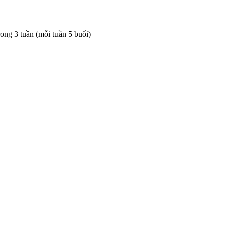
rong 3 tuần (mỗi tuần 5 buổi)