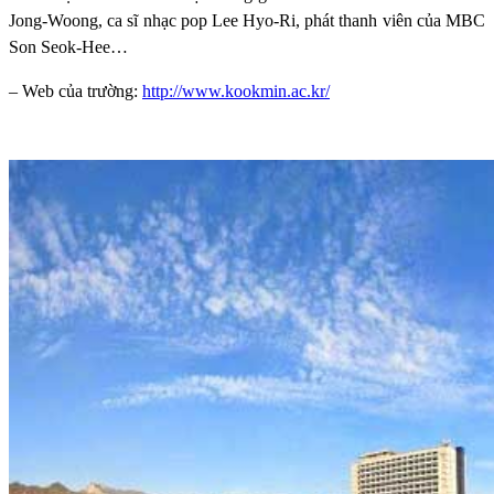
Jong-Woong, ca sĩ nhạc pop Lee Hyo-Ri, phát thanh viên của MBC
Son Seok-Hee…
– Web của trường:
http://www.kookmin.ac.kr/