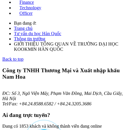
Finance
Technology
Officer
Bạn đang ở:
Trang chủ
Tư vấn du học Hàn Quốc
Thông tin trường
GIỚI THIỆU TỔNG QUAN VỀ TRƯỜNG ĐẠI HỌC
KOOKMIN HÀN QUỐC
Back to top
Công ty TNHH Thương Mại và Xuất nhập khẩu
Nam Hoa
ĐC: Số 3, Ngõ Viện Máy, Phạm Văn Đồng, Mai Dịch, Cầu Giấy,
Hà Nội
Tel/Fax: +84.24.8588.6582 / +84.24.3205.3686
Ai
đang trực tuyến?
Đang có 1853 khách và không thành viên đang online