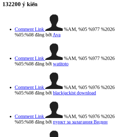
132200
ý kiến
Comment Link
%AM, %05 %977 %2026
%05:%08
đăng bởi
Ava
Comment Link
%AM, %05 %977 %2026
%05:%08
đăng bởi
watitoto
Comment Link
%AM, %05 %976 %2026
%05:%08
đăng bởi
blackjackist download
Comment Link
%AM, %05 %976 %2026
%05:%08
đăng bởi
пункт за залагания Видин