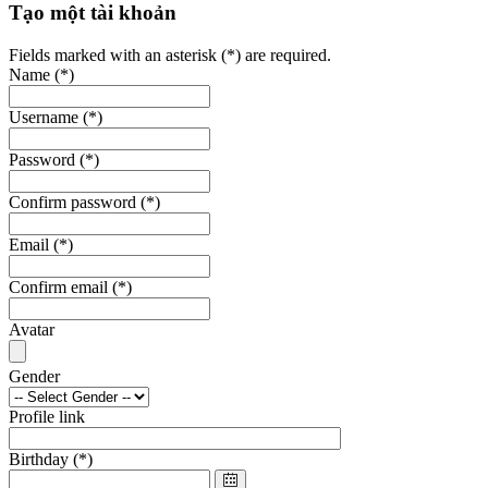
Tạo một tài khoản
Fields marked with an asterisk (*) are required.
Name
(*)
Username
(*)
Password
(*)
Confirm password
(*)
Email
(*)
Confirm email
(*)
Avatar
Gender
Profile link
Birthday
(*)