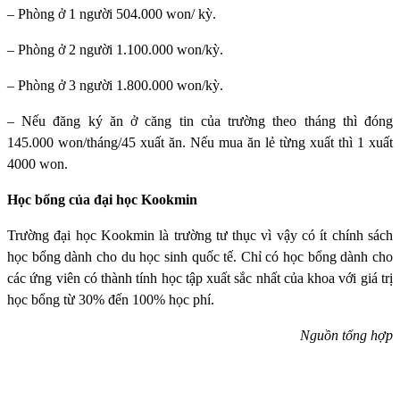
– Phòng ở 1 người 504.000 won/ kỳ.
– Phòng ở 2 người 1.100.000 won/kỳ.
– Phòng ở 3 người 1.800.000 won/kỳ.
– Nếu đăng ký ăn ở căng tin của trường theo tháng thì đóng
145.000 won/tháng/45 xuất ăn. Nếu mua ăn lẻ từng xuất thì 1 xuất
4000 won.
Học bổng của đại học Kookmin
Trường đại học Kookmin
là trường tư thục vì vậy có ít chính sách
học bổng dành cho du học sinh quốc tế. Chỉ có học bổng dành cho
các ứng viên có thành tính học tập xuất sắc nhất của khoa với giá trị
học bổng từ 30% đến 100% học phí.
Nguồn tổng hợp