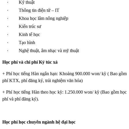
·
Kỹ thuật
·
Thông tin điện tử – IT
·
Khoa học lâm nông nghiệp
·
Kiến trúc sư
·
Kinh tế học
·
Tạo hình
·
Nghệ thuật, âm nhạc và mỹ thuật
Học phí và chi phí Ký túc xá
+ Phí học tiếng Hàn ngắn hạn: Khoảng 900.000 won/ kỳ ( Bao gồm
phí KTX, phí đăng ký, trải nghiệm văn hóa)
+ Phí học tiếng Hàn theo học kỳ: 1.250.000 won/ kỳ (Bao gồm học
phí và phí đăng ký).
Học phí học chuyên ngành hệ đại học