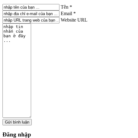
Tên *
Email *
Website URL
Đăng
nhập