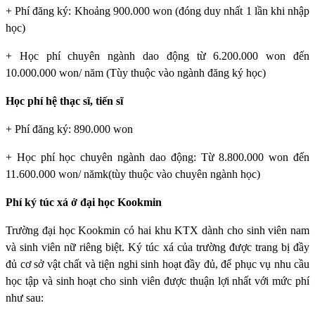
+ Phí đăng ký: Khoảng 900.000 won (đóng duy nhất 1 lần khi nhập
học)
+ Học phí chuyên ngành dao động từ 6.200.000 won đến
10.000.000 won/ năm (Tùy thuộc vào ngành đăng ký học)
Học phí hệ thạc sĩ, tiến sĩ
+ Phí đăng ký: 890.000 won
+ Học phí học chuyên ngành dao động: Từ 8.800.000 won đến
11.600.000 won/ nămk(tùy thuộc vào chuyên ngành học)
Phí ký túc xá ở đại học Kookmin
Trường đại học Kookmin
có hai khu KTX dành cho sinh viên nam
và sinh viên nữ riêng biệt. Ký túc xá của trường được trang bị đầy
đủ cơ sở vật chất và tiện nghi sinh hoạt đầy đủ, để phục vụ nhu cầu
học tập và sinh hoạt cho sinh viên được thuận lợi nhất với mức phí
như sau: