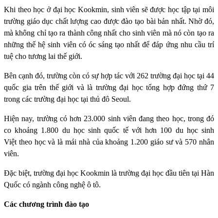
Khi theo học ở đại học Kookmin, sinh viên sẽ được học tập tại môi
trường giáo dục chất lượng cao được đào tạo bài bản nhất. Nhờ đó,
mà không chỉ tạo ra thành công nhất cho sinh viên mà nó còn tạo ra
những thế hệ sinh viên có óc sáng tạo nhất để đáp ứng nhu cầu trí
tuệ cho tương lai thế giới.
Bên cạnh đó, trường còn có sự hợp tác với 262 trường đại học tại 44
quốc gia trên thế giới và là trường đại học tổng hợp đứng thứ 7
trong các trường đại học tại thủ đô Seoul.
Hiện nay, trường có hơn 23.000 sinh viên đang theo học, trong đó
co khoảng 1.800 du học sinh quốc tế với hơn 100 du học sinh
Việt theo học và là mái nhà của khoảng 1.200 giáo sư và 570 nhân
viên.
Đặc biệt, trường đại học Kookmin là trường đại học đầu tiên tại Hàn
Quốc có ngành công nghệ ô tô.
Các chương trình đào tạo