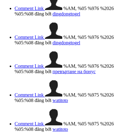
Comment Link
%AM, %05 %976 %2026
%05:%08
đăng bởi
dingdongtogel
Comment Link
%AM, %05 %976 %2026
%05:%08
đăng bởi
dingdongtogel
Comment Link
%AM, %05 %976 %2026
%05:%08
đăng bởi
превъртане на бонус
Comment Link
%AM, %05 %975 %2026
%05:%08
đăng bởi
watitoto
Comment Link
%AM, %05 %975 %2026
%05:%08
đăng bởi
watitoto