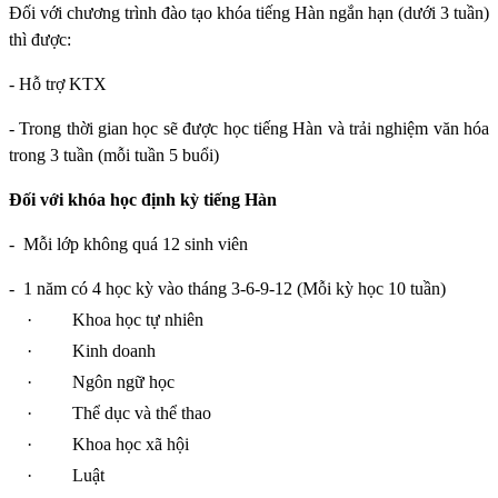
Đối với chương trình đào tạo khóa tiếng Hàn ngắn hạn (dưới 3 tuần)
thì được:
- Hỗ trợ KTX
- Trong thời gian học sẽ được học tiếng Hàn và trải nghiệm văn hóa
trong 3 tuần (mỗi tuần 5 buổi)
Đối với khóa học định kỳ tiếng Hàn
-
Mỗi lớp không quá 12 sinh viên
-
1 năm có 4 học kỳ vào tháng 3-6-9-12 (Mỗi kỳ học 10 tuần)
·
Khoa học tự nhiên
·
Kinh doanh
·
Ngôn ngữ học
·
Thể dục và thể thao
·
Khoa học xã hội
·
Luật