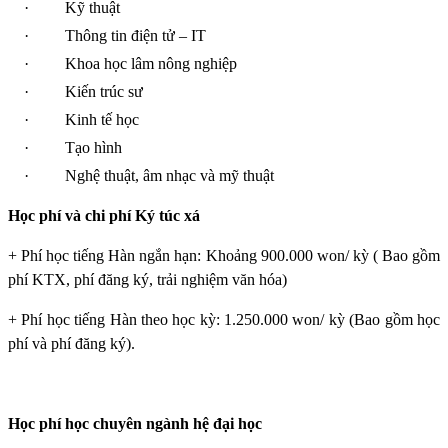
·
Kỹ thuật
·
Thông tin điện tử – IT
·
Khoa học lâm nông nghiệp
·
Kiến trúc sư
·
Kinh tế học
·
Tạo hình
·
Nghệ thuật, âm nhạc và mỹ thuật
Học phí và chi phí Ký túc xá
+ Phí học tiếng Hàn ngắn hạn: Khoảng 900.000 won/ kỳ ( Bao gồm
phí KTX, phí đăng ký, trải nghiệm văn hóa)
+ Phí học tiếng Hàn theo học kỳ: 1.250.000 won/ kỳ (Bao gồm học
phí và phí đăng ký).
Học phí học chuyên ngành hệ đại học