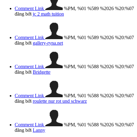
Comment Link
%PM, %01 %589 %2026 %20:%07
đăng bởi
jc 2 math tuition
Comment Link
%PM, %01 %589 %2026 %20:%07
đăng bởi
gallery-ryna.net
Comment Link
%PM, %01 %588 %2026 %20:%07
đăng bởi
Bridgette
Comment Link
%PM, %01 %588 %2026 %20:%07
đăng bởi
roulette nur rot und schwarz
Comment Link
%PM, %01 %588 %2026 %20:%07
đăng bởi
Lanny