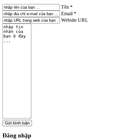
Tên *
Email *
Website URL
Đăng
nhập