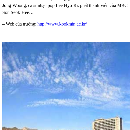
Jong-Woong, ca sĩ nhạc pop Lee Hyo-Ri, phát thanh viên của MBC
Son Seok-Hee…
– Web của trường:
http://www.kookmin.ac.kr/