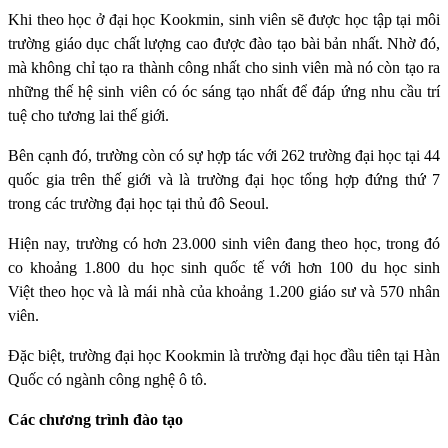
Khi theo học ở đại học Kookmin, sinh viên sẽ được học tập tại môi
trường giáo dục chất lượng cao được đào tạo bài bản nhất. Nhờ đó,
mà không chỉ tạo ra thành công nhất cho sinh viên mà nó còn tạo ra
những thế hệ sinh viên có óc sáng tạo nhất để đáp ứng nhu cầu trí
tuệ cho tương lai thế giới.
Bên cạnh đó, trường còn có sự hợp tác với 262 trường đại học tại 44
quốc gia trên thế giới và là trường đại học tổng hợp đứng thứ 7
trong các trường đại học tại thủ đô Seoul.
Hiện nay, trường có hơn 23.000 sinh viên đang theo học, trong đó
co khoảng 1.800 du học sinh quốc tế với hơn 100 du học sinh
Việt theo học và là mái nhà của khoảng 1.200 giáo sư và 570 nhân
viên.
Đặc biệt, trường đại học Kookmin là trường đại học đầu tiên tại Hàn
Quốc có ngành công nghệ ô tô.
Các chương trình đào tạo