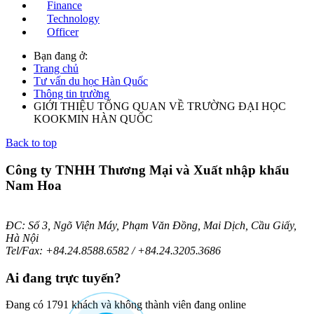
Finance
Technology
Officer
Bạn đang ở:
Trang chủ
Tư vấn du học Hàn Quốc
Thông tin trường
GIỚI THIỆU TỔNG QUAN VỀ TRƯỜNG ĐẠI HỌC
KOOKMIN HÀN QUỐC
Back to top
Công ty TNHH Thương Mại và Xuất nhập khẩu
Nam Hoa
ĐC: Số 3, Ngõ Viện Máy, Phạm Văn Đồng, Mai Dịch, Cầu Giấy,
Hà Nội
Tel/Fax: +84.24.8588.6582 / +84.24.3205.3686
Ai
đang trực tuyến?
Đang có 1791 khách và không thành viên đang online