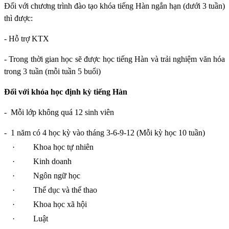
Đối với chương trình đào tạo khóa tiếng Hàn ngắn hạn (dưới 3 tuần)
thì được:
- Hỗ trợ KTX
- Trong thời gian học sẽ được học tiếng Hàn và trải nghiệm văn hóa
trong 3 tuần (mỗi tuần 5 buổi)
Đối với khóa học định kỳ tiếng Hàn
-
Mỗi lớp không quá 12 sinh viên
-
1 năm có 4 học kỳ vào tháng 3-6-9-12 (Mỗi kỳ học 10 tuần)
·
Khoa học tự nhiên
·
Kinh doanh
·
Ngôn ngữ học
·
Thể dục và thể thao
·
Khoa học xã hội
·
Luật