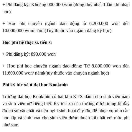
+ Phí đăng ký: Khoảng 900.000 won (đóng duy nhất 1 lần khi nhập
học)
+ Học phí chuyên ngành dao động từ 6.200.000 won đến
10.000.000 won/ năm (Tùy thuộc vào ngành đăng ký học)
Học phí hệ thạc sĩ, tiến sĩ
+ Phí đăng ký: 890.000 won
+ Học phí học chuyên ngành dao động: Từ 8.800.000 won đến
11.600.000 won/ nămk(tùy thuộc vào chuyên ngành học)
Phí ký túc xá ở đại học Kookmin
Trường đại học Kookmin
có hai khu KTX dành cho sinh viên nam
và sinh viên nữ riêng biệt. Ký túc xá của trường được trang bị đầy
đủ cơ sở vật chất và tiện nghi sinh hoạt đầy đủ, để phục vụ nhu cầu
học tập và sinh hoạt cho sinh viên được thuận lợi nhất với mức phí
như sau: