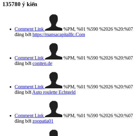
135780
ý kiến
Comment Link
%PM, %01 %590 %2026 %20:%07
đăng bởi
https://mansacapitalllc.Com
Comment Link
%PM, %01 %590 %2026 %20:%07
đăng bởi
coniten.de
Comment Link
%PM, %01 %590 %2026 %20:%07
đăng bởi
Auto roulette Echtgeld
Comment Link
%PM, %01 %590 %2026 %20:%07
đăng bởi
zoopatia01