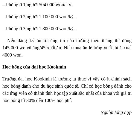
– Phòng ở 1 người 504.000 won/ kỳ.
– Phòng ở 2 người 1.100.000 won/kỳ.
– Phòng ở 3 người 1.800.000 won/kỳ.
– Nếu đăng ký ăn ở căng tin của trường theo tháng thì đóng
145.000 won/tháng/45 xuất ăn. Nếu mua ăn lẻ từng xuất thì 1 xuất
4000 won.
Học bổng của đại học Kookmin
Trường đại học Kookmin
là trường tư thục vì vậy có ít chính sách
học bổng dành cho du học sinh quốc tế. Chỉ có học bổng dành cho
các ứng viên có thành tính học tập xuất sắc nhất của khoa với giá trị
học bổng từ 30% đến 100% học phí.
Nguồn tổng hợp