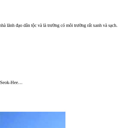
à lãnh đạo dân tộc và là trường có môi trường rất xanh và sạch.
on Seok-Hee…