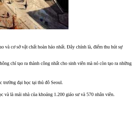
 và cơ sở vật chất hoàn hảo nhất. Đây chính là, điểm thu hút sự
hông chỉ tạo ra thành công nhất cho sinh viên mà nó còn tạo ra những
c trường đại học tại thủ đô Seoul.
ọc và là mái nhà của khoảng 1.200 giáo sư và 570 nhân viên.