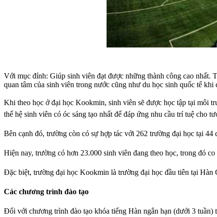
Với mục đính: Giúp sinh viên đạt được những thành công cao nhất. Tr
quan tâm của sinh viên trong nước cũng như du học sinh quốc tế khi 
Khi theo học ở đại học Kookmin, sinh viên sẽ được học tập tại môi t
thế hệ sinh viên có óc sáng tạo nhất để đáp ứng nhu cầu trí tuệ cho tươ
Bên cạnh đó, trường còn có sự hợp tác với 262 trường đại học tại 44 q
Hiện nay, trường có hơn 23.000 sinh viên đang theo học, trong đó co
Đặc biệt, trường đại học Kookmin là trường đại học đầu tiên tại Hàn
Các chương trình đào tạo
Đối với chương trình đào tạo khóa tiếng Hàn ngắn hạn (dưới 3 tuần) 