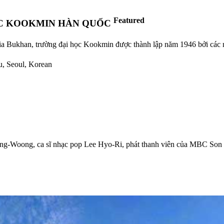
Featured
ỌC KOOKMIN HÀN QUỐC
ia Bukhan, trường đại học Kookmin được thành lập năm 1946 bởi các nh
u, Seoul, Korean
Jong-Woong, ca sĩ nhạc pop Lee Hyo-Ri, phát thanh viên của MBC S