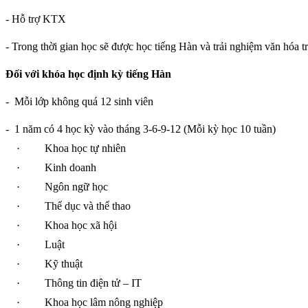
- Hỗ trợ KTX
- Trong thời gian học sẽ được học tiếng Hàn và trải nghiệm văn hóa t
Đối với khóa học định kỳ tiếng Hàn
-
Mỗi lớp không quá 12 sinh viên
-
1 năm có 4 học kỳ vào tháng 3-6-9-12 (Mỗi kỳ học 10 tuần)
·
Khoa học tự nhiên
·
Kinh doanh
·
Ngôn ngữ học
·
Thể dục và thể thao
·
Khoa học xã hội
·
Luật
·
Kỹ thuật
·
Thông tin điện tử – IT
·
Khoa học lâm nông nghiệp