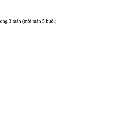
rong 3 tuần (mỗi tuần 5 buổi)