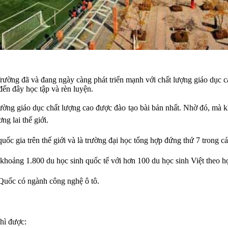
ường đã và đang ngày càng phát triển mạnh với chất lượng giáo dục cao
đến đây học tập và rèn luyện.
rường giáo dục chất lượng cao được đào tạo bài bản nhất. Nhờ đó, mà k
ng lai thế giới.
uốc gia trên thế giới và là trường đại học tổng hợp đứng thứ 7 trong cá
 khoảng 1.800 du học sinh quốc tế với hơn 100 du học sinh Việt theo h
 Quốc có ngành công nghệ ô tô.
thì được: