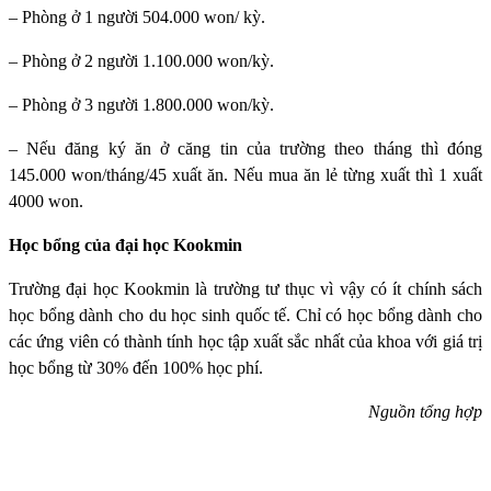
– Phòng ở 1 người 504.000 won/ kỳ.
– Phòng ở 2 người 1.100.000 won/kỳ.
– Phòng ở 3 người 1.800.000 won/kỳ.
– Nếu đăng ký ăn ở căng tin của trường theo tháng thì đóng
145.000 won/tháng/45 xuất ăn. Nếu mua ăn lẻ từng xuất thì 1 xuất
4000 won.
Học bổng của đại học Kookmin
Trường đại học Kookmin
là trường tư thục vì vậy có ít chính sách
học bổng dành cho du học sinh quốc tế. Chỉ có học bổng dành cho
các ứng viên có thành tính học tập xuất sắc nhất của khoa với giá trị
học bổng từ 30% đến 100% học phí.
Nguồn tổng hợp