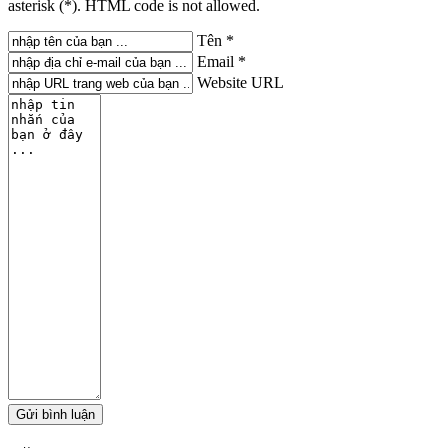
asterisk (*). HTML code is not allowed.
Tên *
Email *
Website URL