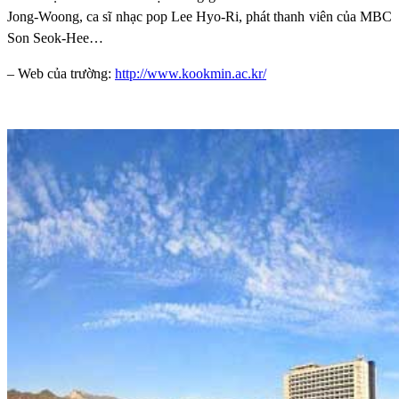
Jong-Woong, ca sĩ nhạc pop Lee Hyo-Ri, phát thanh viên của MBC
Son Seok-Hee…
– Web của trường:
http://www.kookmin.ac.kr/