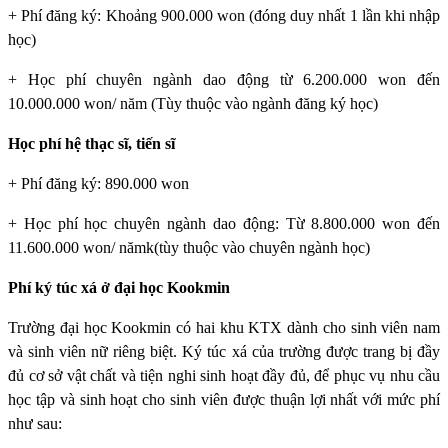
+ Phí đăng ký: Khoảng 900.000 won (đóng duy nhất 1 lần khi nhập
học)
+ Học phí chuyên ngành dao động từ 6.200.000 won đến
10.000.000 won/ năm (Tùy thuộc vào ngành đăng ký học)
Học phí hệ thạc sĩ, tiến sĩ
+ Phí đăng ký: 890.000 won
+ Học phí học chuyên ngành dao động: Từ 8.800.000 won đến
11.600.000 won/ nămk(tùy thuộc vào chuyên ngành học)
Phí ký túc xá ở đại học Kookmin
Trường đại học Kookmin
có hai khu KTX dành cho sinh viên nam
và sinh viên nữ riêng biệt. Ký túc xá của trường được trang bị đầy
đủ cơ sở vật chất và tiện nghi sinh hoạt đầy đủ, để phục vụ nhu cầu
học tập và sinh hoạt cho sinh viên được thuận lợi nhất với mức phí
như sau: