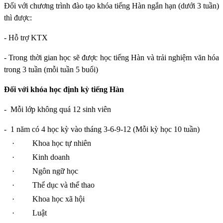
Đối với chương trình đào tạo khóa tiếng Hàn ngắn hạn (dưới 3 tuần)
thì được:
- Hỗ trợ KTX
- Trong thời gian học sẽ được học tiếng Hàn và trải nghiệm văn hóa
trong 3 tuần (mỗi tuần 5 buổi)
Đối với khóa học định kỳ tiếng Hàn
-
Mỗi lớp không quá 12 sinh viên
-
1 năm có 4 học kỳ vào tháng 3-6-9-12 (Mỗi kỳ học 10 tuần)
·
Khoa học tự nhiên
·
Kinh doanh
·
Ngôn ngữ học
·
Thể dục và thể thao
·
Khoa học xã hội
·
Luật