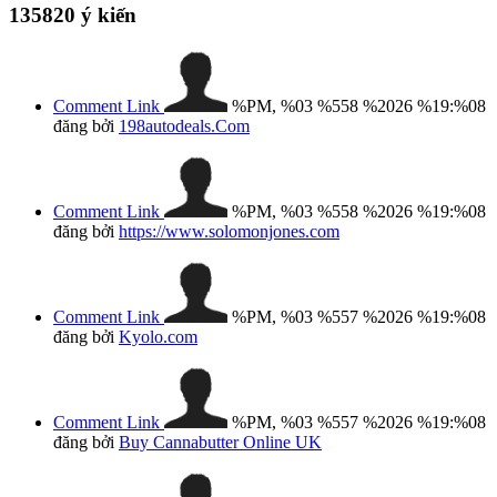
135820
ý kiến
Comment Link
%PM, %03 %558 %2026 %19:%08
đăng bởi
198autodeals.Com
Comment Link
%PM, %03 %558 %2026 %19:%08
đăng bởi
https://www.solomonjones.com
Comment Link
%PM, %03 %557 %2026 %19:%08
đăng bởi
Kyolo.com
Comment Link
%PM, %03 %557 %2026 %19:%08
đăng bởi
Buy Cannabutter Online UK