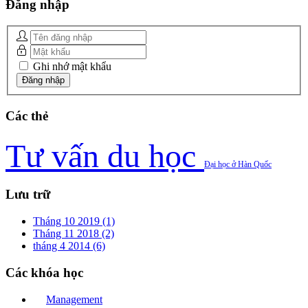
Đăng
nhập
Ghi nhớ mật khẩu
Các
thẻ
Tư vấn du học
Đại học ở Hàn Quốc
Lưu
trữ
Tháng 10 2019 (1)
Tháng 11 2018 (2)
tháng 4 2014 (6)
Các
khóa học
Management