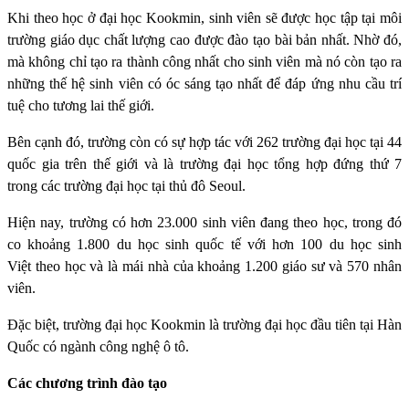
Khi theo học ở đại học Kookmin, sinh viên sẽ được học tập tại môi
trường giáo dục chất lượng cao được đào tạo bài bản nhất. Nhờ đó,
mà không chỉ tạo ra thành công nhất cho sinh viên mà nó còn tạo ra
những thế hệ sinh viên có óc sáng tạo nhất để đáp ứng nhu cầu trí
tuệ cho tương lai thế giới.
Bên cạnh đó, trường còn có sự hợp tác với 262 trường đại học tại 44
quốc gia trên thế giới và là trường đại học tổng hợp đứng thứ 7
trong các trường đại học tại thủ đô Seoul.
Hiện nay, trường có hơn 23.000 sinh viên đang theo học, trong đó
co khoảng 1.800 du học sinh quốc tế với hơn 100 du học sinh
Việt theo học và là mái nhà của khoảng 1.200 giáo sư và 570 nhân
viên.
Đặc biệt, trường đại học Kookmin là trường đại học đầu tiên tại Hàn
Quốc có ngành công nghệ ô tô.
Các chương trình đào tạo