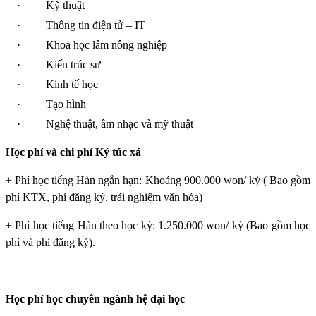
·
Kỹ thuật
·
Thông tin điện tử – IT
·
Khoa học lâm nông nghiệp
·
Kiến trúc sư
·
Kinh tế học
·
Tạo hình
·
Nghệ thuật, âm nhạc và mỹ thuật
Học phí và chi phí Ký túc xá
+ Phí học tiếng Hàn ngắn hạn: Khoảng 900.000 won/ kỳ ( Bao gồm
phí KTX, phí đăng ký, trải nghiệm văn hóa)
+ Phí học tiếng Hàn theo học kỳ: 1.250.000 won/ kỳ (Bao gồm học
phí và phí đăng ký).
Học phí học chuyên ngành hệ đại học