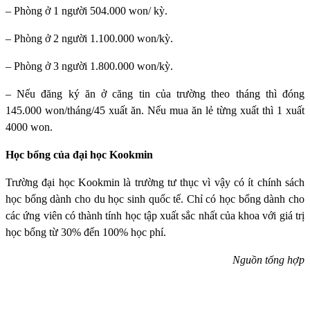
– Phòng ở 1 người 504.000 won/ kỳ.
– Phòng ở 2 người 1.100.000 won/kỳ.
– Phòng ở 3 người 1.800.000 won/kỳ.
– Nếu đăng ký ăn ở căng tin của trường theo tháng thì đóng
145.000 won/tháng/45 xuất ăn. Nếu mua ăn lẻ từng xuất thì 1 xuất
4000 won.
Học bổng của đại học Kookmin
Trường đại học Kookmin
là trường tư thục vì vậy có ít chính sách
học bổng dành cho du học sinh quốc tế. Chỉ có học bổng dành cho
các ứng viên có thành tính học tập xuất sắc nhất của khoa với giá trị
học bổng từ 30% đến 100% học phí.
Nguồn tổng hợp