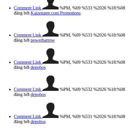
Comment Link
%PM, %09 %533 %2026 %18:%08
đăng bởi
Kaizenaire.com Promotions
Comment Link
%PM, %09 %533 %2026 %18:%08
đăng bởi
powerbarrow
Comment Link
%PM, %09 %533 %2026 %18:%08
đăng bởi
depobos
Comment Link
%PM, %09 %532 %2026 %18:%08
đăng bởi
depobos
Comment Link
%PM, %09 %531 %2026 %18:%08
đăng bởi
depobos