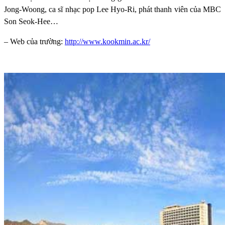
Jong-Woong, ca sĩ nhạc pop Lee Hyo-Ri, phát thanh viên của MBC
Son Seok-Hee…
– Web của trường:
http://www.kookmin.ac.kr/