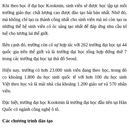
Khi theo học ở đại học Kookmin, sinh viên sẽ được học tập tại môi
trường giáo dục chất lượng cao được đào tạo bài bản nhất. Nhờ đó,
mà không chỉ tạo ra thành công nhất cho sinh viên mà nó còn tạo ra
những thế hệ sinh viên có óc sáng tạo nhất để đáp ứng nhu cầu trí
tuệ cho tương lai thế giới.
Bên cạnh đó, trường còn có sự hợp tác với 262 trường đại học tại 44
quốc gia trên thế giới và là trường đại học tổng hợp đứng thứ 7
trong các trường đại học tại thủ đô Seoul.
Hiện nay, trường có hơn 23.000 sinh viên đang theo học, trong đó
co khoảng 1.800 du học sinh quốc tế với hơn 100 du học sinh
Việt theo học và là mái nhà của khoảng 1.200 giáo sư và 570 nhân
viên.
Đặc biệt, trường đại học Kookmin là trường đại học đầu tiên tại Hàn
Quốc có ngành công nghệ ô tô.
Các chương trình đào tạo