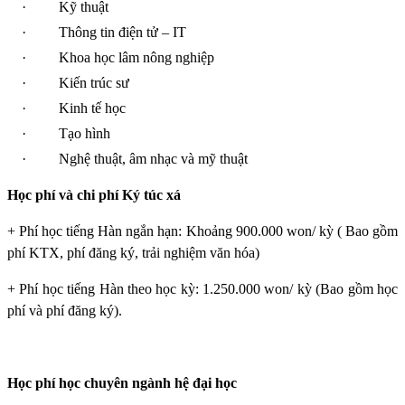
·
Kỹ thuật
·
Thông tin điện tử – IT
·
Khoa học lâm nông nghiệp
·
Kiến trúc sư
·
Kinh tế học
·
Tạo hình
·
Nghệ thuật, âm nhạc và mỹ thuật
Học phí và chi phí Ký túc xá
+ Phí học tiếng Hàn ngắn hạn: Khoảng 900.000 won/ kỳ ( Bao gồm
phí KTX, phí đăng ký, trải nghiệm văn hóa)
+ Phí học tiếng Hàn theo học kỳ: 1.250.000 won/ kỳ (Bao gồm học
phí và phí đăng ký).
Học phí học chuyên ngành hệ đại học