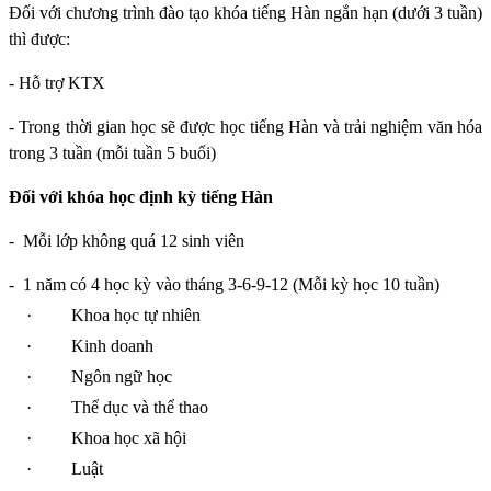
Đối với chương trình đào tạo khóa tiếng Hàn ngắn hạn (dưới 3 tuần)
thì được:
- Hỗ trợ KTX
- Trong thời gian học sẽ được học tiếng Hàn và trải nghiệm văn hóa
trong 3 tuần (mỗi tuần 5 buổi)
Đối với khóa học định kỳ tiếng Hàn
-
Mỗi lớp không quá 12 sinh viên
-
1 năm có 4 học kỳ vào tháng 3-6-9-12 (Mỗi kỳ học 10 tuần)
·
Khoa học tự nhiên
·
Kinh doanh
·
Ngôn ngữ học
·
Thể dục và thể thao
·
Khoa học xã hội
·
Luật