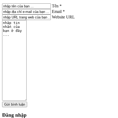
Tên *
Email *
Website URL
Đăng
nhập