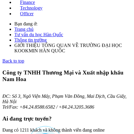
Finance
Technology
Officer
Bạn đang ở:
Trang chủ
Tư vấn du học Hàn Quốc
Thông tin trường
GIỚI THIỆU TỔNG QUAN VỀ TRƯỜNG ĐẠI HỌC
KOOKMIN HÀN QUỐC
Back to top
Công ty TNHH Thương Mại và Xuất nhập khẩu
Nam Hoa
ĐC: Số 3, Ngõ Viện Máy, Phạm Văn Đồng, Mai Dịch, Cầu Giấy,
Hà Nội
Tel/Fax: +84.24.8588.6582 / +84.24.3205.3686
Ai
đang trực tuyến?
Đang có 1211 khách và không thành viên đang online