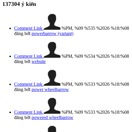
137304
ý kiến
Comment Link
%PM, %09 %535 %2026 %18:%08
đăng bởi
powerbarrow (variant)
Comment Link
%PM, %09 %534 %2026 %18:%08
đăng bởi
website
Comment Link
%PM, %09 %533 %2026 %18:%08
đăng bởi
power wheelbarrow
Comment Link
%PM, %09 %533 %2026 %18:%08
đăng bởi
powered wheelbarrow