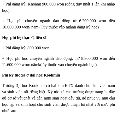
+ Phí đăng ký: Khoảng 900.000 won (đóng duy nhất 1 lần khi nhập
học)
+ Học phí chuyên ngành dao động từ 6.200.000 won đến
10.000.000 won/ năm (Tùy thuộc vào ngành đăng ký học)
Học phí hệ thạc sĩ, tiến sĩ
+ Phí đăng ký: 890.000 won
+ Học phí học chuyên ngành dao động: Từ 8.800.000 won đến
11.600.000 won/ nămk(tùy thuộc vào chuyên ngành học)
Phí ký túc xá ở đại học Kookmin
Trường đại học Kookmin
có hai khu KTX dành cho sinh viên nam
và sinh viên nữ riêng biệt. Ký túc xá của trường được trang bị đầy
đủ cơ sở vật chất và tiện nghi sinh hoạt đầy đủ, để phục vụ nhu cầu
học tập và sinh hoạt cho sinh viên được thuận lợi nhất với mức phí
như sau: