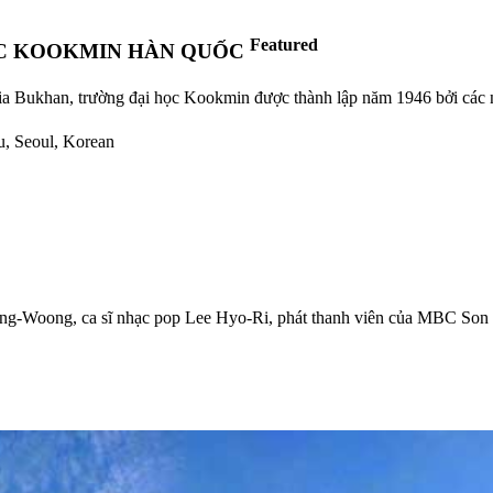
Featured
ỌC KOOKMIN HÀN QUỐC
ia Bukhan, trường đại học Kookmin được thành lập năm 1946 bởi các nh
u, Seoul, Korean
Jong-Woong, ca sĩ nhạc pop Lee Hyo-Ri, phát thanh viên của MBC S