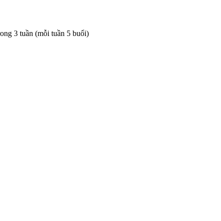
rong 3 tuần (mỗi tuần 5 buổi)