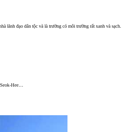
à lãnh đạo dân tộc và là trường có môi trường rất xanh và sạch.
on Seok-Hee…