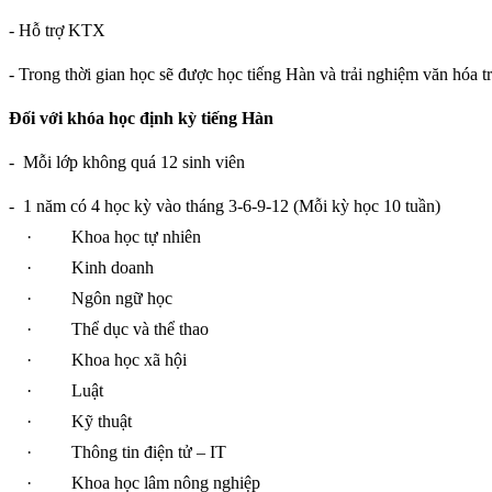
- Hỗ trợ KTX
- Trong thời gian học sẽ được học tiếng Hàn và trải nghiệm văn hóa t
Đối với khóa học định kỳ tiếng Hàn
-
Mỗi lớp không quá 12 sinh viên
-
1 năm có 4 học kỳ vào tháng 3-6-9-12 (Mỗi kỳ học 10 tuần)
·
Khoa học tự nhiên
·
Kinh doanh
·
Ngôn ngữ học
·
Thể dục và thể thao
·
Khoa học xã hội
·
Luật
·
Kỹ thuật
·
Thông tin điện tử – IT
·
Khoa học lâm nông nghiệp