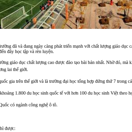
ường đã và đang ngày càng phát triển mạnh với chất lượng giáo dục cao
đến đây học tập và rèn luyện.
rường giáo dục chất lượng cao được đào tạo bài bản nhất. Nhờ đó, mà k
ng lai thế giới.
uốc gia trên thế giới và là trường đại học tổng hợp đứng thứ 7 trong cá
 khoảng 1.800 du học sinh quốc tế với hơn 100 du học sinh Việt theo h
 Quốc có ngành công nghệ ô tô.
thì được: