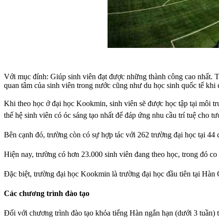
Với mục đính: Giúp sinh viên đạt được những thành công cao nhất. Tr
quan tâm của sinh viên trong nước cũng như du học sinh quốc tế khi 
Khi theo học ở đại học Kookmin, sinh viên sẽ được học tập tại môi t
thế hệ sinh viên có óc sáng tạo nhất để đáp ứng nhu cầu trí tuệ cho tươ
Bên cạnh đó, trường còn có sự hợp tác với 262 trường đại học tại 44 q
Hiện nay, trường có hơn 23.000 sinh viên đang theo học, trong đó co
Đặc biệt, trường đại học Kookmin là trường đại học đầu tiên tại Hàn
Các chương trình đào tạo
Đối với chương trình đào tạo khóa tiếng Hàn ngắn hạn (dưới 3 tuần) 