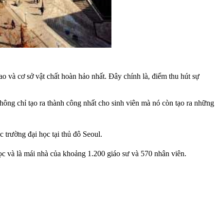
 và cơ sở vật chất hoàn hảo nhất. Đây chính là, điểm thu hút sự
hông chỉ tạo ra thành công nhất cho sinh viên mà nó còn tạo ra những
c trường đại học tại thủ đô Seoul.
ọc và là mái nhà của khoảng 1.200 giáo sư và 570 nhân viên.