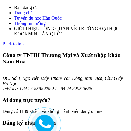
Bạn đang ở:
Trang chủ
Tư vấn du học Hàn Quốc
Thông tin trường
GIỚI THIỆU TỔNG QUAN VỀ TRƯỜNG ĐẠI HỌC
KOOKMIN HÀN QUỐC
Back to top
Công ty TNHH Thương Mại và Xuất nhập khẩu
Nam Hoa
ĐC: Số 3, Ngõ Viện Máy, Phạm Văn Đồng, Mai Dịch, Cầu Giấy,
Hà Nội
Tel/Fax: +84.24.8588.6582 / +84.24.3205.3686
Ai
đang trực tuyến?
Đang có 1139 khách và không thành viên đang online
Đăng
ký nhận bản tin