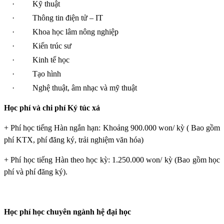
·
Kỹ thuật
·
Thông tin điện tử – IT
·
Khoa học lâm nông nghiệp
·
Kiến trúc sư
·
Kinh tế học
·
Tạo hình
·
Nghệ thuật, âm nhạc và mỹ thuật
Học phí và chi phí Ký túc xá
+ Phí học tiếng Hàn ngắn hạn: Khoảng 900.000 won/ kỳ ( Bao gồm
phí KTX, phí đăng ký, trải nghiệm văn hóa)
+ Phí học tiếng Hàn theo học kỳ: 1.250.000 won/ kỳ (Bao gồm học
phí và phí đăng ký).
Học phí học chuyên ngành hệ đại học