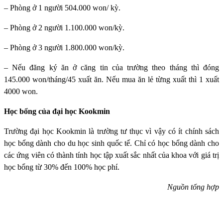
– Phòng ở 1 người 504.000 won/ kỳ.
– Phòng ở 2 người 1.100.000 won/kỳ.
– Phòng ở 3 người 1.800.000 won/kỳ.
– Nếu đăng ký ăn ở căng tin của trường theo tháng thì đóng
145.000 won/tháng/45 xuất ăn. Nếu mua ăn lẻ từng xuất thì 1 xuất
4000 won.
Học bổng của đại học Kookmin
Trường đại học Kookmin
là trường tư thục vì vậy có ít chính sách
học bổng dành cho du học sinh quốc tế. Chỉ có học bổng dành cho
các ứng viên có thành tính học tập xuất sắc nhất của khoa với giá trị
học bổng từ 30% đến 100% học phí.
Nguồn tổng hợp