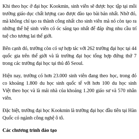
Khi theo học ở đại học Kookmin, sinh viên sẽ được học tập tại môi
trường giáo dục chất lượng cao được đào tạo bài bản nhất. Nhờ đó,
mà không chỉ tạo ra thành công nhất cho sinh viên mà nó còn tạo ra
những thế hệ sinh viên có óc sáng tạo nhất để đáp ứng nhu cầu trí
tuệ cho tương lai thế giới.
Bên cạnh đó, trường còn có sự hợp tác với 262 trường đại học tại 44
quốc gia trên thế giới và là trường đại học tổng hợp đứng thứ 7
trong các trường đại học tại thủ đô Seoul.
Hiện nay, trường có hơn 23.000 sinh viên đang theo học, trong đó
co khoảng 1.800 du học sinh quốc tế với hơn 100 du học sinh
Việt theo học và là mái nhà của khoảng 1.200 giáo sư và 570 nhân
viên.
Đặc biệt, trường đại học Kookmin là trường đại học đầu tiên tại Hàn
Quốc có ngành công nghệ ô tô.
Các chương trình đào tạo