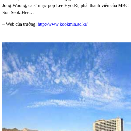
Jong-Woong, ca sĩ nhạc pop Lee Hyo-Ri, phát thanh viên của MBC
Son Seok-Hee…
– Web của trường:
http://www.kookmin.ac.kr/