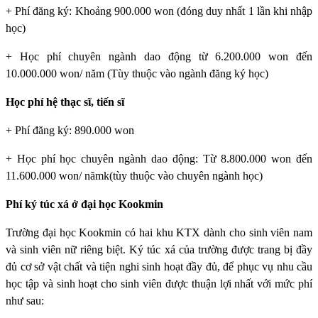
+ Phí đăng ký: Khoảng 900.000 won (đóng duy nhất 1 lần khi nhập
học)
+ Học phí chuyên ngành dao động từ 6.200.000 won đến
10.000.000 won/ năm (Tùy thuộc vào ngành đăng ký học)
Học phí hệ thạc sĩ, tiến sĩ
+ Phí đăng ký: 890.000 won
+ Học phí học chuyên ngành dao động: Từ 8.800.000 won đến
11.600.000 won/ nămk(tùy thuộc vào chuyên ngành học)
Phí ký túc xá ở đại học Kookmin
Trường đại học Kookmin
có hai khu KTX dành cho sinh viên nam
và sinh viên nữ riêng biệt. Ký túc xá của trường được trang bị đầy
đủ cơ sở vật chất và tiện nghi sinh hoạt đầy đủ, để phục vụ nhu cầu
học tập và sinh hoạt cho sinh viên được thuận lợi nhất với mức phí
như sau: