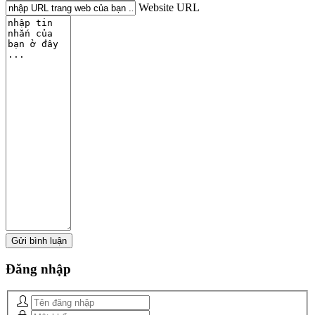
Website URL
Đăng
nhập