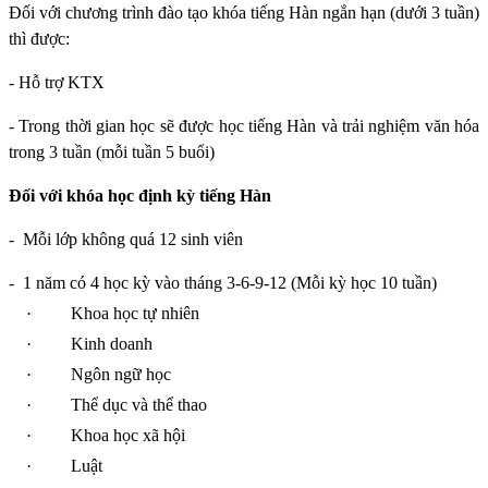
Đối với chương trình đào tạo khóa tiếng Hàn ngắn hạn (dưới 3 tuần)
thì được:
- Hỗ trợ KTX
- Trong thời gian học sẽ được học tiếng Hàn và trải nghiệm văn hóa
trong 3 tuần (mỗi tuần 5 buổi)
Đối với khóa học định kỳ tiếng Hàn
-
Mỗi lớp không quá 12 sinh viên
-
1 năm có 4 học kỳ vào tháng 3-6-9-12 (Mỗi kỳ học 10 tuần)
·
Khoa học tự nhiên
·
Kinh doanh
·
Ngôn ngữ học
·
Thể dục và thể thao
·
Khoa học xã hội
·
Luật