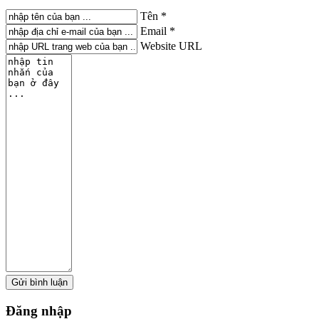
Tên *
Email *
Website URL
Đăng
nhập