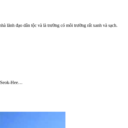
à lãnh đạo dân tộc và là trường có môi trường rất xanh và sạch.
on Seok-Hee…