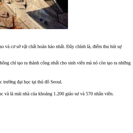
 và cơ sở vật chất hoàn hảo nhất. Đây chính là, điểm thu hút sự
hông chỉ tạo ra thành công nhất cho sinh viên mà nó còn tạo ra những
c trường đại học tại thủ đô Seoul.
ọc và là mái nhà của khoảng 1.200 giáo sư và 570 nhân viên.