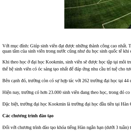
Với mục đính: Giúp sinh viên đạt được những thành công cao nhất. Tr
quan tâm của sinh viên trong nước cũng như du học sinh quốc tế khi 
Khi theo học ở đại học Kookmin, sinh viên sẽ được học tập tại môi t
thế hệ sinh viên có óc sáng tạo nhất để đáp ứng nhu cầu trí tuệ cho tươ
Bên cạnh đó, trường còn có sự hợp tác với 262 trường đại học tại 44 q
Hiện nay, trường có hơn 23.000 sinh viên đang theo học, trong đó co
Đặc biệt, trường đại học Kookmin là trường đại học đầu tiên tại Hàn
Các chương trình đào tạo
Đối với chương trình đào tạo khóa tiếng Hàn ngắn hạn (dưới 3 tuần) 