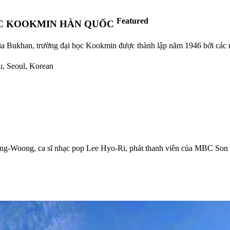
Featured
ỌC KOOKMIN HÀN QUỐC
ia Bukhan, trường đại học Kookmin được thành lập năm 1946 bởi các nh
u, Seoul, Korean
Jong-Woong, ca sĩ nhạc pop Lee Hyo-Ri, phát thanh viên của MBC S