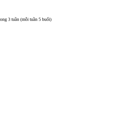
rong 3 tuần (mỗi tuần 5 buổi)