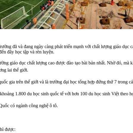
ường đã và đang ngày càng phát triển mạnh với chất lượng giáo dục cao
đến đây học tập và rèn luyện.
rường giáo dục chất lượng cao được đào tạo bài bản nhất. Nhờ đó, mà k
ng lai thế giới.
uốc gia trên thế giới và là trường đại học tổng hợp đứng thứ 7 trong cá
 khoảng 1.800 du học sinh quốc tế với hơn 100 du học sinh Việt theo h
 Quốc có ngành công nghệ ô tô.
thì được: