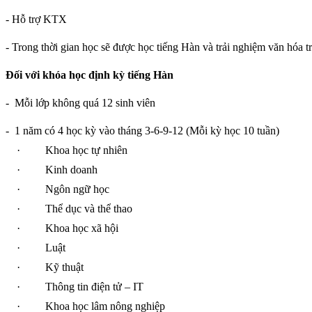
- Hỗ trợ KTX
- Trong thời gian học sẽ được học tiếng Hàn và trải nghiệm văn hóa t
Đối với khóa học định kỳ tiếng Hàn
-
Mỗi lớp không quá 12 sinh viên
-
1 năm có 4 học kỳ vào tháng 3-6-9-12 (Mỗi kỳ học 10 tuần)
·
Khoa học tự nhiên
·
Kinh doanh
·
Ngôn ngữ học
·
Thể dục và thể thao
·
Khoa học xã hội
·
Luật
·
Kỹ thuật
·
Thông tin điện tử – IT
·
Khoa học lâm nông nghiệp