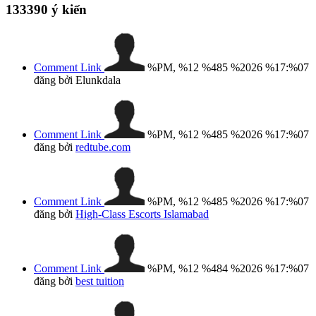
133390
ý kiến
Comment Link
%PM, %12 %485 %2026 %17:%07
đăng bởi Elunkdala
Comment Link
%PM, %12 %485 %2026 %17:%07
đăng bởi
redtube.com
Comment Link
%PM, %12 %485 %2026 %17:%07
đăng bởi
High-Class Escorts Islamabad
Comment Link
%PM, %12 %484 %2026 %17:%07
đăng bởi
best tuition