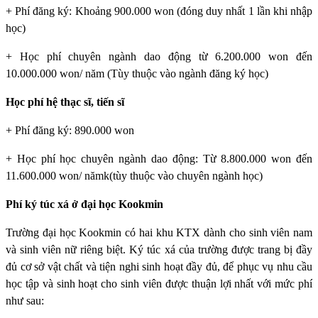
+ Phí đăng ký: Khoảng 900.000 won (đóng duy nhất 1 lần khi nhập
học)
+ Học phí chuyên ngành dao động từ 6.200.000 won đến
10.000.000 won/ năm (Tùy thuộc vào ngành đăng ký học)
Học phí hệ thạc sĩ, tiến sĩ
+ Phí đăng ký: 890.000 won
+ Học phí học chuyên ngành dao động: Từ 8.800.000 won đến
11.600.000 won/ nămk(tùy thuộc vào chuyên ngành học)
Phí ký túc xá ở đại học Kookmin
Trường đại học Kookmin
có hai khu KTX dành cho sinh viên nam
và sinh viên nữ riêng biệt. Ký túc xá của trường được trang bị đầy
đủ cơ sở vật chất và tiện nghi sinh hoạt đầy đủ, để phục vụ nhu cầu
học tập và sinh hoạt cho sinh viên được thuận lợi nhất với mức phí
như sau: