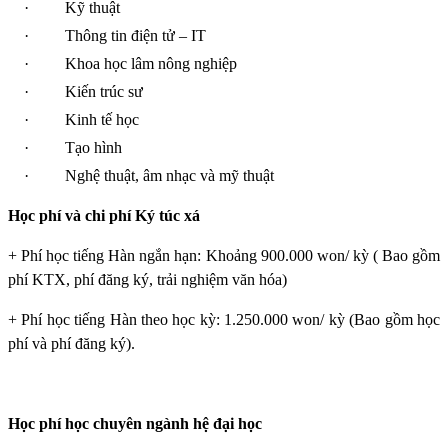
·
Kỹ thuật
·
Thông tin điện tử – IT
·
Khoa học lâm nông nghiệp
·
Kiến trúc sư
·
Kinh tế học
·
Tạo hình
·
Nghệ thuật, âm nhạc và mỹ thuật
Học phí và chi phí Ký túc xá
+ Phí học tiếng Hàn ngắn hạn: Khoảng 900.000 won/ kỳ ( Bao gồm
phí KTX, phí đăng ký, trải nghiệm văn hóa)
+ Phí học tiếng Hàn theo học kỳ: 1.250.000 won/ kỳ (Bao gồm học
phí và phí đăng ký).
Học phí học chuyên ngành hệ đại học