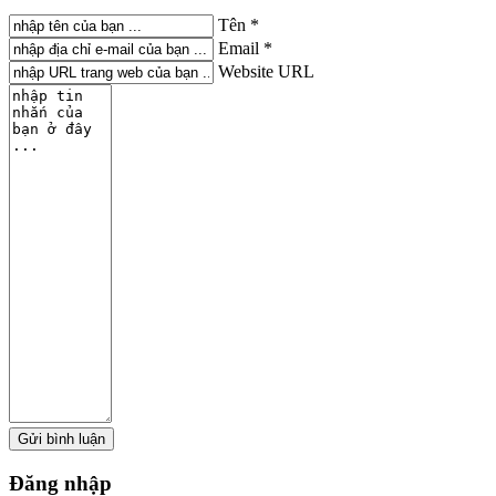
Tên *
Email *
Website URL
Đăng
nhập