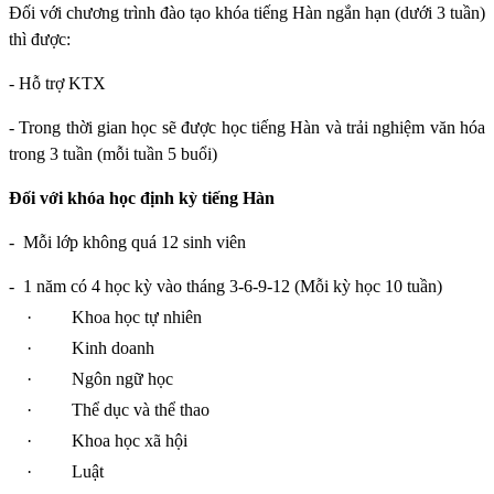
Đối với chương trình đào tạo khóa tiếng Hàn ngắn hạn (dưới 3 tuần)
thì được:
- Hỗ trợ KTX
- Trong thời gian học sẽ được học tiếng Hàn và trải nghiệm văn hóa
trong 3 tuần (mỗi tuần 5 buổi)
Đối với khóa học định kỳ tiếng Hàn
-
Mỗi lớp không quá 12 sinh viên
-
1 năm có 4 học kỳ vào tháng 3-6-9-12 (Mỗi kỳ học 10 tuần)
·
Khoa học tự nhiên
·
Kinh doanh
·
Ngôn ngữ học
·
Thể dục và thể thao
·
Khoa học xã hội
·
Luật