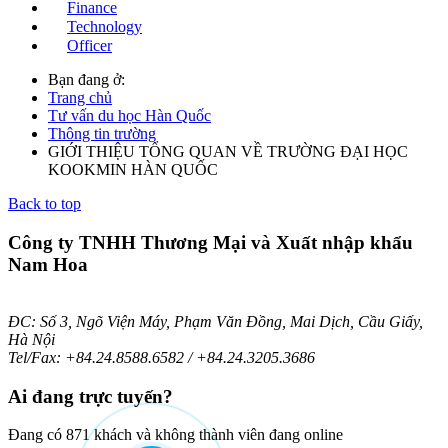
Finance
Technology
Officer
Bạn đang ở:
Trang chủ
Tư vấn du học Hàn Quốc
Thông tin trường
GIỚI THIỆU TỔNG QUAN VỀ TRƯỜNG ĐẠI HỌC
KOOKMIN HÀN QUỐC
Back to top
Công ty TNHH Thương Mại và Xuất nhập khẩu
Nam Hoa
ĐC: Số 3, Ngõ Viện Máy, Phạm Văn Đồng, Mai Dịch, Cầu Giấy,
Hà Nội
Tel/Fax: +84.24.8588.6582 / +84.24.3205.3686
Ai
đang trực tuyến?
Đang có 871 khách và không thành viên đang online