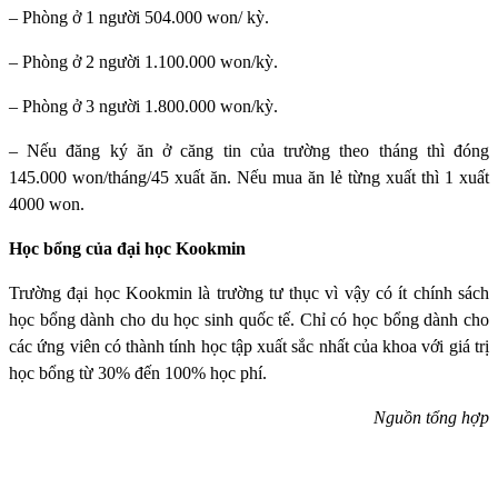
– Phòng ở 1 người 504.000 won/ kỳ.
– Phòng ở 2 người 1.100.000 won/kỳ.
– Phòng ở 3 người 1.800.000 won/kỳ.
– Nếu đăng ký ăn ở căng tin của trường theo tháng thì đóng
145.000 won/tháng/45 xuất ăn. Nếu mua ăn lẻ từng xuất thì 1 xuất
4000 won.
Học bổng của đại học Kookmin
Trường đại học Kookmin
là trường tư thục vì vậy có ít chính sách
học bổng dành cho du học sinh quốc tế. Chỉ có học bổng dành cho
các ứng viên có thành tính học tập xuất sắc nhất của khoa với giá trị
học bổng từ 30% đến 100% học phí.
Nguồn tổng hợp