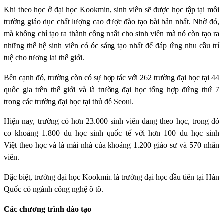
Khi theo học ở đại học Kookmin, sinh viên sẽ được học tập tại môi
trường giáo dục chất lượng cao được đào tạo bài bản nhất. Nhờ đó,
mà không chỉ tạo ra thành công nhất cho sinh viên mà nó còn tạo ra
những thế hệ sinh viên có óc sáng tạo nhất để đáp ứng nhu cầu trí
tuệ cho tương lai thế giới.
Bên cạnh đó, trường còn có sự hợp tác với 262 trường đại học tại 44
quốc gia trên thế giới và là trường đại học tổng hợp đứng thứ 7
trong các trường đại học tại thủ đô Seoul.
Hiện nay, trường có hơn 23.000 sinh viên đang theo học, trong đó
co khoảng 1.800 du học sinh quốc tế với hơn 100 du học sinh
Việt theo học và là mái nhà của khoảng 1.200 giáo sư và 570 nhân
viên.
Đặc biệt, trường đại học Kookmin là trường đại học đầu tiên tại Hàn
Quốc có ngành công nghệ ô tô.
Các chương trình đào tạo