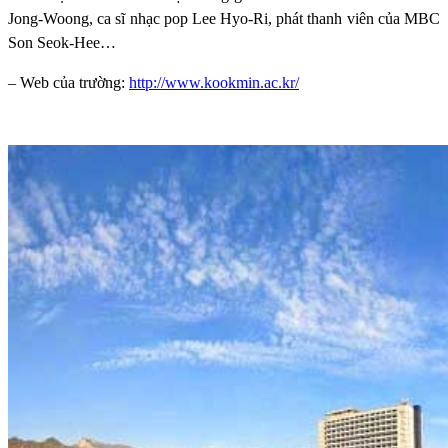
Jong-Woong, ca sĩ nhạc pop Lee Hyo-Ri, phát thanh viên của MBC
Son Seok-Hee…
– Web của trường:
http://www.kookmin.ac.kr/