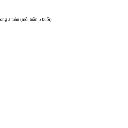
rong 3 tuần (mỗi tuần 5 buổi)