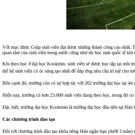
Với mục đính: Giúp sinh viên đạt được những thành công cao nhất. Tr
quan tâm của sinh viên trong nước cũng như du học sinh quốc tế khi 
Khi theo học ở đại học Kookmin, sinh viên sẽ được học tập tại môi t
thế hệ sinh viên có óc sáng tạo nhất để đáp ứng nhu cầu trí tuệ cho tươ
Bên cạnh đó, trường còn có sự hợp tác với 262 trường đại học tại 44 q
Hiện nay, trường có hơn 23.000 sinh viên đang theo học, trong đó co
Đặc biệt, trường đại học Kookmin là trường đại học đầu tiên tại Hàn
Các chương trình đào tạo
Đối với chương trình đào tạo khóa tiếng Hàn ngắn hạn (dưới 3 tuần) 