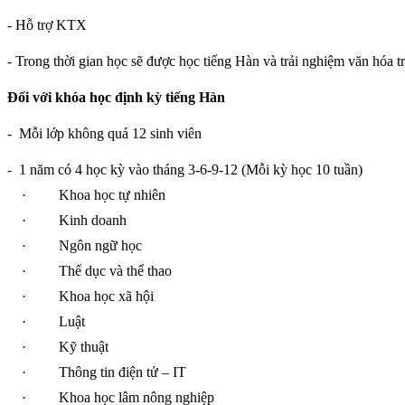
- Hỗ trợ KTX
- Trong thời gian học sẽ được học tiếng Hàn và trải nghiệm văn hóa t
Đối với khóa học định kỳ tiếng Hàn
-
Mỗi lớp không quá 12 sinh viên
-
1 năm có 4 học kỳ vào tháng 3-6-9-12 (Mỗi kỳ học 10 tuần)
·
Khoa học tự nhiên
·
Kinh doanh
·
Ngôn ngữ học
·
Thể dục và thể thao
·
Khoa học xã hội
·
Luật
·
Kỹ thuật
·
Thông tin điện tử – IT
·
Khoa học lâm nông nghiệp