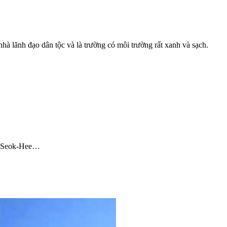
à lãnh đạo dân tộc và là trường có môi trường rất xanh và sạch.
on Seok-Hee…