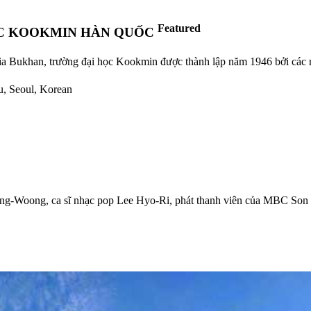
Featured
ỌC KOOKMIN HÀN QUỐC
ia Bukhan, trường đại học Kookmin được thành lập năm 1946 bởi các nh
u, Seoul, Korean
Jong-Woong, ca sĩ nhạc pop Lee Hyo-Ri, phát thanh viên của MBC S