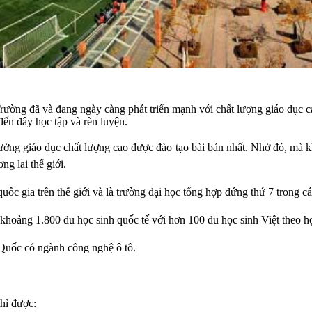
ường đã và đang ngày càng phát triển mạnh với chất lượng giáo dục cao
đến đây học tập và rèn luyện.
rường giáo dục chất lượng cao được đào tạo bài bản nhất. Nhờ đó, mà k
ng lai thế giới.
uốc gia trên thế giới và là trường đại học tổng hợp đứng thứ 7 trong cá
 khoảng 1.800 du học sinh quốc tế với hơn 100 du học sinh Việt theo h
 Quốc có ngành công nghệ ô tô.
thì được: