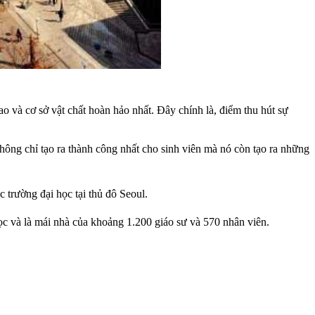
 và cơ sở vật chất hoàn hảo nhất. Đây chính là, điểm thu hút sự
hông chỉ tạo ra thành công nhất cho sinh viên mà nó còn tạo ra những
c trường đại học tại thủ đô Seoul.
ọc và là mái nhà của khoảng 1.200 giáo sư và 570 nhân viên.