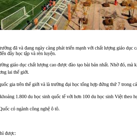
ường đã và đang ngày càng phát triển mạnh với chất lượng giáo dục cao
đến đây học tập và rèn luyện.
rường giáo dục chất lượng cao được đào tạo bài bản nhất. Nhờ đó, mà k
ng lai thế giới.
uốc gia trên thế giới và là trường đại học tổng hợp đứng thứ 7 trong cá
 khoảng 1.800 du học sinh quốc tế với hơn 100 du học sinh Việt theo h
 Quốc có ngành công nghệ ô tô.
thì được: