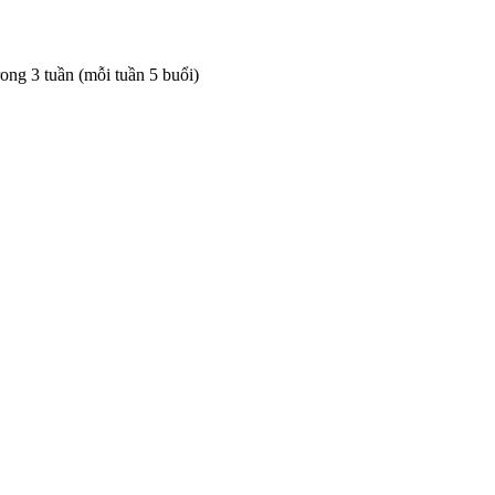
rong 3 tuần (mỗi tuần 5 buổi)