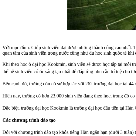
Với mục đính: Giúp sinh viên đạt được những thành công cao nhất. Tr
quan tâm của sinh viên trong nước cũng như du học sinh quốc tế khi 
Khi theo học ở đại học Kookmin, sinh viên sẽ được học tập tại môi t
thế hệ sinh viên có óc sáng tạo nhất để đáp ứng nhu cầu trí tuệ cho tươ
Bên cạnh đó, trường còn có sự hợp tác với 262 trường đại học tại 44 q
Hiện nay, trường có hơn 23.000 sinh viên đang theo học, trong đó co
Đặc biệt, trường đại học Kookmin là trường đại học đầu tiên tại Hàn
Các chương trình đào tạo
Đối với chương trình đào tạo khóa tiếng Hàn ngắn hạn (dưới 3 tuần) 