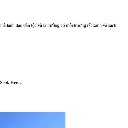
à lãnh đạo dân tộc và là trường có môi trường rất xanh và sạch.
on Seok-Hee…