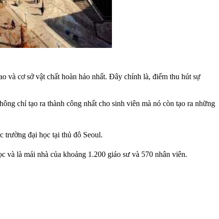
 và cơ sở vật chất hoàn hảo nhất. Đây chính là, điểm thu hút sự
hông chỉ tạo ra thành công nhất cho sinh viên mà nó còn tạo ra những
c trường đại học tại thủ đô Seoul.
ọc và là mái nhà của khoảng 1.200 giáo sư và 570 nhân viên.