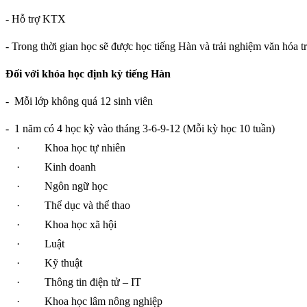
- Hỗ trợ KTX
- Trong thời gian học sẽ được học tiếng Hàn và trải nghiệm văn hóa t
Đối với khóa học định kỳ tiếng Hàn
-
Mỗi lớp không quá 12 sinh viên
-
1 năm có 4 học kỳ vào tháng 3-6-9-12 (Mỗi kỳ học 10 tuần)
·
Khoa học tự nhiên
·
Kinh doanh
·
Ngôn ngữ học
·
Thể dục và thể thao
·
Khoa học xã hội
·
Luật
·
Kỹ thuật
·
Thông tin điện tử – IT
·
Khoa học lâm nông nghiệp