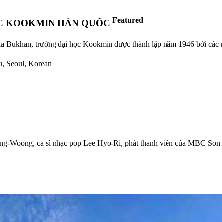
Featured
ỌC KOOKMIN HÀN QUỐC
ia Bukhan, trường đại học Kookmin được thành lập năm 1946 bởi các nh
u, Seoul, Korean
Jong-Woong, ca sĩ nhạc pop Lee Hyo-Ri, phát thanh viên của MBC S