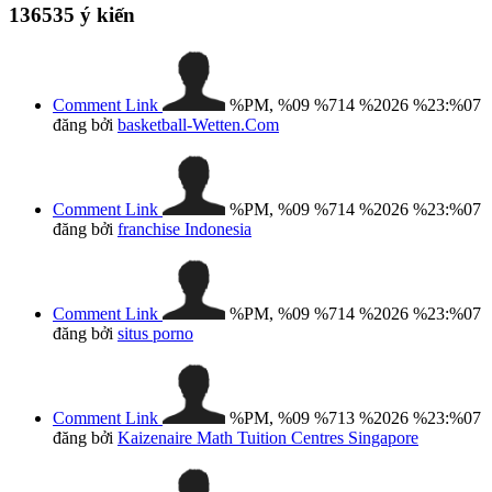
136535
ý kiến
Comment Link
%PM, %09 %714 %2026 %23:%07
đăng bởi
basketball-Wetten.Com
Comment Link
%PM, %09 %714 %2026 %23:%07
đăng bởi
franchise Indonesia
Comment Link
%PM, %09 %714 %2026 %23:%07
đăng bởi
situs porno
Comment Link
%PM, %09 %713 %2026 %23:%07
đăng bởi
Kaizenaire Math Tuition Centres Singapore