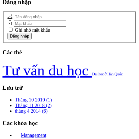
Đăng
nhập
Ghi nhớ mật khẩu
Các
thẻ
Tư vấn du học
Đại học ở Hàn Quốc
Lưu
trữ
Tháng 10 2019 (1)
Tháng 11 2018 (2)
tháng 4 2014 (6)
Các
khóa học
Management