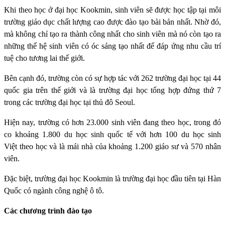
Khi theo học ở đại học Kookmin, sinh viên sẽ được học tập tại môi
trường giáo dục chất lượng cao được đào tạo bài bản nhất. Nhờ đó,
mà không chỉ tạo ra thành công nhất cho sinh viên mà nó còn tạo ra
những thế hệ sinh viên có óc sáng tạo nhất để đáp ứng nhu cầu trí
tuệ cho tương lai thế giới.
Bên cạnh đó, trường còn có sự hợp tác với 262 trường đại học tại 44
quốc gia trên thế giới và là trường đại học tổng hợp đứng thứ 7
trong các trường đại học tại thủ đô Seoul.
Hiện nay, trường có hơn 23.000 sinh viên đang theo học, trong đó
co khoảng 1.800 du học sinh quốc tế với hơn 100 du học sinh
Việt theo học và là mái nhà của khoảng 1.200 giáo sư và 570 nhân
viên.
Đặc biệt, trường đại học Kookmin là trường đại học đầu tiên tại Hàn
Quốc có ngành công nghệ ô tô.
Các chương trình đào tạo