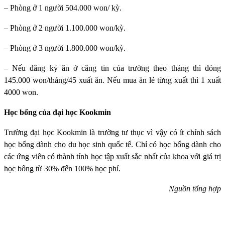
– Phòng ở 1 người 504.000 won/ kỳ.
– Phòng ở 2 người 1.100.000 won/kỳ.
– Phòng ở 3 người 1.800.000 won/kỳ.
– Nếu đăng ký ăn ở căng tin của trường theo tháng thì đóng
145.000 won/tháng/45 xuất ăn. Nếu mua ăn lẻ từng xuất thì 1 xuất
4000 won.
Học bổng của đại học Kookmin
Trường đại học Kookmin
là trường tư thục vì vậy có ít chính sách
học bổng dành cho du học sinh quốc tế. Chỉ có học bổng dành cho
các ứng viên có thành tính học tập xuất sắc nhất của khoa với giá trị
học bổng từ 30% đến 100% học phí.
Nguồn tổng hợp