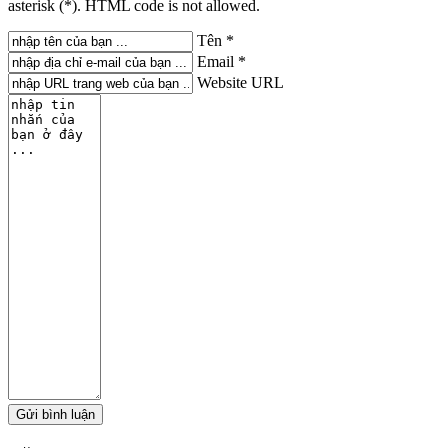
asterisk (*). HTML code is not allowed.
Tên *
Email *
Website URL