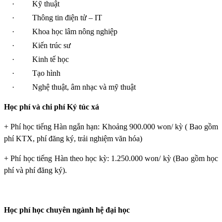
·
Kỹ thuật
·
Thông tin điện tử – IT
·
Khoa học lâm nông nghiệp
·
Kiến trúc sư
·
Kinh tế học
·
Tạo hình
·
Nghệ thuật, âm nhạc và mỹ thuật
Học phí và chi phí Ký túc xá
+ Phí học tiếng Hàn ngắn hạn: Khoảng 900.000 won/ kỳ ( Bao gồm
phí KTX, phí đăng ký, trải nghiệm văn hóa)
+ Phí học tiếng Hàn theo học kỳ: 1.250.000 won/ kỳ (Bao gồm học
phí và phí đăng ký).
Học phí học chuyên ngành hệ đại học