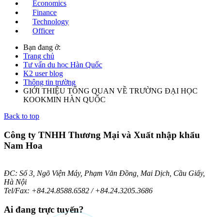
Economics
Finance
Technology
Officer
Bạn đang ở:
Trang chủ
Tư vấn du học Hàn Quốc
K2 user blog
Thông tin trường
GIỚI THIỆU TỔNG QUAN VỀ TRƯỜNG ĐẠI HỌC
KOOKMIN HÀN QUỐC
Back to top
Công ty TNHH Thương Mại và Xuất nhập khẩu
Nam Hoa
ĐC: Số 3, Ngõ Viện Máy, Phạm Văn Đồng, Mai Dịch, Cầu Giấy,
Hà Nội
Tel/Fax: +84.24.8588.6582 / +84.24.3205.3686
Ai
đang trực tuyến?