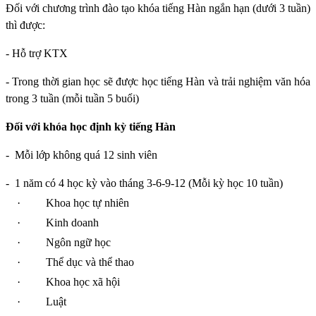
Đối với chương trình đào tạo khóa tiếng Hàn ngắn hạn (dưới 3 tuần)
thì được:
- Hỗ trợ KTX
- Trong thời gian học sẽ được học tiếng Hàn và trải nghiệm văn hóa
trong 3 tuần (mỗi tuần 5 buổi)
Đối với khóa học định kỳ tiếng Hàn
-
Mỗi lớp không quá 12 sinh viên
-
1 năm có 4 học kỳ vào tháng 3-6-9-12 (Mỗi kỳ học 10 tuần)
·
Khoa học tự nhiên
·
Kinh doanh
·
Ngôn ngữ học
·
Thể dục và thể thao
·
Khoa học xã hội
·
Luật