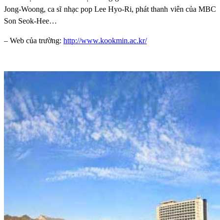
Jong-Woong, ca sĩ nhạc pop Lee Hyo-Ri, phát thanh viên của MBC
Son Seok-Hee…
– Web của trường:
http://www.kookmin.ac.kr/