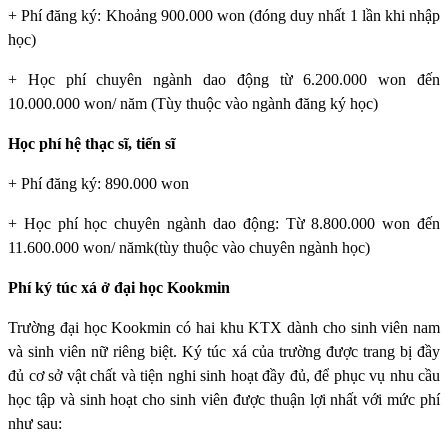
+ Phí đăng ký: Khoảng 900.000 won (đóng duy nhất 1 lần khi nhập
học)
+ Học phí chuyên ngành dao động từ 6.200.000 won đến
10.000.000 won/ năm (Tùy thuộc vào ngành đăng ký học)
Học phí hệ thạc sĩ, tiến sĩ
+ Phí đăng ký: 890.000 won
+ Học phí học chuyên ngành dao động: Từ 8.800.000 won đến
11.600.000 won/ nămk(tùy thuộc vào chuyên ngành học)
Phí ký túc xá ở đại học Kookmin
Trường đại học Kookmin
có hai khu KTX dành cho sinh viên nam
và sinh viên nữ riêng biệt. Ký túc xá của trường được trang bị đầy
đủ cơ sở vật chất và tiện nghi sinh hoạt đầy đủ, để phục vụ nhu cầu
học tập và sinh hoạt cho sinh viên được thuận lợi nhất với mức phí
như sau: