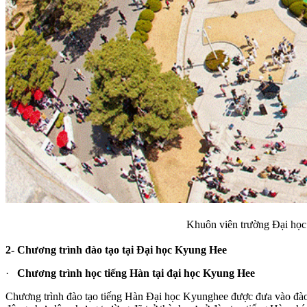
Khuôn viên trường Đại học Kyung Hee – 
2- Chương trình đào tạo tại Đại học Kyung Hee
·
Chương trình học tiếng Hàn tại đại học Kyung Hee
Chương trình đào tạo tiếng Hàn Đại học Kyunghee được đưa vào đào t