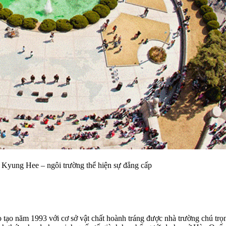
ngôi trường thể hiện sự đẳng cấp
ạo năm 1993 với cơ sở vật chất hoành tráng được nhà trường chú trọn