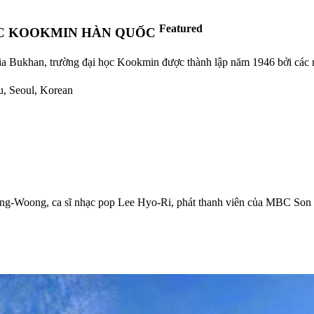
Featured
ỌC KOOKMIN HÀN QUỐC
ia Bukhan, trường đại học Kookmin được thành lập năm 1946 bởi các nh
u, Seoul, Korean
Jong-Woong, ca sĩ nhạc pop Lee Hyo-Ri, phát thanh viên của MBC S