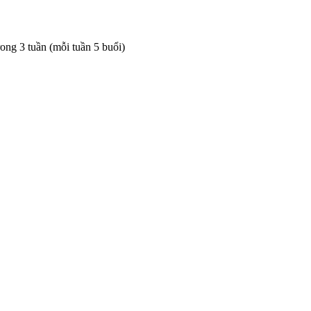
rong 3 tuần (mỗi tuần 5 buổi)