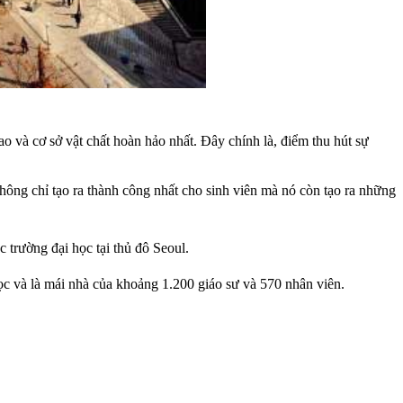
 và cơ sở vật chất hoàn hảo nhất. Đây chính là, điểm thu hút sự
hông chỉ tạo ra thành công nhất cho sinh viên mà nó còn tạo ra những
c trường đại học tại thủ đô Seoul.
ọc và là mái nhà của khoảng 1.200 giáo sư và 570 nhân viên.