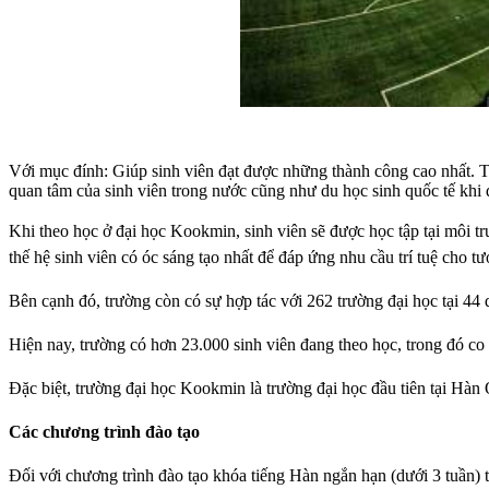
Với mục đính: Giúp sinh viên đạt được những thành công cao nhất. Tr
quan tâm của sinh viên trong nước cũng như du học sinh quốc tế khi 
Khi theo học ở đại học Kookmin, sinh viên sẽ được học tập tại môi t
thế hệ sinh viên có óc sáng tạo nhất để đáp ứng nhu cầu trí tuệ cho tươ
Bên cạnh đó, trường còn có sự hợp tác với 262 trường đại học tại 44 q
Hiện nay, trường có hơn 23.000 sinh viên đang theo học, trong đó co
Đặc biệt, trường đại học Kookmin là trường đại học đầu tiên tại Hàn
Các chương trình đào tạo
Đối với chương trình đào tạo khóa tiếng Hàn ngắn hạn (dưới 3 tuần) 