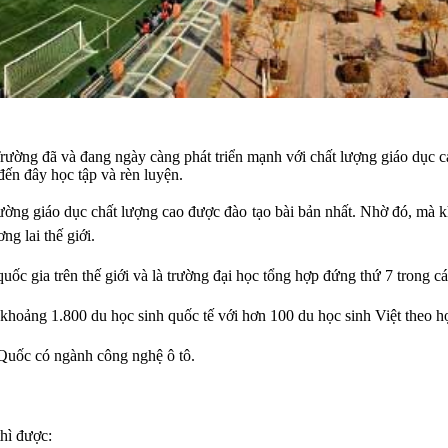
ường đã và đang ngày càng phát triển mạnh với chất lượng giáo dục cao
đến đây học tập và rèn luyện.
rường giáo dục chất lượng cao được đào tạo bài bản nhất. Nhờ đó, mà k
ng lai thế giới.
uốc gia trên thế giới và là trường đại học tổng hợp đứng thứ 7 trong cá
 khoảng 1.800 du học sinh quốc tế với hơn 100 du học sinh Việt theo h
 Quốc có ngành công nghệ ô tô.
thì được: