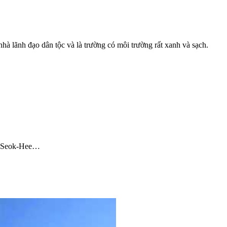
à lãnh đạo dân tộc và là trường có môi trường rất xanh và sạch.
on Seok-Hee…