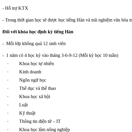
- Hỗ trợ KTX
- Trong thời gian học sẽ được học tiếng Hàn và trải nghiệm văn hóa t
Đối với khóa học định kỳ tiếng Hàn
-
Mỗi lớp không quá 12 sinh viên
-
1 năm có 4 học kỳ vào tháng 3-6-9-12 (Mỗi kỳ học 10 tuần)
·
Khoa học tự nhiên
·
Kinh doanh
·
Ngôn ngữ học
·
Thể dục và thể thao
·
Khoa học xã hội
·
Luật
·
Kỹ thuật
·
Thông tin điện tử – IT
·
Khoa học lâm nông nghiệp