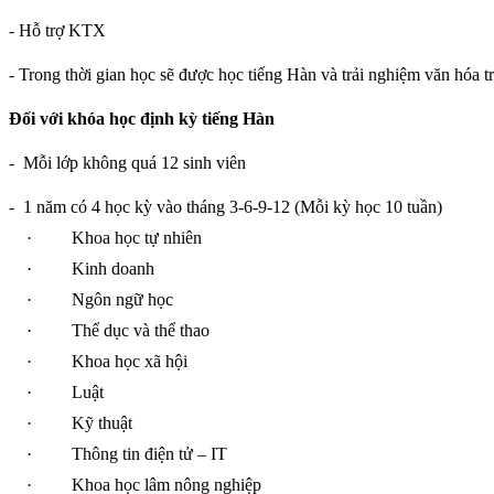
- Hỗ trợ KTX
- Trong thời gian học sẽ được học tiếng Hàn và trải nghiệm văn hóa t
Đối với khóa học định kỳ tiếng Hàn
-
Mỗi lớp không quá 12 sinh viên
-
1 năm có 4 học kỳ vào tháng 3-6-9-12 (Mỗi kỳ học 10 tuần)
·
Khoa học tự nhiên
·
Kinh doanh
·
Ngôn ngữ học
·
Thể dục và thể thao
·
Khoa học xã hội
·
Luật
·
Kỹ thuật
·
Thông tin điện tử – IT
·
Khoa học lâm nông nghiệp