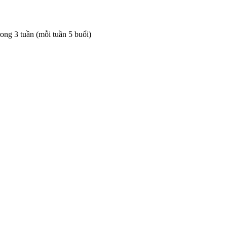
rong 3 tuần (mỗi tuần 5 buổi)