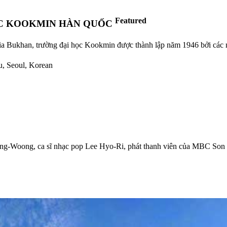
Featured
ỌC KOOKMIN HÀN QUỐC
ia Bukhan, trường đại học Kookmin được thành lập năm 1946 bởi các nh
u, Seoul, Korean
Jong-Woong, ca sĩ nhạc pop Lee Hyo-Ri, phát thanh viên của MBC S