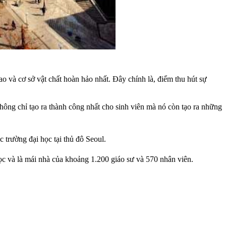
 và cơ sở vật chất hoàn hảo nhất. Đây chính là, điểm thu hút sự
hông chỉ tạo ra thành công nhất cho sinh viên mà nó còn tạo ra những
c trường đại học tại thủ đô Seoul.
ọc và là mái nhà của khoảng 1.200 giáo sư và 570 nhân viên.