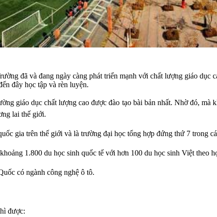
ường đã và đang ngày càng phát triển mạnh với chất lượng giáo dục cao
đến đây học tập và rèn luyện.
rường giáo dục chất lượng cao được đào tạo bài bản nhất. Nhờ đó, mà k
ng lai thế giới.
uốc gia trên thế giới và là trường đại học tổng hợp đứng thứ 7 trong cá
 khoảng 1.800 du học sinh quốc tế với hơn 100 du học sinh Việt theo h
 Quốc có ngành công nghệ ô tô.
thì được: