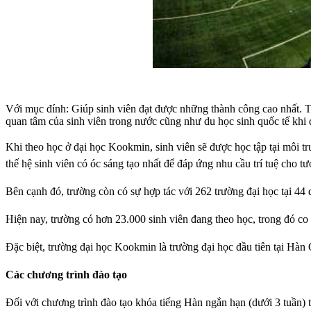
Với mục đính: Giúp sinh viên đạt được những thành công cao nhất. Tr
quan tâm của sinh viên trong nước cũng như du học sinh quốc tế khi 
Khi theo học ở đại học Kookmin, sinh viên sẽ được học tập tại môi t
thế hệ sinh viên có óc sáng tạo nhất để đáp ứng nhu cầu trí tuệ cho tươ
Bên cạnh đó, trường còn có sự hợp tác với 262 trường đại học tại 44 q
Hiện nay, trường có hơn 23.000 sinh viên đang theo học, trong đó co
Đặc biệt, trường đại học Kookmin là trường đại học đầu tiên tại Hàn
Các chương trình đào tạo
Đối với chương trình đào tạo khóa tiếng Hàn ngắn hạn (dưới 3 tuần) 