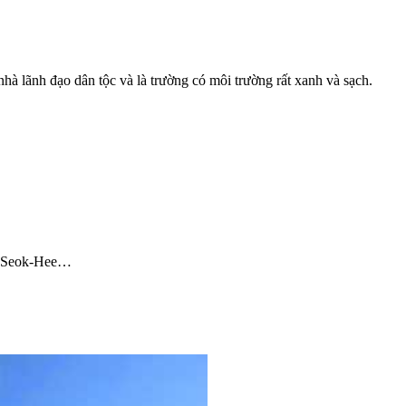
à lãnh đạo dân tộc và là trường có môi trường rất xanh và sạch.
on Seok-Hee…