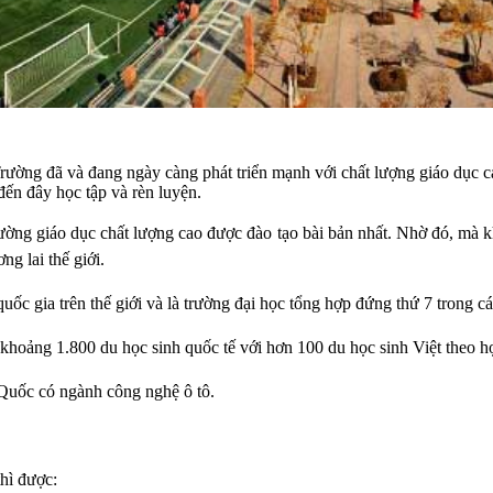
ường đã và đang ngày càng phát triển mạnh với chất lượng giáo dục cao
đến đây học tập và rèn luyện.
rường giáo dục chất lượng cao được đào tạo bài bản nhất. Nhờ đó, mà k
ng lai thế giới.
uốc gia trên thế giới và là trường đại học tổng hợp đứng thứ 7 trong cá
 khoảng 1.800 du học sinh quốc tế với hơn 100 du học sinh Việt theo h
 Quốc có ngành công nghệ ô tô.
thì được: