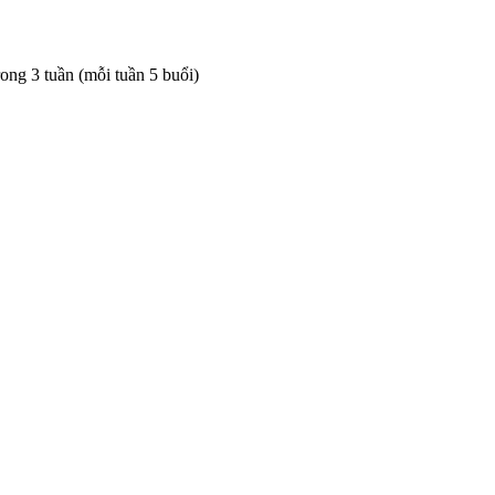
rong 3 tuần (mỗi tuần 5 buổi)