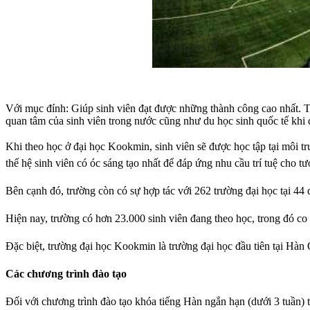
Với mục đính: Giúp sinh viên đạt được những thành công cao nhất. Tr
quan tâm của sinh viên trong nước cũng như du học sinh quốc tế khi 
Khi theo học ở đại học Kookmin, sinh viên sẽ được học tập tại môi t
thế hệ sinh viên có óc sáng tạo nhất để đáp ứng nhu cầu trí tuệ cho tươ
Bên cạnh đó, trường còn có sự hợp tác với 262 trường đại học tại 44 q
Hiện nay, trường có hơn 23.000 sinh viên đang theo học, trong đó co
Đặc biệt, trường đại học Kookmin là trường đại học đầu tiên tại Hàn
Các chương trình đào tạo
Đối với chương trình đào tạo khóa tiếng Hàn ngắn hạn (dưới 3 tuần) 