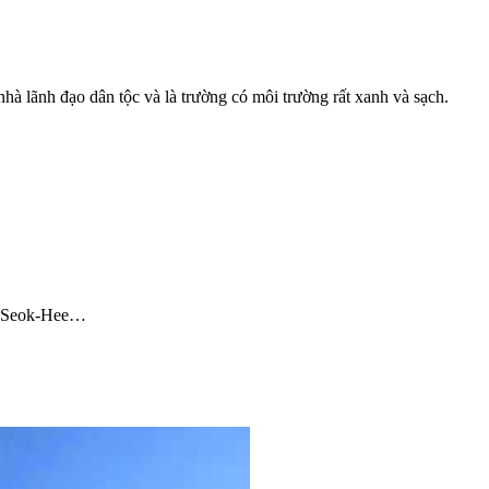
à lãnh đạo dân tộc và là trường có môi trường rất xanh và sạch.
on Seok-Hee…