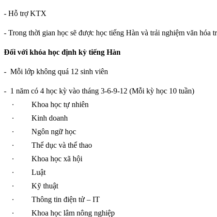
- Hỗ trợ KTX
- Trong thời gian học sẽ được học tiếng Hàn và trải nghiệm văn hóa t
Đối với khóa học định kỳ tiếng Hàn
-
Mỗi lớp không quá 12 sinh viên
-
1 năm có 4 học kỳ vào tháng 3-6-9-12 (Mỗi kỳ học 10 tuần)
·
Khoa học tự nhiên
·
Kinh doanh
·
Ngôn ngữ học
·
Thể dục và thể thao
·
Khoa học xã hội
·
Luật
·
Kỹ thuật
·
Thông tin điện tử – IT
·
Khoa học lâm nông nghiệp