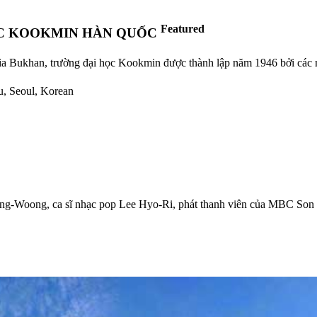
Featured
ỌC KOOKMIN HÀN QUỐC
ia Bukhan, trường đại học Kookmin được thành lập năm 1946 bởi các nh
u, Seoul, Korean
Jong-Woong, ca sĩ nhạc pop Lee Hyo-Ri, phát thanh viên của MBC S