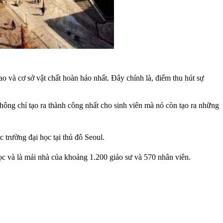
 và cơ sở vật chất hoàn hảo nhất. Đây chính là, điểm thu hút sự
hông chỉ tạo ra thành công nhất cho sinh viên mà nó còn tạo ra những
c trường đại học tại thủ đô Seoul.
ọc và là mái nhà của khoảng 1.200 giáo sư và 570 nhân viên.