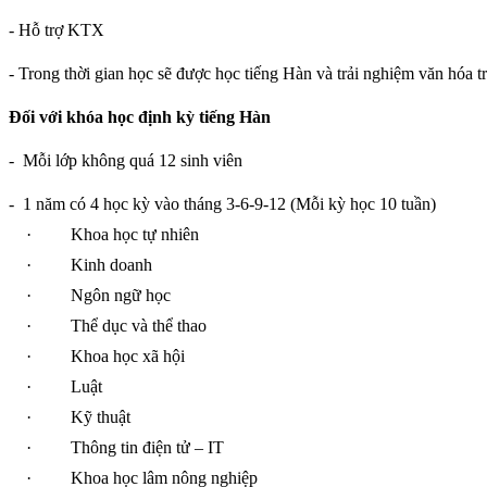
- Hỗ trợ KTX
- Trong thời gian học sẽ được học tiếng Hàn và trải nghiệm văn hóa t
Đối với khóa học định kỳ tiếng Hàn
-
Mỗi lớp không quá 12 sinh viên
-
1 năm có 4 học kỳ vào tháng 3-6-9-12 (Mỗi kỳ học 10 tuần)
·
Khoa học tự nhiên
·
Kinh doanh
·
Ngôn ngữ học
·
Thể dục và thể thao
·
Khoa học xã hội
·
Luật
·
Kỹ thuật
·
Thông tin điện tử – IT
·
Khoa học lâm nông nghiệp