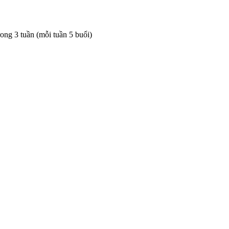
rong 3 tuần (mỗi tuần 5 buổi)