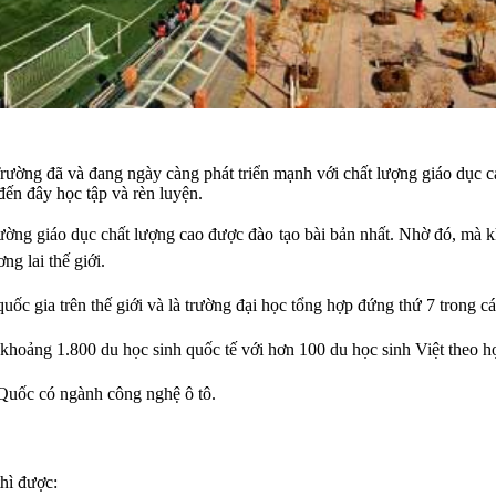
ường đã và đang ngày càng phát triển mạnh với chất lượng giáo dục cao
đến đây học tập và rèn luyện.
rường giáo dục chất lượng cao được đào tạo bài bản nhất. Nhờ đó, mà k
ng lai thế giới.
uốc gia trên thế giới và là trường đại học tổng hợp đứng thứ 7 trong cá
 khoảng 1.800 du học sinh quốc tế với hơn 100 du học sinh Việt theo h
 Quốc có ngành công nghệ ô tô.
thì được: