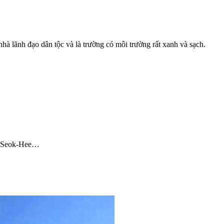
à lãnh đạo dân tộc và là trường có môi trường rất xanh và sạch.
on Seok-Hee…