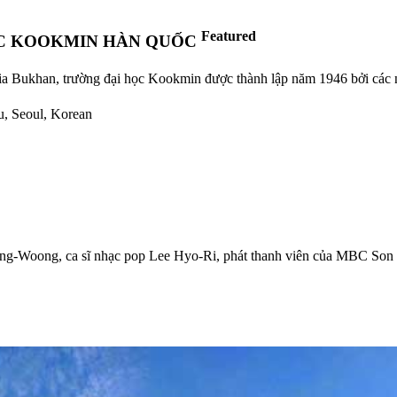
Featured
ỌC KOOKMIN HÀN QUỐC
ia Bukhan, trường đại học Kookmin được thành lập năm 1946 bởi các nh
u, Seoul, Korean
Jong-Woong, ca sĩ nhạc pop Lee Hyo-Ri, phát thanh viên của MBC S