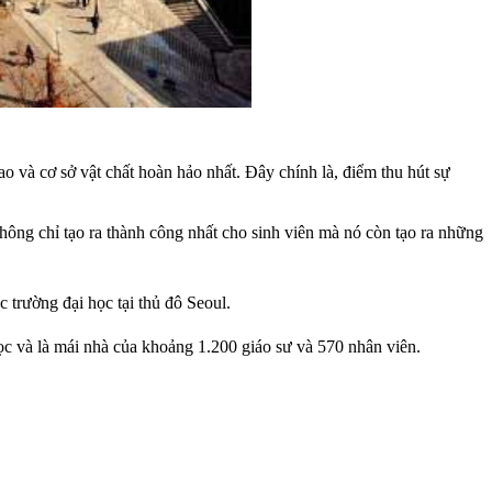
 và cơ sở vật chất hoàn hảo nhất. Đây chính là, điểm thu hút sự
hông chỉ tạo ra thành công nhất cho sinh viên mà nó còn tạo ra những
c trường đại học tại thủ đô Seoul.
ọc và là mái nhà của khoảng 1.200 giáo sư và 570 nhân viên.