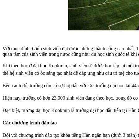
Với mục đính: Giúp sinh viên đạt được những thành công cao nhất. Tr
quan tâm của sinh viên trong nước cũng như du học sinh quốc tế khi 
Khi theo học ở đại học Kookmin, sinh viên sẽ được học tập tại môi t
thế hệ sinh viên có óc sáng tạo nhất để đáp ứng nhu cầu trí tuệ cho tươ
Bên cạnh đó, trường còn có sự hợp tác với 262 trường đại học tại 44 q
Hiện nay, trường có hơn 23.000 sinh viên đang theo học, trong đó co
Đặc biệt, trường đại học Kookmin là trường đại học đầu tiên tại Hàn
Các chương trình đào tạo
Đối với chương trình đào tạo khóa tiếng Hàn ngắn hạn (dưới 3 tuần) 