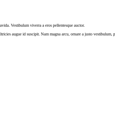
vida. Vestibulum viverra a eros pellentesque auctor.
ricies augue id suscipit. Nam magna arcu, ornare a justo vestibulum, 