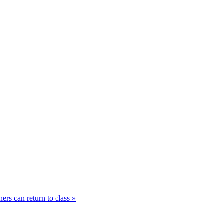
ers can return to class »