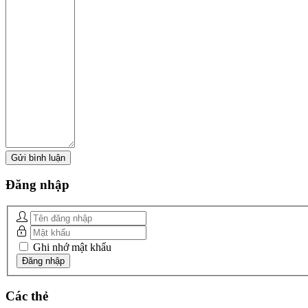
Đăng
nhập
Ghi nhớ mật khẩu
Các
thẻ