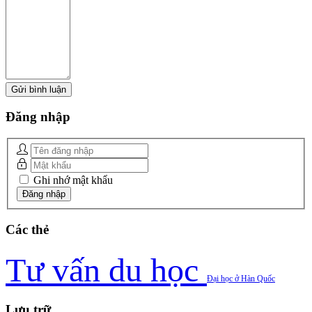
Đăng
nhập
Ghi nhớ mật khẩu
Các
thẻ
Tư vấn du học
Đại học ở Hàn Quốc
Lưu
trữ