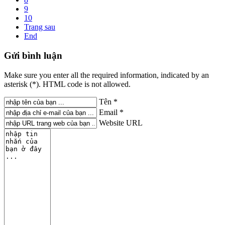
9
10
Trang sau
End
Gửi
bình luận
Make sure you enter all the required information, indicated by an
asterisk (*). HTML code is not allowed.
Tên *
Email *
Website URL