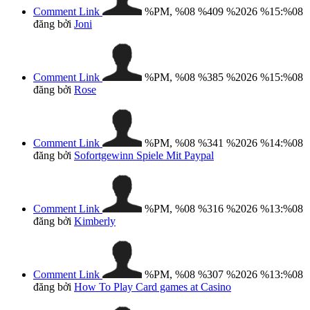
Comment Link
%PM, %08 %409 %2026 %15:%08
đăng bởi
Joni
Comment Link
%PM, %08 %385 %2026 %15:%08
đăng bởi
Rose
Comment Link
%PM, %08 %341 %2026 %14:%08
đăng bởi
Sofortgewinn Spiele Mit Paypal
Comment Link
%PM, %08 %316 %2026 %13:%08
đăng bởi
Kimberly
Comment Link
%PM, %08 %307 %2026 %13:%08
đăng bởi
How To Play Card games at Casino