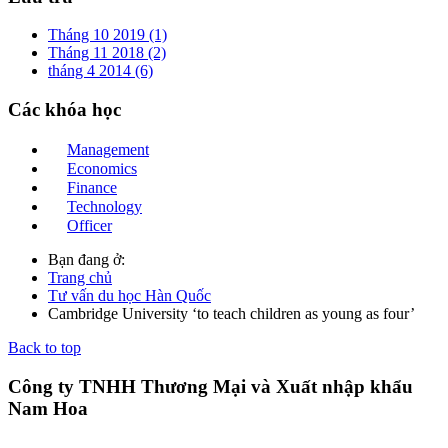
Tháng 10 2019 (1)
Tháng 11 2018 (2)
tháng 4 2014 (6)
Các
khóa học
Management
Economics
Finance
Technology
Officer
Bạn đang ở:
Trang chủ
Tư vấn du học Hàn Quốc
Cambridge University ‘to teach children as young as four’
Back to top
Công ty TNHH Thương Mại và Xuất nhập khẩu
Nam Hoa