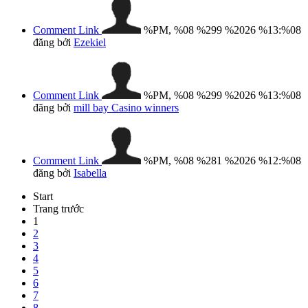
Comment Link
%PM, %08 %299 %2026 %13:%08
đăng bởi
Ezekiel
Comment Link
%PM, %08 %299 %2026 %13:%08
đăng bởi
mill bay Casino winners
Comment Link
%PM, %08 %281 %2026 %12:%08
đăng bởi
Isabella
Start
Trang trước
1
2
3
4
5
6
7
8