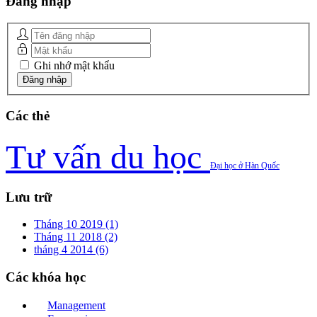
Đăng
nhập
Ghi nhớ mật khẩu
Các
thẻ
Tư vấn du học
Đại học ở Hàn Quốc
Lưu
trữ
Tháng 10 2019 (1)
Tháng 11 2018 (2)
tháng 4 2014 (6)
Các
khóa học
Management