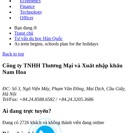
Economics
Finance
Technology
Officer
Bạn đang ở:
Trang chủ
Tư vấn du học Hàn Quốc
As term begins, schools plan for the holidays
Back to top
Công ty TNHH Thương Mại và Xuất nhập khẩu
Nam Hoa
ĐC: Số 3, Ngõ Viện Máy, Phạm Văn Đồng, Mai Dịch, Cầu Giấy,
Hà Nội
Tel/Fax: +84.24.8588.6582 / +84.24.3205.3686
Ai
đang trực tuyến?
Đang có 2726 khách và không thành viên đang online