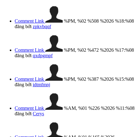
Comment Link
%PM, %02 %508 %2026 %18:%08
đăng bởi
zpkvbqqf
Comment Link
%PM, %02 %472 %2026 %17:%08
đăng bởi
qxdpgmpf
Comment Link
%PM, %02 %387 %2026 %15:%08
đăng bởi
idtmfmnj
Comment Link
%AM, %01 %226 %2026 %11:%08
đăng bởi
Cerys