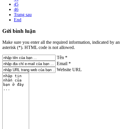
45
46
Trang sau
End
Gửi
bình luận
Make sure you enter all the required information, indicated by an
asterisk (*). HTML code is not allowed.
Tên *
Email *
Website URL