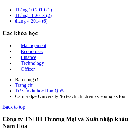
Tháng 10 2019 (1)
Tháng 11 2018 (2)
tháng 4 2014 (6)
Các
khóa học
Management
Economics
Finance
Technology
Officer
Bạn đang ở:
Trang chủ
Tư vấn du học Hàn Quốc
Cambridge University ‘to teach children as young as four’
Back to top
Công ty TNHH Thương Mại và Xuất nhập khẩu
Nam Hoa