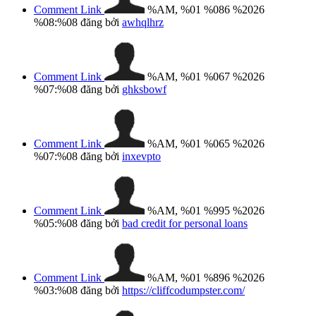
Comment Link
%AM, %01 %086 %2026
%08:%08
đăng bởi
awhqlhrz
Comment Link
%AM, %01 %067 %2026
%07:%08
đăng bởi
ghksbowf
Comment Link
%AM, %01 %065 %2026
%07:%08
đăng bởi
inxevpto
Comment Link
%AM, %01 %995 %2026
%05:%08
đăng bởi
bad credit for personal loans
Comment Link
%AM, %01 %896 %2026
%03:%08
đăng bởi
https://cliffcodumpster.com/