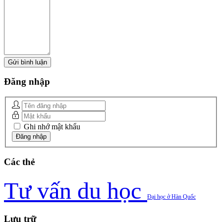
Đăng
nhập
Ghi nhớ mật khẩu
Các
thẻ
Tư vấn du học
Đại học ở Hàn Quốc
Lưu
trữ