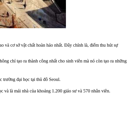
 và cơ sở vật chất hoàn hảo nhất. Đây chính là, điểm thu hút sự
hông chỉ tạo ra thành công nhất cho sinh viên mà nó còn tạo ra những
c trường đại học tại thủ đô Seoul.
ọc và là mái nhà của khoảng 1.200 giáo sư và 570 nhân viên.