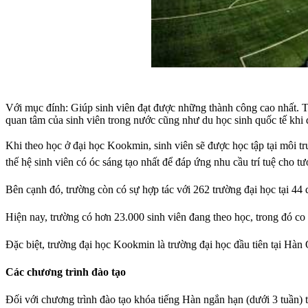
Với mục đính: Giúp sinh viên đạt được những thành công cao nhất. Tr
quan tâm của sinh viên trong nước cũng như du học sinh quốc tế khi 
Khi theo học ở đại học Kookmin, sinh viên sẽ được học tập tại môi t
thế hệ sinh viên có óc sáng tạo nhất để đáp ứng nhu cầu trí tuệ cho tươ
Bên cạnh đó, trường còn có sự hợp tác với 262 trường đại học tại 44 q
Hiện nay, trường có hơn 23.000 sinh viên đang theo học, trong đó co
Đặc biệt, trường đại học Kookmin là trường đại học đầu tiên tại Hàn
Các chương trình đào tạo
Đối với chương trình đào tạo khóa tiếng Hàn ngắn hạn (dưới 3 tuần) 