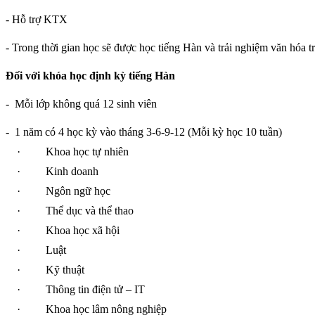
- Hỗ trợ KTX
- Trong thời gian học sẽ được học tiếng Hàn và trải nghiệm văn hóa t
Đối với khóa học định kỳ tiếng Hàn
-
Mỗi lớp không quá 12 sinh viên
-
1 năm có 4 học kỳ vào tháng 3-6-9-12 (Mỗi kỳ học 10 tuần)
·
Khoa học tự nhiên
·
Kinh doanh
·
Ngôn ngữ học
·
Thể dục và thể thao
·
Khoa học xã hội
·
Luật
·
Kỹ thuật
·
Thông tin điện tử – IT
·
Khoa học lâm nông nghiệp