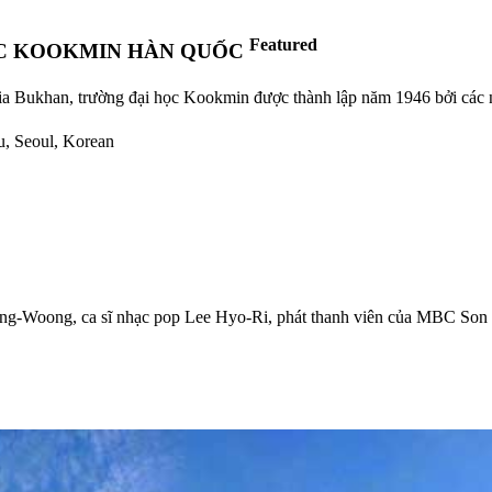
Featured
ỌC KOOKMIN HÀN QUỐC
ia Bukhan, trường đại học Kookmin được thành lập năm 1946 bởi các nh
u, Seoul, Korean
Jong-Woong, ca sĩ nhạc pop Lee Hyo-Ri, phát thanh viên của MBC S