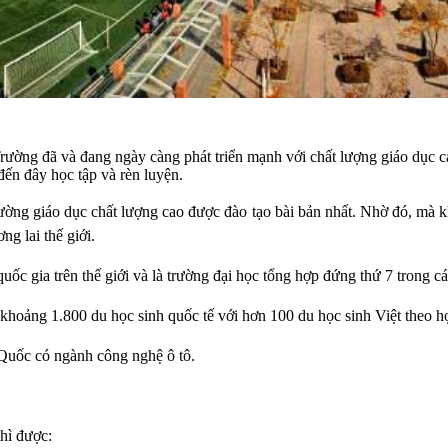
ường đã và đang ngày càng phát triển mạnh với chất lượng giáo dục cao
đến đây học tập và rèn luyện.
rường giáo dục chất lượng cao được đào tạo bài bản nhất. Nhờ đó, mà k
ng lai thế giới.
uốc gia trên thế giới và là trường đại học tổng hợp đứng thứ 7 trong cá
 khoảng 1.800 du học sinh quốc tế với hơn 100 du học sinh Việt theo h
 Quốc có ngành công nghệ ô tô.
thì được: