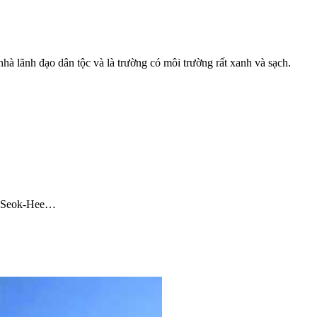
à lãnh đạo dân tộc và là trường có môi trường rất xanh và sạch.
on Seok-Hee…