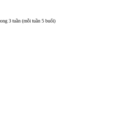
rong 3 tuần (mỗi tuần 5 buổi)