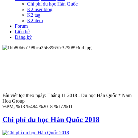
Chi phí du học Hàn Quốc
K2 user blog
K2 tag
K2 item
Forum
Liên hệ
Đăng ký
Bài viết lọc theo ngày: Tháng 11 2018 - Du học Hàn Quốc * Nam
Hoa Group
%PM, %13 %484 %2018 %17:%11
Chi phí du học Hàn Quốc 2018