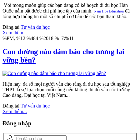
Với mong muốn giúp các bạn đang có kế hoạch đi du học Hàn
Quốc nắm bắt được chi phí học tập của mình,
đã
Nam Hoa Education
tổng hợp thông tin một số chi phí cơ bản để các bạn tham khảo.
Đăng tại
Tư vấn du học
Xem thêm...
%PM, %12 %484 %2018 %17:%11
Con đường nào đảm bảo cho tương lai
vững bền?
Hiện nay, đa số mọi người vẫn cho rằng đi du học sau tốt nghiệp
THPT là sự lựa chọn cuối cùng nếu không thi đỗ vào các trường
Cao đẳng, Đại học tại Việt Nam...
Đăng tại
Tư vấn du học
Xem thêm...
Đăng
nhập