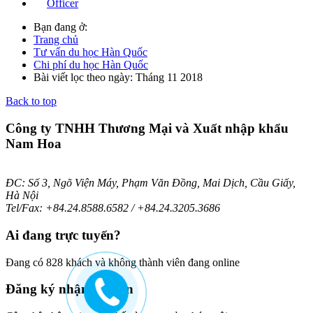
Officer
Bạn đang ở:
Trang chủ
Tư vấn du học Hàn Quốc
Chi phí du học Hàn Quốc
Bài viết lọc theo ngày: Tháng 11 2018
Back to top
Công ty TNHH Thương Mại và Xuất nhập khẩu
Nam Hoa
ĐC: Số 3, Ngõ Viện Máy, Phạm Văn Đồng, Mai Dịch, Cầu Giấy,
Hà Nội
Tel/Fax: +84.24.8588.6582 / +84.24.3205.3686
Ai
đang trực tuyến?
Đang có 828 khách và không thành viên đang online
Đăng
ký nhận bản tin