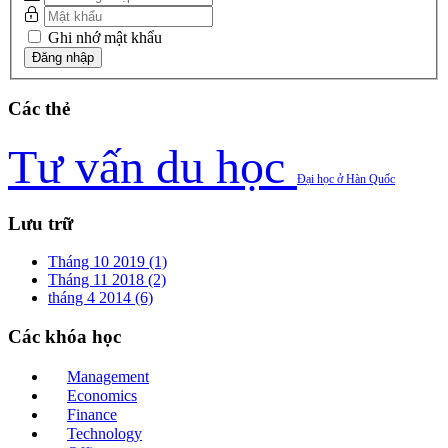
Ghi nhớ mật khẩu
Các
thẻ
Tư vấn du học
Đại học ở Hàn Quốc
Lưu
trữ
Tháng 10 2019 (1)
Tháng 11 2018 (2)
tháng 4 2014 (6)
Các
khóa học
Management
Economics
Finance
Technology