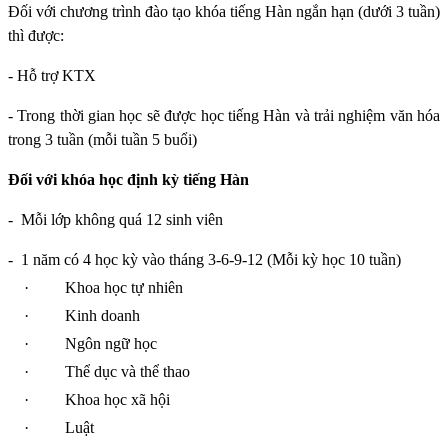
Đối với chương trình đào tạo khóa tiếng Hàn ngắn hạn (dưới 3 tuần)
thì được:
- Hỗ trợ KTX
- Trong thời gian học sẽ được học tiếng Hàn và trải nghiệm văn hóa
trong 3 tuần (mỗi tuần 5 buổi)
Đối với khóa học định kỳ tiếng Hàn
-
Mỗi lớp không quá 12 sinh viên
-
1 năm có 4 học kỳ vào tháng 3-6-9-12 (Mỗi kỳ học 10 tuần)
·
Khoa học tự nhiên
·
Kinh doanh
·
Ngôn ngữ học
·
Thể dục và thể thao
·
Khoa học xã hội
·
Luật