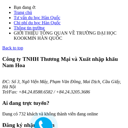
Bạn đang ở:
Trang chủ
Tư vấn du học Hàn Quốc
Chi phí du học Hàn Quốc
Thông tin trường
GIỚI THIỆU TỔNG QUAN VỀ TRƯỜNG ĐẠI HỌC
KOOKMIN HÀN QUỐC
Back to top
Công ty TNHH Thương Mại và Xuất nhập khẩu
Nam Hoa
ĐC: Số 3, Ngõ Viện Máy, Phạm Văn Đồng, Mai Dịch, Cầu Giấy,
Hà Nội
Tel/Fax: +84.24.8588.6582 / +84.24.3205.3686
Ai
đang trực tuyến?
Đang có 732 khách và không thành viên đang online
Đăng
ký nhận bản tin