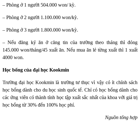
– Phòng ở 1 người 504.000 won/ kỳ.
– Phòng ở 2 người 1.100.000 won/kỳ.
– Phòng ở 3 người 1.800.000 won/kỳ.
– Nếu đăng ký ăn ở căng tin của trường theo tháng thì đóng
145.000 won/tháng/45 xuất ăn. Nếu mua ăn lẻ từng xuất thì 1 xuất
4000 won.
Học bổng của đại học Kookmin
Trường đại học Kookmin
là trường tư thục vì vậy có ít chính sách
học bổng dành cho du học sinh quốc tế. Chỉ có học bổng dành cho
các ứng viên có thành tính học tập xuất sắc nhất của khoa với giá trị
học bổng từ 30% đến 100% học phí.
Nguồn tổng hợp