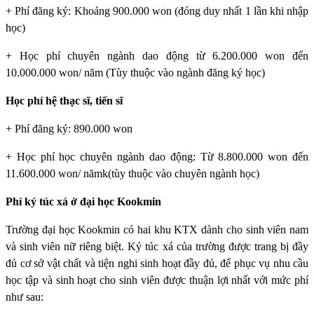
+ Phí đăng ký: Khoảng 900.000 won (đóng duy nhất 1 lần khi nhập
học)
+ Học phí chuyên ngành dao động từ 6.200.000 won đến
10.000.000 won/ năm (Tùy thuộc vào ngành đăng ký học)
Học phí hệ thạc sĩ, tiến sĩ
+ Phí đăng ký: 890.000 won
+ Học phí học chuyên ngành dao động: Từ 8.800.000 won đến
11.600.000 won/ nămk(tùy thuộc vào chuyên ngành học)
Phí ký túc xá ở đại học Kookmin
Trường đại học Kookmin
có hai khu KTX dành cho sinh viên nam
và sinh viên nữ riêng biệt. Ký túc xá của trường được trang bị đầy
đủ cơ sở vật chất và tiện nghi sinh hoạt đầy đủ, để phục vụ nhu cầu
học tập và sinh hoạt cho sinh viên được thuận lợi nhất với mức phí
như sau: