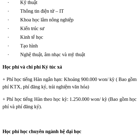
·
Kỹ thuật
·
Thông tin điện tử – IT
·
Khoa học lâm nông nghiệp
·
Kiến trúc sư
·
Kinh tế học
·
Tạo hình
·
Nghệ thuật, âm nhạc và mỹ thuật
Học phí và chi phí Ký túc xá
+ Phí học tiếng Hàn ngắn hạn: Khoảng 900.000 won/ kỳ ( Bao gồm
phí KTX, phí đăng ký, trải nghiệm văn hóa)
+ Phí học tiếng Hàn theo học kỳ: 1.250.000 won/ kỳ (Bao gồm học
phí và phí đăng ký).
Học phí học chuyên ngành hệ đại học