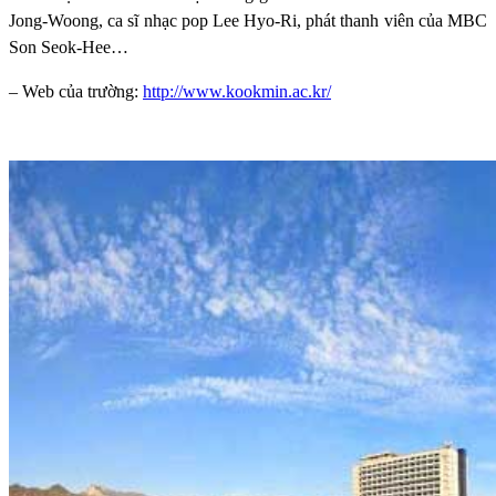
Jong-Woong, ca sĩ nhạc pop Lee Hyo-Ri, phát thanh viên của MBC
Son Seok-Hee…
– Web của trường:
http://www.kookmin.ac.kr/