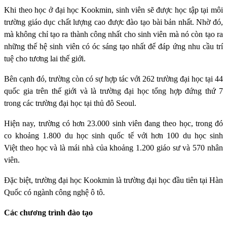
Khi theo học ở đại học Kookmin, sinh viên sẽ được học tập tại môi
trường giáo dục chất lượng cao được đào tạo bài bản nhất. Nhờ đó,
mà không chỉ tạo ra thành công nhất cho sinh viên mà nó còn tạo ra
những thế hệ sinh viên có óc sáng tạo nhất để đáp ứng nhu cầu trí
tuệ cho tương lai thế giới.
Bên cạnh đó, trường còn có sự hợp tác với 262 trường đại học tại 44
quốc gia trên thế giới và là trường đại học tổng hợp đứng thứ 7
trong các trường đại học tại thủ đô Seoul.
Hiện nay, trường có hơn 23.000 sinh viên đang theo học, trong đó
co khoảng 1.800 du học sinh quốc tế với hơn 100 du học sinh
Việt theo học và là mái nhà của khoảng 1.200 giáo sư và 570 nhân
viên.
Đặc biệt, trường đại học Kookmin là trường đại học đầu tiên tại Hàn
Quốc có ngành công nghệ ô tô.
Các chương trình đào tạo