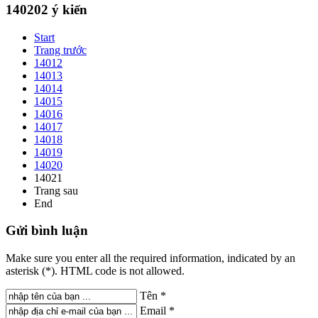
140202
ý kiến
Start
Trang trước
14012
14013
14014
14015
14016
14017
14018
14019
14020
14021
Trang sau
End
Gửi
bình luận
Make sure you enter all the required information, indicated by an
asterisk (*). HTML code is not allowed.
Tên *
Email *