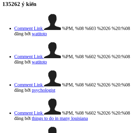
135262
ý kiến
Comment Link
%PM, %08 %603 %2026 %20:%08
đăng bởi
watitoto
Comment Link
%PM, %08 %602 %2026 %20:%08
đăng bởi
watitoto
Comment Link
%PM, %08 %602 %2026 %20:%08
đăng bởi
psychologist
Comment Link
%PM, %08 %602 %2026 %20:%08
đăng bởi
things to do in many louisiana