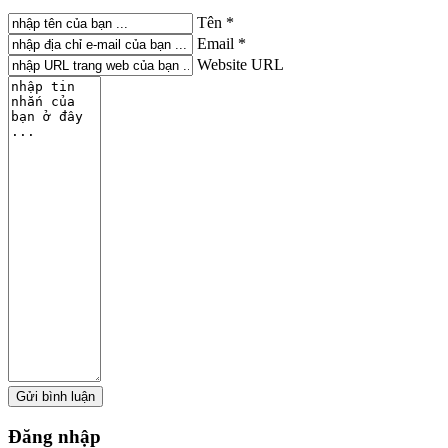
Tên *
Email *
Website URL
Đăng
nhập