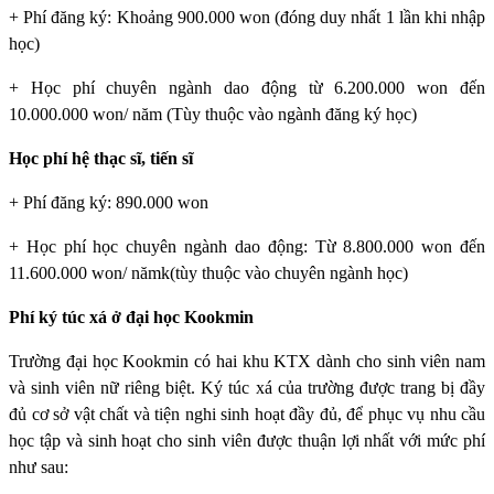
+ Phí đăng ký: Khoảng 900.000 won (đóng duy nhất 1 lần khi nhập
học)
+ Học phí chuyên ngành dao động từ 6.200.000 won đến
10.000.000 won/ năm (Tùy thuộc vào ngành đăng ký học)
Học phí hệ thạc sĩ, tiến sĩ
+ Phí đăng ký: 890.000 won
+ Học phí học chuyên ngành dao động: Từ 8.800.000 won đến
11.600.000 won/ nămk(tùy thuộc vào chuyên ngành học)
Phí ký túc xá ở đại học Kookmin
Trường đại học Kookmin
có hai khu KTX dành cho sinh viên nam
và sinh viên nữ riêng biệt. Ký túc xá của trường được trang bị đầy
đủ cơ sở vật chất và tiện nghi sinh hoạt đầy đủ, để phục vụ nhu cầu
học tập và sinh hoạt cho sinh viên được thuận lợi nhất với mức phí
như sau: