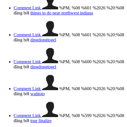
Comment Link
%PM, %08 %601 %2026 %20:%08
đăng bởi
things to do near northwest indiana
Comment Link
%PM, %08 %601 %2026 %20:%08
đăng bởi
dingdongtogel
Comment Link
%PM, %08 %600 %2026 %20:%08
đăng bởi
dingdongtogel
Comment Link
%PM, %08 %600 %2026 %20:%08
đăng bởi
watitoto
Comment Link
%PM, %08 %599 %2026 %20:%08
đăng bởi
tour finalize