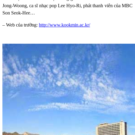
Jong-Woong, ca sĩ nhạc pop Lee Hyo-Ri, phát thanh viên của MBC
Son Seok-Hee…
– Web của trường:
http://www.kookmin.ac.kr/