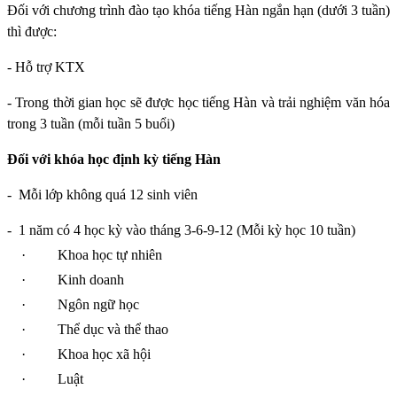
Đối với chương trình đào tạo khóa tiếng Hàn ngắn hạn (dưới 3 tuần)
thì được:
- Hỗ trợ KTX
- Trong thời gian học sẽ được học tiếng Hàn và trải nghiệm văn hóa
trong 3 tuần (mỗi tuần 5 buổi)
Đối với khóa học định kỳ tiếng Hàn
-
Mỗi lớp không quá 12 sinh viên
-
1 năm có 4 học kỳ vào tháng 3-6-9-12 (Mỗi kỳ học 10 tuần)
·
Khoa học tự nhiên
·
Kinh doanh
·
Ngôn ngữ học
·
Thể dục và thể thao
·
Khoa học xã hội
·
Luật