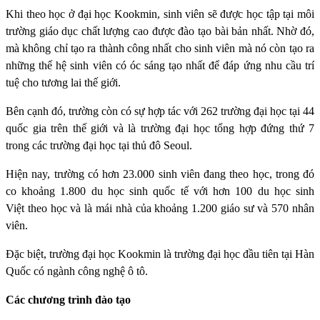
Khi theo học ở đại học Kookmin, sinh viên sẽ được học tập tại môi
trường giáo dục chất lượng cao được đào tạo bài bản nhất. Nhờ đó,
mà không chỉ tạo ra thành công nhất cho sinh viên mà nó còn tạo ra
những thế hệ sinh viên có óc sáng tạo nhất để đáp ứng nhu cầu trí
tuệ cho tương lai thế giới.
Bên cạnh đó, trường còn có sự hợp tác với 262 trường đại học tại 44
quốc gia trên thế giới và là trường đại học tổng hợp đứng thứ 7
trong các trường đại học tại thủ đô Seoul.
Hiện nay, trường có hơn 23.000 sinh viên đang theo học, trong đó
co khoảng 1.800 du học sinh quốc tế với hơn 100 du học sinh
Việt theo học và là mái nhà của khoảng 1.200 giáo sư và 570 nhân
viên.
Đặc biệt, trường đại học Kookmin là trường đại học đầu tiên tại Hàn
Quốc có ngành công nghệ ô tô.
Các chương trình đào tạo