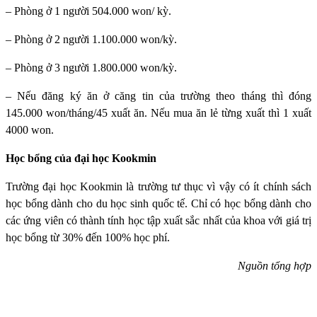
– Phòng ở 1 người 504.000 won/ kỳ.
– Phòng ở 2 người 1.100.000 won/kỳ.
– Phòng ở 3 người 1.800.000 won/kỳ.
– Nếu đăng ký ăn ở căng tin của trường theo tháng thì đóng
145.000 won/tháng/45 xuất ăn. Nếu mua ăn lẻ từng xuất thì 1 xuất
4000 won.
Học bổng của đại học Kookmin
Trường đại học Kookmin
là trường tư thục vì vậy có ít chính sách
học bổng dành cho du học sinh quốc tế. Chỉ có học bổng dành cho
các ứng viên có thành tính học tập xuất sắc nhất của khoa với giá trị
học bổng từ 30% đến 100% học phí.
Nguồn tổng hợp