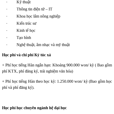
·
Kỹ thuật
·
Thông tin điện tử – IT
·
Khoa học lâm nông nghiệp
·
Kiến trúc sư
·
Kinh tế học
·
Tạo hình
·
Nghệ thuật, âm nhạc và mỹ thuật
Học phí và chi phí Ký túc xá
+ Phí học tiếng Hàn ngắn hạn: Khoảng 900.000 won/ kỳ ( Bao gồm
phí KTX, phí đăng ký, trải nghiệm văn hóa)
+ Phí học tiếng Hàn theo học kỳ: 1.250.000 won/ kỳ (Bao gồm học
phí và phí đăng ký).
Học phí học chuyên ngành hệ đại học