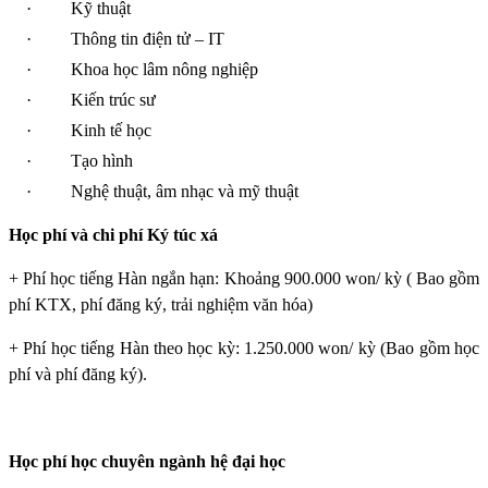
·
Kỹ thuật
·
Thông tin điện tử – IT
·
Khoa học lâm nông nghiệp
·
Kiến trúc sư
·
Kinh tế học
·
Tạo hình
·
Nghệ thuật, âm nhạc và mỹ thuật
Học phí và chi phí Ký túc xá
+ Phí học tiếng Hàn ngắn hạn: Khoảng 900.000 won/ kỳ ( Bao gồm
phí KTX, phí đăng ký, trải nghiệm văn hóa)
+ Phí học tiếng Hàn theo học kỳ: 1.250.000 won/ kỳ (Bao gồm học
phí và phí đăng ký).
Học phí học chuyên ngành hệ đại học