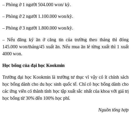
– Phòng ở 1 người 504.000 won/ kỳ.
– Phòng ở 2 người 1.100.000 won/kỳ.
– Phòng ở 3 người 1.800.000 won/kỳ.
– Nếu đăng ký ăn ở căng tin của trường theo tháng thì đóng
145.000 won/tháng/45 xuất ăn. Nếu mua ăn lẻ từng xuất thì 1 xuất
4000 won.
Học bổng của đại học Kookmin
Trường đại học Kookmin
là trường tư thục vì vậy có ít chính sách
học bổng dành cho du học sinh quốc tế. Chỉ có học bổng dành cho
các ứng viên có thành tính học tập xuất sắc nhất của khoa với giá trị
học bổng từ 30% đến 100% học phí.
Nguồn tổng hợp