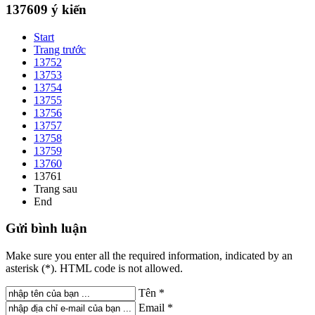
137609
ý kiến
Start
Trang trước
13752
13753
13754
13755
13756
13757
13758
13759
13760
13761
Trang sau
End
Gửi
bình luận
Make sure you enter all the required information, indicated by an
asterisk (*). HTML code is not allowed.
Tên *
Email *