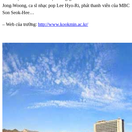
Jong-Woong, ca sĩ nhạc pop Lee Hyo-Ri, phát thanh viên của MBC
Son Seok-Hee…
– Web của trường:
http://www.kookmin.ac.kr/