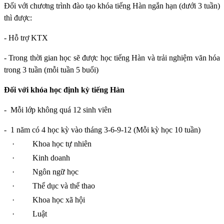
Đối với chương trình đào tạo khóa tiếng Hàn ngắn hạn (dưới 3 tuần)
thì được:
- Hỗ trợ KTX
- Trong thời gian học sẽ được học tiếng Hàn và trải nghiệm văn hóa
trong 3 tuần (mỗi tuần 5 buổi)
Đối với khóa học định kỳ tiếng Hàn
-
Mỗi lớp không quá 12 sinh viên
-
1 năm có 4 học kỳ vào tháng 3-6-9-12 (Mỗi kỳ học 10 tuần)
·
Khoa học tự nhiên
·
Kinh doanh
·
Ngôn ngữ học
·
Thể dục và thể thao
·
Khoa học xã hội
·
Luật