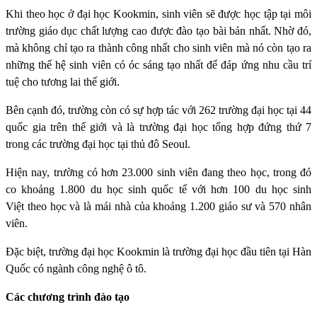
Khi theo học ở đại học Kookmin, sinh viên sẽ được học tập tại môi
trường giáo dục chất lượng cao được đào tạo bài bản nhất. Nhờ đó,
mà không chỉ tạo ra thành công nhất cho sinh viên mà nó còn tạo ra
những thế hệ sinh viên có óc sáng tạo nhất để đáp ứng nhu cầu trí
tuệ cho tương lai thế giới.
Bên cạnh đó, trường còn có sự hợp tác với 262 trường đại học tại 44
quốc gia trên thế giới và là trường đại học tổng hợp đứng thứ 7
trong các trường đại học tại thủ đô Seoul.
Hiện nay, trường có hơn 23.000 sinh viên đang theo học, trong đó
co khoảng 1.800 du học sinh quốc tế với hơn 100 du học sinh
Việt theo học và là mái nhà của khoảng 1.200 giáo sư và 570 nhân
viên.
Đặc biệt, trường đại học Kookmin là trường đại học đầu tiên tại Hàn
Quốc có ngành công nghệ ô tô.
Các chương trình đào tạo