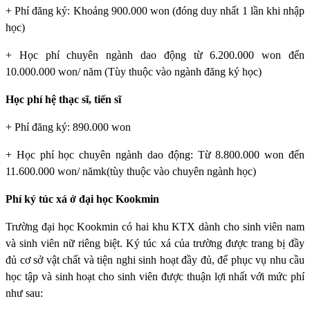
+ Phí đăng ký: Khoảng 900.000 won (đóng duy nhất 1 lần khi nhập
học)
+ Học phí chuyên ngành dao động từ 6.200.000 won đến
10.000.000 won/ năm (Tùy thuộc vào ngành đăng ký học)
Học phí hệ thạc sĩ, tiến sĩ
+ Phí đăng ký: 890.000 won
+ Học phí học chuyên ngành dao động: Từ 8.800.000 won đến
11.600.000 won/ nămk(tùy thuộc vào chuyên ngành học)
Phí ký túc xá ở đại học Kookmin
Trường đại học Kookmin
có hai khu KTX dành cho sinh viên nam
và sinh viên nữ riêng biệt. Ký túc xá của trường được trang bị đầy
đủ cơ sở vật chất và tiện nghi sinh hoạt đầy đủ, để phục vụ nhu cầu
học tập và sinh hoạt cho sinh viên được thuận lợi nhất với mức phí
như sau: