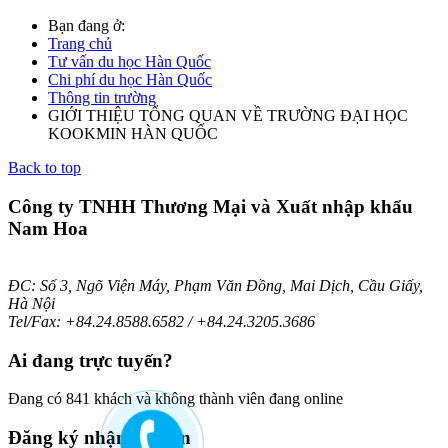
Bạn đang ở:
Trang chủ
Tư vấn du học Hàn Quốc
Chi phí du học Hàn Quốc
Thông tin trường
GIỚI THIỆU TỔNG QUAN VỀ TRƯỜNG ĐẠI HỌC
KOOKMIN HÀN QUỐC
Back to top
Công ty TNHH Thương Mại và Xuất nhập khẩu
Nam Hoa
ĐC: Số 3, Ngõ Viện Máy, Phạm Văn Đồng, Mai Dịch, Cầu Giấy,
Hà Nội
Tel/Fax: +84.24.8588.6582 / +84.24.3205.3686
Ai
đang trực tuyến?
Đang có 841 khách và không thành viên đang online
Đăng
ký nhận bản tin