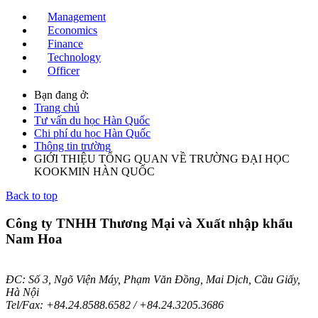
Management
Economics
Finance
Technology
Officer
Bạn đang ở:
Trang chủ
Tư vấn du học Hàn Quốc
Chi phí du học Hàn Quốc
Thông tin trường
GIỚI THIỆU TỔNG QUAN VỀ TRƯỜNG ĐẠI HỌC
KOOKMIN HÀN QUỐC
Back to top
Công ty TNHH Thương Mại và Xuất nhập khẩu
Nam Hoa
ĐC: Số 3, Ngõ Viện Máy, Phạm Văn Đồng, Mai Dịch, Cầu Giấy,
Hà Nội
Tel/Fax: +84.24.8588.6582 / +84.24.3205.3686