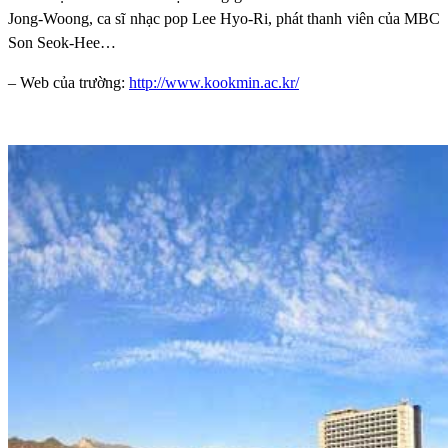
Jong-Woong, ca sĩ nhạc pop Lee Hyo-Ri, phát thanh viên của MBC
Son Seok-Hee…
– Web của trường:
http://www.kookmin.ac.kr/