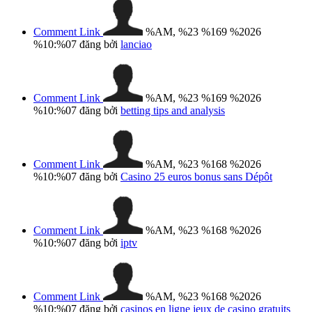
Comment Link
%AM, %23 %169 %2026
%10:%07
đăng bởi
lanciao
Comment Link
%AM, %23 %169 %2026
%10:%07
đăng bởi
betting tips and analysis
Comment Link
%AM, %23 %168 %2026
%10:%07
đăng bởi
Casino 25 euros bonus sans Dépôt
Comment Link
%AM, %23 %168 %2026
%10:%07
đăng bởi
iptv
Comment Link
%AM, %23 %168 %2026
%10:%07
đăng bởi
casinos en ligne jeux de casino gratuits