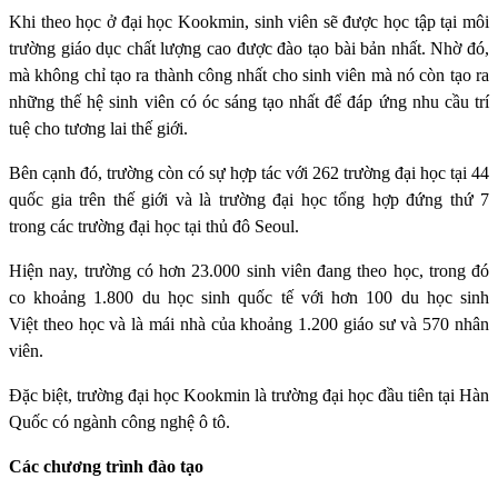
Khi theo học ở đại học Kookmin, sinh viên sẽ được học tập tại môi
trường giáo dục chất lượng cao được đào tạo bài bản nhất. Nhờ đó,
mà không chỉ tạo ra thành công nhất cho sinh viên mà nó còn tạo ra
những thế hệ sinh viên có óc sáng tạo nhất để đáp ứng nhu cầu trí
tuệ cho tương lai thế giới.
Bên cạnh đó, trường còn có sự hợp tác với 262 trường đại học tại 44
quốc gia trên thế giới và là trường đại học tổng hợp đứng thứ 7
trong các trường đại học tại thủ đô Seoul.
Hiện nay, trường có hơn 23.000 sinh viên đang theo học, trong đó
co khoảng 1.800 du học sinh quốc tế với hơn 100 du học sinh
Việt theo học và là mái nhà của khoảng 1.200 giáo sư và 570 nhân
viên.
Đặc biệt, trường đại học Kookmin là trường đại học đầu tiên tại Hàn
Quốc có ngành công nghệ ô tô.
Các chương trình đào tạo