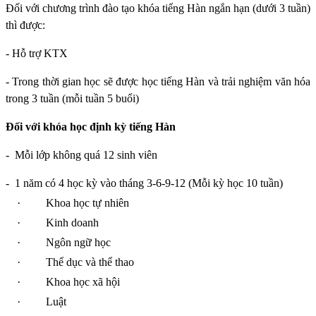
Đối với chương trình đào tạo khóa tiếng Hàn ngắn hạn (dưới 3 tuần)
thì được:
- Hỗ trợ KTX
- Trong thời gian học sẽ được học tiếng Hàn và trải nghiệm văn hóa
trong 3 tuần (mỗi tuần 5 buổi)
Đối với khóa học định kỳ tiếng Hàn
-
Mỗi lớp không quá 12 sinh viên
-
1 năm có 4 học kỳ vào tháng 3-6-9-12 (Mỗi kỳ học 10 tuần)
·
Khoa học tự nhiên
·
Kinh doanh
·
Ngôn ngữ học
·
Thể dục và thể thao
·
Khoa học xã hội
·
Luật