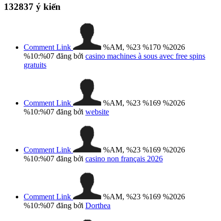
132837
ý kiến
Comment Link
%AM, %23 %170 %2026
%10:%07
đăng bởi
casino machines à sous avec free spins
gratuits
Comment Link
%AM, %23 %169 %2026
%10:%07
đăng bởi
website
Comment Link
%AM, %23 %169 %2026
%10:%07
đăng bởi
casino non français 2026
Comment Link
%AM, %23 %169 %2026
%10:%07
đăng bởi
Dorthea