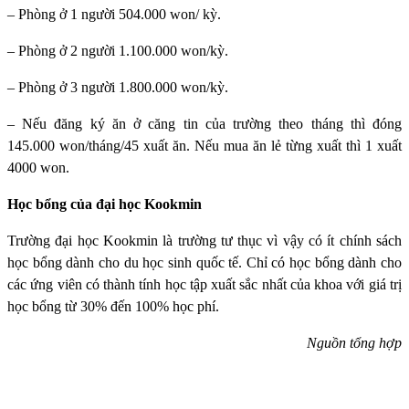
– Phòng ở 1 người 504.000 won/ kỳ.
– Phòng ở 2 người 1.100.000 won/kỳ.
– Phòng ở 3 người 1.800.000 won/kỳ.
– Nếu đăng ký ăn ở căng tin của trường theo tháng thì đóng
145.000 won/tháng/45 xuất ăn. Nếu mua ăn lẻ từng xuất thì 1 xuất
4000 won.
Học bổng của đại học Kookmin
Trường đại học Kookmin
là trường tư thục vì vậy có ít chính sách
học bổng dành cho du học sinh quốc tế. Chỉ có học bổng dành cho
các ứng viên có thành tính học tập xuất sắc nhất của khoa với giá trị
học bổng từ 30% đến 100% học phí.
Nguồn tổng hợp