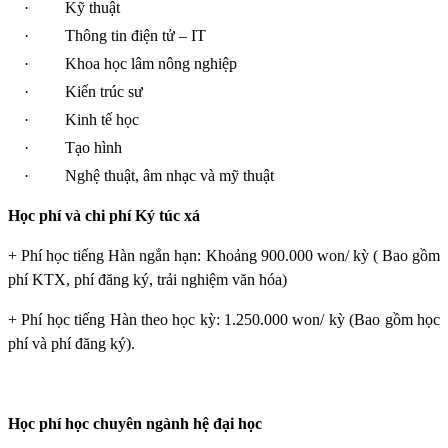
·
Kỹ thuật
·
Thông tin điện tử – IT
·
Khoa học lâm nông nghiệp
·
Kiến trúc sư
·
Kinh tế học
·
Tạo hình
·
Nghệ thuật, âm nhạc và mỹ thuật
Học phí và chi phí Ký túc xá
+ Phí học tiếng Hàn ngắn hạn: Khoảng 900.000 won/ kỳ ( Bao gồm
phí KTX, phí đăng ký, trải nghiệm văn hóa)
+ Phí học tiếng Hàn theo học kỳ: 1.250.000 won/ kỳ (Bao gồm học
phí và phí đăng ký).
Học phí học chuyên ngành hệ đại học