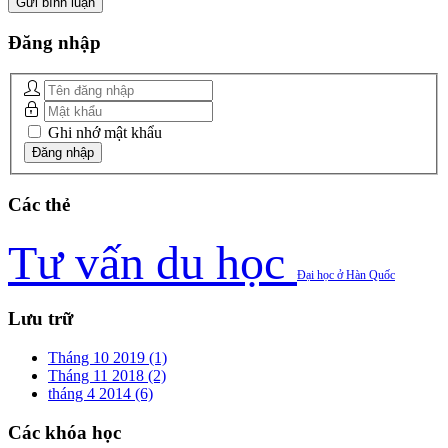
Đăng
nhập
Ghi nhớ mật khẩu
Các
thẻ
Tư vấn du học
Đại học ở Hàn Quốc
Lưu
trữ
Tháng 10 2019 (1)
Tháng 11 2018 (2)
tháng 4 2014 (6)
Các
khóa học