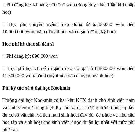
+ Phí đăng ký: Khoảng 900.000 won (đóng duy nhất 1 lần khi nhập
học)
+ Học phí chuyên ngành dao động từ 6.200.000 won đến
10.000.000 won/ năm (Tùy thuộc vào ngành đăng ký học)
Học phí hệ thạc sĩ, tiến sĩ
+ Phí đăng ký: 890.000 won
+ Học phí học chuyên ngành dao động: Từ 8.800.000 won đến
11.600.000 won/ nămk(tùy thuộc vào chuyên ngành học)
Phí ký túc xá ở đại học Kookmin
Trường đại học Kookmin
có hai khu KTX dành cho sinh viên nam
và sinh viên nữ riêng biệt. Ký túc xá của trường được trang bị đầy
đủ cơ sở vật chất và tiện nghi sinh hoạt đầy đủ, để phục vụ nhu cầu
học tập và sinh hoạt cho sinh viên được thuận lợi nhất với mức phí
như sau: