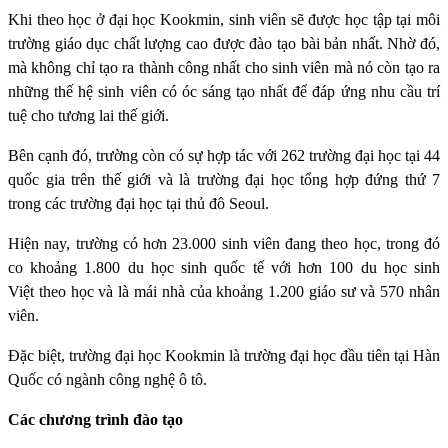
Khi theo học ở đại học Kookmin, sinh viên sẽ được học tập tại môi
trường giáo dục chất lượng cao được đào tạo bài bản nhất. Nhờ đó,
mà không chỉ tạo ra thành công nhất cho sinh viên mà nó còn tạo ra
những thế hệ sinh viên có óc sáng tạo nhất để đáp ứng nhu cầu trí
tuệ cho tương lai thế giới.
Bên cạnh đó, trường còn có sự hợp tác với 262 trường đại học tại 44
quốc gia trên thế giới và là trường đại học tổng hợp đứng thứ 7
trong các trường đại học tại thủ đô Seoul.
Hiện nay, trường có hơn 23.000 sinh viên đang theo học, trong đó
co khoảng 1.800 du học sinh quốc tế với hơn 100 du học sinh
Việt theo học và là mái nhà của khoảng 1.200 giáo sư và 570 nhân
viên.
Đặc biệt, trường đại học Kookmin là trường đại học đầu tiên tại Hàn
Quốc có ngành công nghệ ô tô.
Các chương trình đào tạo