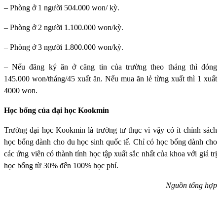
– Phòng ở 1 người 504.000 won/ kỳ.
– Phòng ở 2 người 1.100.000 won/kỳ.
– Phòng ở 3 người 1.800.000 won/kỳ.
– Nếu đăng ký ăn ở căng tin của trường theo tháng thì đóng
145.000 won/tháng/45 xuất ăn. Nếu mua ăn lẻ từng xuất thì 1 xuất
4000 won.
Học bổng của đại học Kookmin
Trường đại học Kookmin
là trường tư thục vì vậy có ít chính sách
học bổng dành cho du học sinh quốc tế. Chỉ có học bổng dành cho
các ứng viên có thành tính học tập xuất sắc nhất của khoa với giá trị
học bổng từ 30% đến 100% học phí.
Nguồn tổng hợp