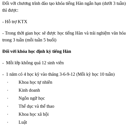
Đối với chương trình đào tạo khóa tiếng Hàn ngắn hạn (dưới 3 tuần)
thì được:
- Hỗ trợ KTX
- Trong thời gian học sẽ được học tiếng Hàn và trải nghiệm văn hóa
trong 3 tuần (mỗi tuần 5 buổi)
Đối với khóa học định kỳ tiếng Hàn
-
Mỗi lớp không quá 12 sinh viên
-
1 năm có 4 học kỳ vào tháng 3-6-9-12 (Mỗi kỳ học 10 tuần)
·
Khoa học tự nhiên
·
Kinh doanh
·
Ngôn ngữ học
·
Thể dục và thể thao
·
Khoa học xã hội
·
Luật