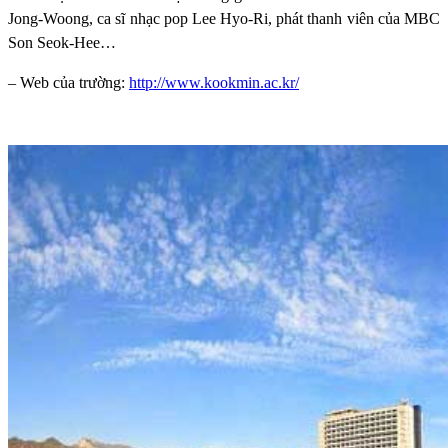
Jong-Woong, ca sĩ nhạc pop Lee Hyo-Ri, phát thanh viên của MBC
Son Seok-Hee…
– Web của trường:
http://www.kookmin.ac.kr/