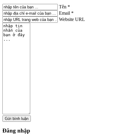
Tên *
Email *
Website URL
Đăng
nhập