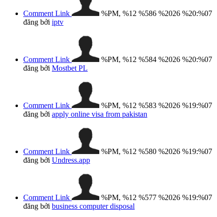
Comment Link
%PM, %12 %586 %2026 %20:%07
đăng bởi
iptv
Comment Link
%PM, %12 %584 %2026 %20:%07
đăng bởi
Mostbet PL
Comment Link
%PM, %12 %583 %2026 %19:%07
đăng bởi
apply online visa from pakistan
Comment Link
%PM, %12 %580 %2026 %19:%07
đăng bởi
Undress.app
Comment Link
%PM, %12 %577 %2026 %19:%07
đăng bởi
business computer disposal