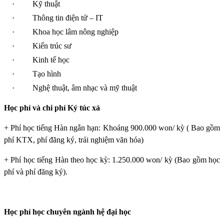
·
Kỹ thuật
·
Thông tin điện tử – IT
·
Khoa học lâm nông nghiệp
·
Kiến trúc sư
·
Kinh tế học
·
Tạo hình
·
Nghệ thuật, âm nhạc và mỹ thuật
Học phí và chi phí Ký túc xá
+ Phí học tiếng Hàn ngắn hạn: Khoảng 900.000 won/ kỳ ( Bao gồm
phí KTX, phí đăng ký, trải nghiệm văn hóa)
+ Phí học tiếng Hàn theo học kỳ: 1.250.000 won/ kỳ (Bao gồm học
phí và phí đăng ký).
Học phí học chuyên ngành hệ đại học