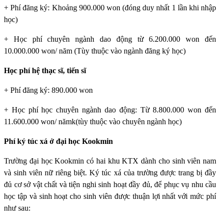
+ Phí đăng ký: Khoảng 900.000 won (đóng duy nhất 1 lần khi nhập
học)
+ Học phí chuyên ngành dao động từ 6.200.000 won đến
10.000.000 won/ năm (Tùy thuộc vào ngành đăng ký học)
Học phí hệ thạc sĩ, tiến sĩ
+ Phí đăng ký: 890.000 won
+ Học phí học chuyên ngành dao động: Từ 8.800.000 won đến
11.600.000 won/ nămk(tùy thuộc vào chuyên ngành học)
Phí ký túc xá ở đại học Kookmin
Trường đại học Kookmin
có hai khu KTX dành cho sinh viên nam
và sinh viên nữ riêng biệt. Ký túc xá của trường được trang bị đầy
đủ cơ sở vật chất và tiện nghi sinh hoạt đầy đủ, để phục vụ nhu cầu
học tập và sinh hoạt cho sinh viên được thuận lợi nhất với mức phí
như sau: