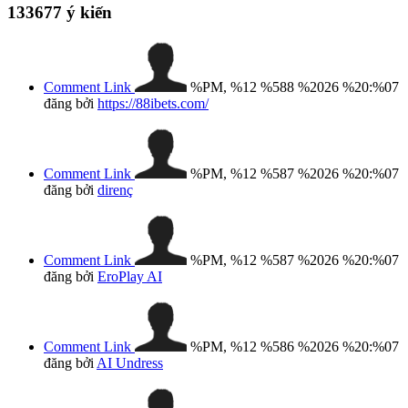
133677
ý kiến
Comment Link
%PM, %12 %588 %2026 %20:%07
đăng bởi
https://88ibets.com/
Comment Link
%PM, %12 %587 %2026 %20:%07
đăng bởi
direnç
Comment Link
%PM, %12 %587 %2026 %20:%07
đăng bởi
EroPlay AI
Comment Link
%PM, %12 %586 %2026 %20:%07
đăng bởi
AI Undress