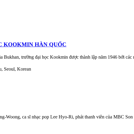
ỌC KOOKMIN HÀN QUỐC
ia Bukhan, trường đại học Kookmin được thành lập năm 1946 bởi các nh
u, Seoul, Korean
Jong-Woong, ca sĩ nhạc pop Lee Hyo-Ri, phát thanh viên của MBC S