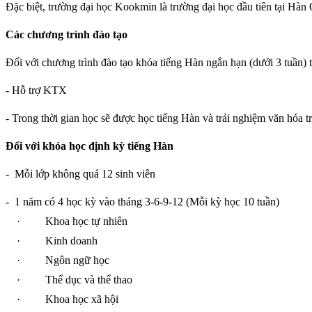
Đặc biệt, trường đại học Kookmin là trường đại học đầu tiên tại Hàn
Các chương trình đào tạo
Đối với chương trình đào tạo khóa tiếng Hàn ngắn hạn (dưới 3 tuần) 
- Hỗ trợ KTX
- Trong thời gian học sẽ được học tiếng Hàn và trải nghiệm văn hóa t
Đối với khóa học định kỳ tiếng Hàn
-
Mỗi lớp không quá 12 sinh viên
-
1 năm có 4 học kỳ vào tháng 3-6-9-12 (Mỗi kỳ học 10 tuần)
·
Khoa học tự nhiên
·
Kinh doanh
·
Ngôn ngữ học
·
Thể dục và thể thao
·
Khoa học xã hội