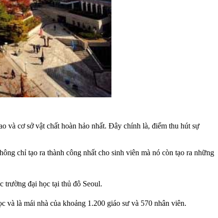
 và cơ sở vật chất hoàn hảo nhất. Đây chính là, điểm thu hút sự
hông chỉ tạo ra thành công nhất cho sinh viên mà nó còn tạo ra những
c trường đại học tại thủ đô Seoul.
ọc và là mái nhà của khoảng 1.200 giáo sư và 570 nhân viên.