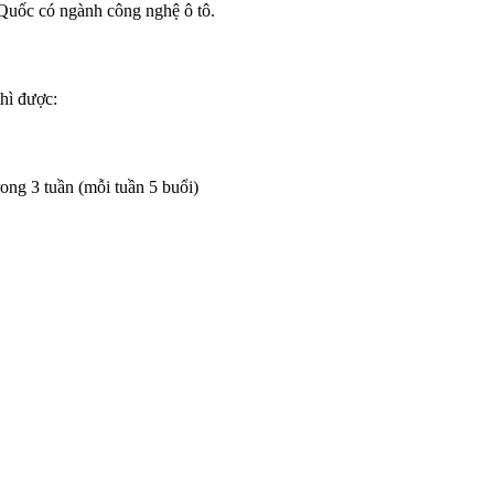
 Quốc có ngành công nghệ ô tô.
thì được:
rong 3 tuần (mỗi tuần 5 buổi)