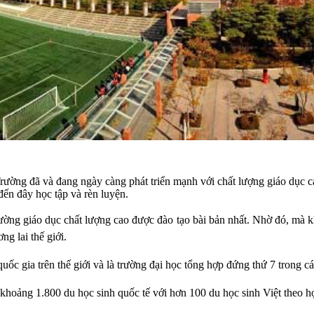
ường đã và đang ngày càng phát triển mạnh với chất lượng giáo dục cao
đến đây học tập và rèn luyện.
rường giáo dục chất lượng cao được đào tạo bài bản nhất. Nhờ đó, mà k
ng lai thế giới.
uốc gia trên thế giới và là trường đại học tổng hợp đứng thứ 7 trong cá
 khoảng 1.800 du học sinh quốc tế với hơn 100 du học sinh Việt theo h