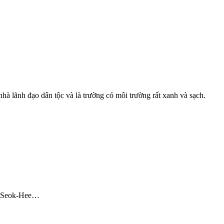
à lãnh đạo dân tộc và là trường có môi trường rất xanh và sạch.
on Seok-Hee…