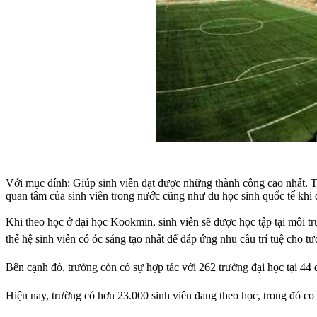
Với mục đính: Giúp sinh viên đạt được những thành công cao nhất. Tr
quan tâm của sinh viên trong nước cũng như du học sinh quốc tế khi 
Khi theo học ở đại học Kookmin, sinh viên sẽ được học tập tại môi t
thế hệ sinh viên có óc sáng tạo nhất để đáp ứng nhu cầu trí tuệ cho tươ
Bên cạnh đó, trường còn có sự hợp tác với 262 trường đại học tại 44 q
Hiện nay, trường có hơn 23.000 sinh viên đang theo học, trong đó co