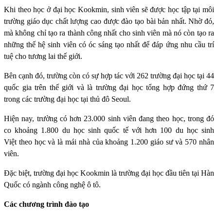
Khi theo học ở đại học Kookmin, sinh viên sẽ được học tập tại môi
trường giáo dục chất lượng cao được đào tạo bài bản nhất. Nhờ đó,
mà không chỉ tạo ra thành công nhất cho sinh viên mà nó còn tạo ra
những thế hệ sinh viên có óc sáng tạo nhất để đáp ứng nhu cầu trí
tuệ cho tương lai thế giới.
Bên cạnh đó, trường còn có sự hợp tác với 262 trường đại học tại 44
quốc gia trên thế giới và là trường đại học tổng hợp đứng thứ 7
trong các trường đại học tại thủ đô Seoul.
Hiện nay, trường có hơn 23.000 sinh viên đang theo học, trong đó
co khoảng 1.800 du học sinh quốc tế với hơn 100 du học sinh
Việt theo học và là mái nhà của khoảng 1.200 giáo sư và 570 nhân
viên.
Đặc biệt, trường đại học Kookmin là trường đại học đầu tiên tại Hàn
Quốc có ngành công nghệ ô tô.
Các chương trình đào tạo