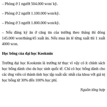
– Phòng ở 1 người 504.000 won/ kỳ.
– Phòng ở 2 người 1.100.000 won/kỳ.
– Phòng ở 3 người 1.800.000 won/kỳ.
– Nếu đăng ký ăn ở căng tin của trường theo tháng thì đóng
145.000 won/tháng/45 xuất ăn. Nếu mua ăn lẻ từng xuất thì 1 xuất
4000 won.
Học bổng của đại học Kookmin
Trường đại học Kookmin
là trường tư thục vì vậy có ít chính sách
học bổng dành cho du học sinh quốc tế. Chỉ có học bổng dành cho
các ứng viên có thành tính học tập xuất sắc nhất của khoa với giá trị
học bổng từ 30% đến 100% học phí.
Nguồn tổng hợp