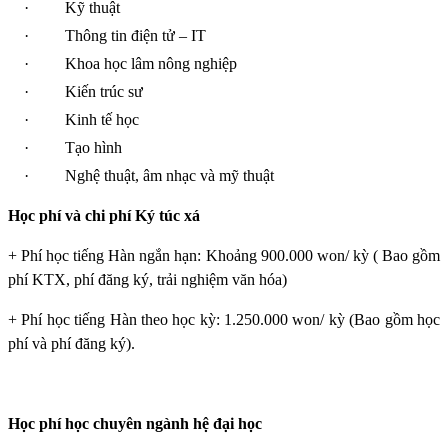
·
Kỹ thuật
·
Thông tin điện tử – IT
·
Khoa học lâm nông nghiệp
·
Kiến trúc sư
·
Kinh tế học
·
Tạo hình
·
Nghệ thuật, âm nhạc và mỹ thuật
Học phí và chi phí Ký túc xá
+ Phí học tiếng Hàn ngắn hạn: Khoảng 900.000 won/ kỳ ( Bao gồm
phí KTX, phí đăng ký, trải nghiệm văn hóa)
+ Phí học tiếng Hàn theo học kỳ: 1.250.000 won/ kỳ (Bao gồm học
phí và phí đăng ký).
Học phí học chuyên ngành hệ đại học