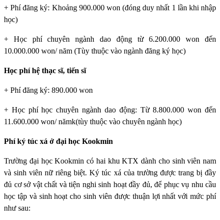
+ Phí đăng ký: Khoảng 900.000 won (đóng duy nhất 1 lần khi nhập
học)
+ Học phí chuyên ngành dao động từ 6.200.000 won đến
10.000.000 won/ năm (Tùy thuộc vào ngành đăng ký học)
Học phí hệ thạc sĩ, tiến sĩ
+ Phí đăng ký: 890.000 won
+ Học phí học chuyên ngành dao động: Từ 8.800.000 won đến
11.600.000 won/ nămk(tùy thuộc vào chuyên ngành học)
Phí ký túc xá ở đại học Kookmin
Trường đại học Kookmin
có hai khu KTX dành cho sinh viên nam
và sinh viên nữ riêng biệt. Ký túc xá của trường được trang bị đầy
đủ cơ sở vật chất và tiện nghi sinh hoạt đầy đủ, để phục vụ nhu cầu
học tập và sinh hoạt cho sinh viên được thuận lợi nhất với mức phí
như sau: