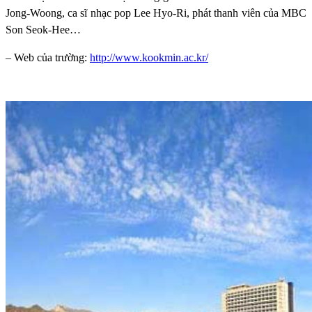
Jong-Woong, ca sĩ nhạc pop Lee Hyo-Ri, phát thanh viên của MBC
Son Seok-Hee…
– Web của trường:
http://www.kookmin.ac.kr/