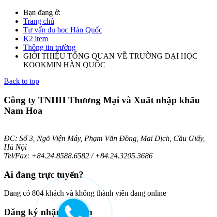
Bạn đang ở:
Trang chủ
Tư vấn du học Hàn Quốc
K2 item
Thông tin trường
GIỚI THIỆU TỔNG QUAN VỀ TRƯỜNG ĐẠI HỌC
KOOKMIN HÀN QUỐC
Back to top
Công ty TNHH Thương Mại và Xuất nhập khẩu
Nam Hoa
ĐC: Số 3, Ngõ Viện Máy, Phạm Văn Đồng, Mai Dịch, Cầu Giấy,
Hà Nội
Tel/Fax: +84.24.8588.6582 / +84.24.3205.3686
Ai
đang trực tuyến?
Đang có 804 khách và không thành viên đang online
Đăng
ký nhận bản tin