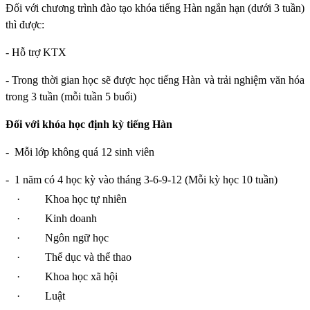
Đối với chương trình đào tạo khóa tiếng Hàn ngắn hạn (dưới 3 tuần)
thì được:
- Hỗ trợ KTX
- Trong thời gian học sẽ được học tiếng Hàn và trải nghiệm văn hóa
trong 3 tuần (mỗi tuần 5 buổi)
Đối với khóa học định kỳ tiếng Hàn
-
Mỗi lớp không quá 12 sinh viên
-
1 năm có 4 học kỳ vào tháng 3-6-9-12 (Mỗi kỳ học 10 tuần)
·
Khoa học tự nhiên
·
Kinh doanh
·
Ngôn ngữ học
·
Thể dục và thể thao
·
Khoa học xã hội
·
Luật