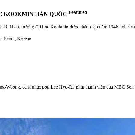
Featured
ỌC KOOKMIN HÀN QUỐC
ia Bukhan, trường đại học Kookmin được thành lập năm 1946 bởi các nh
u, Seoul, Korean
Jong-Woong, ca sĩ nhạc pop Lee Hyo-Ri, phát thanh viên của MBC S