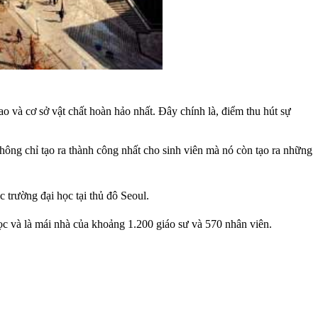
 và cơ sở vật chất hoàn hảo nhất. Đây chính là, điểm thu hút sự
hông chỉ tạo ra thành công nhất cho sinh viên mà nó còn tạo ra những
c trường đại học tại thủ đô Seoul.
ọc và là mái nhà của khoảng 1.200 giáo sư và 570 nhân viên.