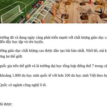
ường đã và đang ngày càng phát triển mạnh với chất lượng giáo dục cao
đến đây học tập và rèn luyện.
rường giáo dục chất lượng cao được đào tạo bài bản nhất. Nhờ đó, mà k
ng lai thế giới.
uốc gia trên thế giới và là trường đại học tổng hợp đứng thứ 7 trong cá
 khoảng 1.800 du học sinh quốc tế với hơn 100 du học sinh Việt theo h
 Quốc có ngành công nghệ ô tô.
thì được: