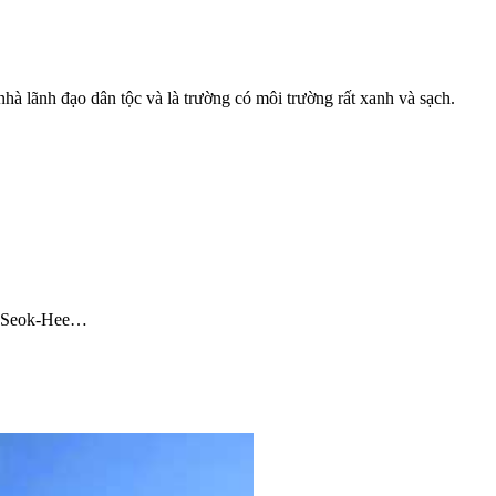
à lãnh đạo dân tộc và là trường có môi trường rất xanh và sạch.
on Seok-Hee…