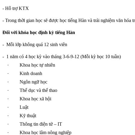
- Hỗ trợ KTX
- Trong thời gian học sẽ được học tiếng Hàn và trải nghiệm văn hóa t
Đối với khóa học định kỳ tiếng Hàn
-
Mỗi lớp không quá 12 sinh viên
-
1 năm có 4 học kỳ vào tháng 3-6-9-12 (Mỗi kỳ học 10 tuần)
·
Khoa học tự nhiên
·
Kinh doanh
·
Ngôn ngữ học
·
Thể dục và thể thao
·
Khoa học xã hội
·
Luật
·
Kỹ thuật
·
Thông tin điện tử – IT
·
Khoa học lâm nông nghiệp