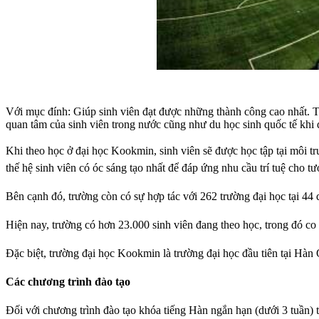
Với mục đính: Giúp sinh viên đạt được những thành công cao nhất. Tr
quan tâm của sinh viên trong nước cũng như du học sinh quốc tế khi 
Khi theo học ở đại học Kookmin, sinh viên sẽ được học tập tại môi t
thế hệ sinh viên có óc sáng tạo nhất để đáp ứng nhu cầu trí tuệ cho tươ
Bên cạnh đó, trường còn có sự hợp tác với 262 trường đại học tại 44 q
Hiện nay, trường có hơn 23.000 sinh viên đang theo học, trong đó co
Đặc biệt, trường đại học Kookmin là trường đại học đầu tiên tại Hàn
Các chương trình đào tạo
Đối với chương trình đào tạo khóa tiếng Hàn ngắn hạn (dưới 3 tuần) 