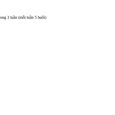
rong 3 tuần (mỗi tuần 5 buổi)