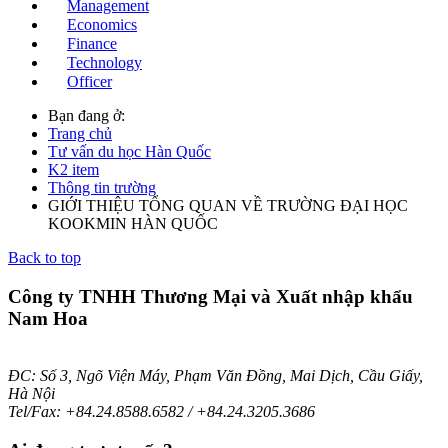
Management
Economics
Finance
Technology
Officer
Bạn đang ở:
Trang chủ
Tư vấn du học Hàn Quốc
K2 item
Thông tin trường
GIỚI THIỆU TỔNG QUAN VỀ TRƯỜNG ĐẠI HỌC
KOOKMIN HÀN QUỐC
Back to top
Công ty TNHH Thương Mại và Xuất nhập khẩu
Nam Hoa
ĐC: Số 3, Ngõ Viện Máy, Phạm Văn Đồng, Mai Dịch, Cầu Giấy,
Hà Nội
Tel/Fax: +84.24.8588.6582 / +84.24.3205.3686