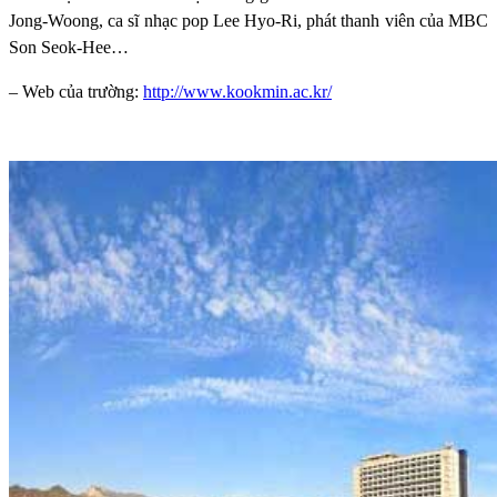
Jong-Woong, ca sĩ nhạc pop Lee Hyo-Ri, phát thanh viên của MBC
Son Seok-Hee…
– Web của trường:
http://www.kookmin.ac.kr/