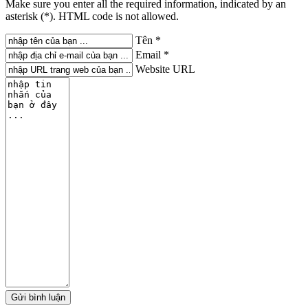
Make sure you enter all the required information, indicated by an
asterisk (*). HTML code is not allowed.
Tên *
Email *
Website URL