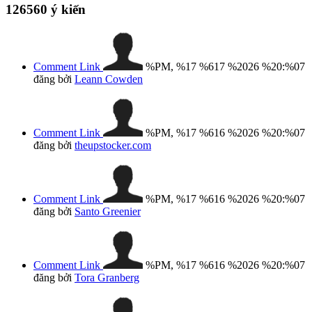
126560
ý kiến
Comment Link
%PM, %17 %617 %2026 %20:%07
đăng bởi
Leann Cowden
Comment Link
%PM, %17 %616 %2026 %20:%07
đăng bởi
theupstocker.com
Comment Link
%PM, %17 %616 %2026 %20:%07
đăng bởi
Santo Greenier
Comment Link
%PM, %17 %616 %2026 %20:%07
đăng bởi
Tora Granberg