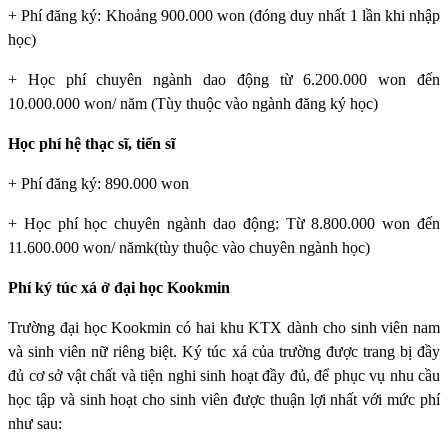
+ Phí đăng ký: Khoảng 900.000 won (đóng duy nhất 1 lần khi nhập
học)
+ Học phí chuyên ngành dao động từ 6.200.000 won đến
10.000.000 won/ năm (Tùy thuộc vào ngành đăng ký học)
Học phí hệ thạc sĩ, tiến sĩ
+ Phí đăng ký: 890.000 won
+ Học phí học chuyên ngành dao động: Từ 8.800.000 won đến
11.600.000 won/ nămk(tùy thuộc vào chuyên ngành học)
Phí ký túc xá ở đại học Kookmin
Trường đại học Kookmin
có hai khu KTX dành cho sinh viên nam
và sinh viên nữ riêng biệt. Ký túc xá của trường được trang bị đầy
đủ cơ sở vật chất và tiện nghi sinh hoạt đầy đủ, để phục vụ nhu cầu
học tập và sinh hoạt cho sinh viên được thuận lợi nhất với mức phí
như sau: