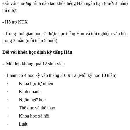
Đối với chương trình đào tạo khóa tiếng Hàn ngắn hạn (dưới 3 tuần)
thì được:
- Hỗ trợ KTX
- Trong thời gian học sẽ được học tiếng Hàn và trải nghiệm văn hóa
trong 3 tuần (mỗi tuần 5 buổi)
Đối với khóa học định kỳ tiếng Hàn
-
Mỗi lớp không quá 12 sinh viên
-
1 năm có 4 học kỳ vào tháng 3-6-9-12 (Mỗi kỳ học 10 tuần)
·
Khoa học tự nhiên
·
Kinh doanh
·
Ngôn ngữ học
·
Thể dục và thể thao
·
Khoa học xã hội
·
Luật