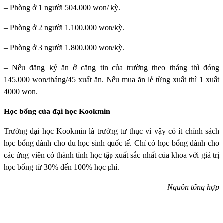
– Phòng ở 1 người 504.000 won/ kỳ.
– Phòng ở 2 người 1.100.000 won/kỳ.
– Phòng ở 3 người 1.800.000 won/kỳ.
– Nếu đăng ký ăn ở căng tin của trường theo tháng thì đóng
145.000 won/tháng/45 xuất ăn. Nếu mua ăn lẻ từng xuất thì 1 xuất
4000 won.
Học bổng của đại học Kookmin
Trường đại học Kookmin
là trường tư thục vì vậy có ít chính sách
học bổng dành cho du học sinh quốc tế. Chỉ có học bổng dành cho
các ứng viên có thành tính học tập xuất sắc nhất của khoa với giá trị
học bổng từ 30% đến 100% học phí.
Nguồn tổng hợp