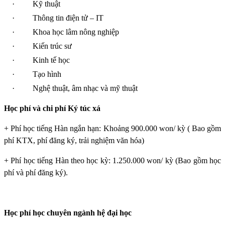
·
Kỹ thuật
·
Thông tin điện tử – IT
·
Khoa học lâm nông nghiệp
·
Kiến trúc sư
·
Kinh tế học
·
Tạo hình
·
Nghệ thuật, âm nhạc và mỹ thuật
Học phí và chi phí Ký túc xá
+ Phí học tiếng Hàn ngắn hạn: Khoảng 900.000 won/ kỳ ( Bao gồm
phí KTX, phí đăng ký, trải nghiệm văn hóa)
+ Phí học tiếng Hàn theo học kỳ: 1.250.000 won/ kỳ (Bao gồm học
phí và phí đăng ký).
Học phí học chuyên ngành hệ đại học