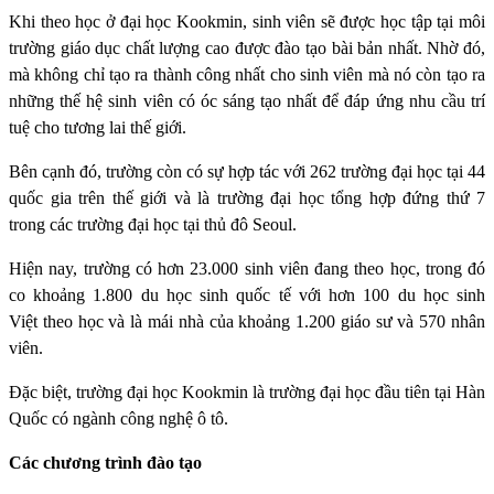
Khi theo học ở đại học Kookmin, sinh viên sẽ được học tập tại môi
trường giáo dục chất lượng cao được đào tạo bài bản nhất. Nhờ đó,
mà không chỉ tạo ra thành công nhất cho sinh viên mà nó còn tạo ra
những thế hệ sinh viên có óc sáng tạo nhất để đáp ứng nhu cầu trí
tuệ cho tương lai thế giới.
Bên cạnh đó, trường còn có sự hợp tác với 262 trường đại học tại 44
quốc gia trên thế giới và là trường đại học tổng hợp đứng thứ 7
trong các trường đại học tại thủ đô Seoul.
Hiện nay, trường có hơn 23.000 sinh viên đang theo học, trong đó
co khoảng 1.800 du học sinh quốc tế với hơn 100 du học sinh
Việt theo học và là mái nhà của khoảng 1.200 giáo sư và 570 nhân
viên.
Đặc biệt, trường đại học Kookmin là trường đại học đầu tiên tại Hàn
Quốc có ngành công nghệ ô tô.
Các chương trình đào tạo