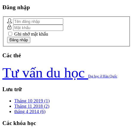
Đăng
nhập
Ghi nhớ mật khẩu
Các
thẻ
Tư vấn du học
Đại học ở Hàn Quốc
Lưu
trữ
Tháng 10 2019 (1)
Tháng 11 2018 (2)
tháng 4 2014 (6)
Các
khóa học