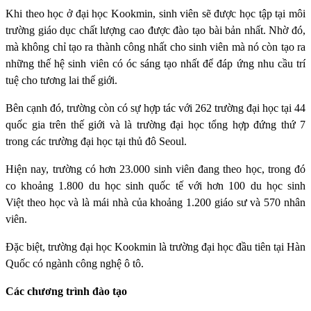
Khi theo học ở đại học Kookmin, sinh viên sẽ được học tập tại môi
trường giáo dục chất lượng cao được đào tạo bài bản nhất. Nhờ đó,
mà không chỉ tạo ra thành công nhất cho sinh viên mà nó còn tạo ra
những thế hệ sinh viên có óc sáng tạo nhất để đáp ứng nhu cầu trí
tuệ cho tương lai thế giới.
Bên cạnh đó, trường còn có sự hợp tác với 262 trường đại học tại 44
quốc gia trên thế giới và là trường đại học tổng hợp đứng thứ 7
trong các trường đại học tại thủ đô Seoul.
Hiện nay, trường có hơn 23.000 sinh viên đang theo học, trong đó
co khoảng 1.800 du học sinh quốc tế với hơn 100 du học sinh
Việt theo học và là mái nhà của khoảng 1.200 giáo sư và 570 nhân
viên.
Đặc biệt, trường đại học Kookmin là trường đại học đầu tiên tại Hàn
Quốc có ngành công nghệ ô tô.
Các chương trình đào tạo