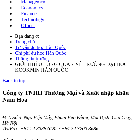
Management
Economics
Finance
Technology
Officer
Bạn đang ở:
Trang chủ
Tư vấn du học Hàn Quốc
Chi phí du học Hàn Quốc
Thông tin trường
GIỚI THIỆU TỔNG QUAN VỀ TRƯỜNG ĐẠI HỌC
KOOKMIN HÀN QUỐC
Back to top
Công ty TNHH Thương Mại và Xuất nhập khẩu
Nam Hoa
ĐC: Số 3, Ngõ Viện Máy, Phạm Văn Đồng, Mai Dịch, Cầu Giấy,
Hà Nội
Tel/Fax: +84.24.8588.6582 / +84.24.3205.3686