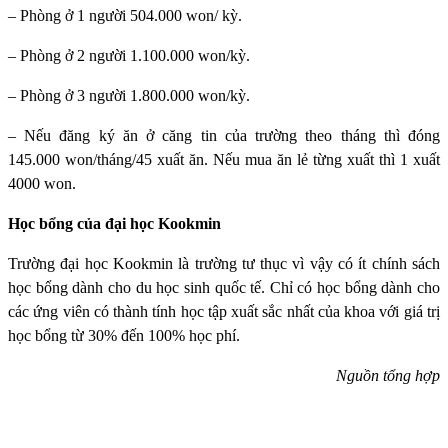
– Phòng ở 1 người 504.000 won/ kỳ.
– Phòng ở 2 người 1.100.000 won/kỳ.
– Phòng ở 3 người 1.800.000 won/kỳ.
– Nếu đăng ký ăn ở căng tin của trường theo tháng thì đóng
145.000 won/tháng/45 xuất ăn. Nếu mua ăn lẻ từng xuất thì 1 xuất
4000 won.
Học bổng của đại học Kookmin
Trường đại học Kookmin
là trường tư thục vì vậy có ít chính sách
học bổng dành cho du học sinh quốc tế. Chỉ có học bổng dành cho
các ứng viên có thành tính học tập xuất sắc nhất của khoa với giá trị
học bổng từ 30% đến 100% học phí.
Nguồn tổng hợp