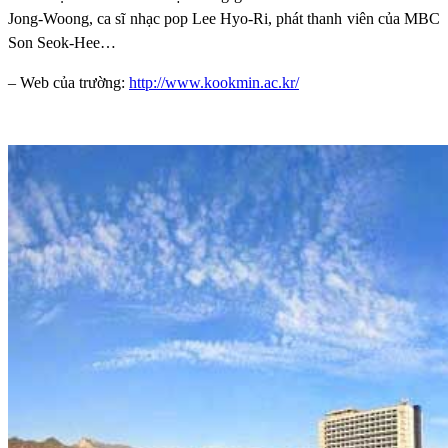
Jong-Woong, ca sĩ nhạc pop Lee Hyo-Ri, phát thanh viên của MBC
Son Seok-Hee…
– Web của trường:
http://www.kookmin.ac.kr/