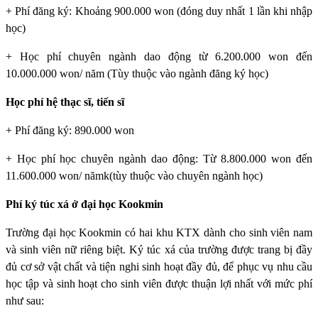
+ Phí đăng ký: Khoảng 900.000 won (đóng duy nhất 1 lần khi nhập
học)
+ Học phí chuyên ngành dao động từ 6.200.000 won đến
10.000.000 won/ năm (Tùy thuộc vào ngành đăng ký học)
Học phí hệ thạc sĩ, tiến sĩ
+ Phí đăng ký: 890.000 won
+ Học phí học chuyên ngành dao động: Từ 8.800.000 won đến
11.600.000 won/ nămk(tùy thuộc vào chuyên ngành học)
Phí ký túc xá ở đại học Kookmin
Trường đại học Kookmin
có hai khu KTX dành cho sinh viên nam
và sinh viên nữ riêng biệt. Ký túc xá của trường được trang bị đầy
đủ cơ sở vật chất và tiện nghi sinh hoạt đầy đủ, để phục vụ nhu cầu
học tập và sinh hoạt cho sinh viên được thuận lợi nhất với mức phí
như sau: