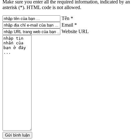
Make sure you enter all the required information, indicated by an
asterisk (*). HTML code is not allowed.
Tên *
Email *
Website URL