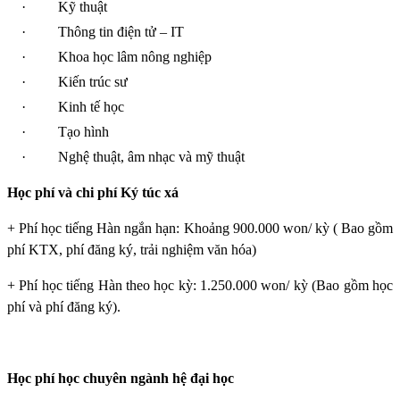
·
Kỹ thuật
·
Thông tin điện tử – IT
·
Khoa học lâm nông nghiệp
·
Kiến trúc sư
·
Kinh tế học
·
Tạo hình
·
Nghệ thuật, âm nhạc và mỹ thuật
Học phí và chi phí Ký túc xá
+ Phí học tiếng Hàn ngắn hạn: Khoảng 900.000 won/ kỳ ( Bao gồm
phí KTX, phí đăng ký, trải nghiệm văn hóa)
+ Phí học tiếng Hàn theo học kỳ: 1.250.000 won/ kỳ (Bao gồm học
phí và phí đăng ký).
Học phí học chuyên ngành hệ đại học