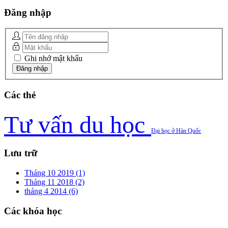
Đăng
nhập
Ghi nhớ mật khẩu
Các
thẻ
Tư vấn du học
Đại học ở Hàn Quốc
Lưu
trữ
Tháng 10 2019 (1)
Tháng 11 2018 (2)
tháng 4 2014 (6)
Các
khóa học