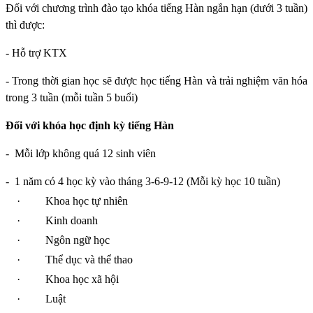
Đối với chương trình đào tạo khóa tiếng Hàn ngắn hạn (dưới 3 tuần)
thì được:
- Hỗ trợ KTX
- Trong thời gian học sẽ được học tiếng Hàn và trải nghiệm văn hóa
trong 3 tuần (mỗi tuần 5 buổi)
Đối với khóa học định kỳ tiếng Hàn
-
Mỗi lớp không quá 12 sinh viên
-
1 năm có 4 học kỳ vào tháng 3-6-9-12 (Mỗi kỳ học 10 tuần)
·
Khoa học tự nhiên
·
Kinh doanh
·
Ngôn ngữ học
·
Thể dục và thể thao
·
Khoa học xã hội
·
Luật