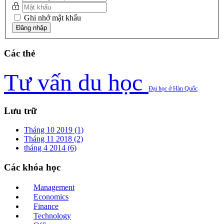
Ghi nhớ mật khẩu
Các
thẻ
Tư vấn du học
Đại học ở Hàn Quốc
Lưu
trữ
Tháng 10 2019 (1)
Tháng 11 2018 (2)
tháng 4 2014 (6)
Các
khóa học
Management
Economics
Finance
Technology