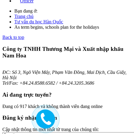
Officer
Bạn đang ở:
Trang chủ
Tư vấn du học Hàn Quốc
As term begins, schools plan for the holidays
Back to top
Công ty TNHH Thương Mại và Xuất nhập khẩu
Nam Hoa
ĐC: Số 3, Ngõ Viện Máy, Phạm Văn Đồng, Mai Dịch, Cầu Giấy,
Hà Nội
Tel/Fax: +84.24.8588.6582 / +84.24.3205.3686
Ai
đang trực tuyến?
Đang có 917 khách và không thành viên đang online
Đăng
ký nhận bản tin
Cập nhật thông tin mới nhất từ trang của chúng tôi: